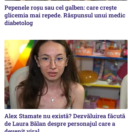
Pepenele roșu sau cel galben: care crește
glicemia mai repede. Răspunsul unui medic
diabetolog
Alex Stamate nu există? Dezvăluirea făcută
de Laura Bălan despre personajul care a
devenit viral