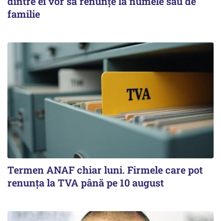
dintre ei vor să renunțe la numele său de
familie
Termen ANAF chiar luni. Firmele care pot
renunța la TVA până pe 10 august