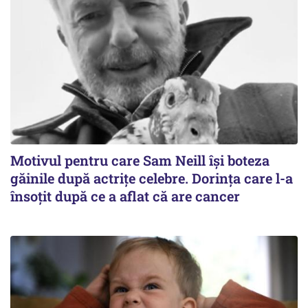
Motivul pentru care Sam Neill își boteza
găinile după actrițe celebre. Dorința care l-a
însoțit după ce a aflat că are cancer