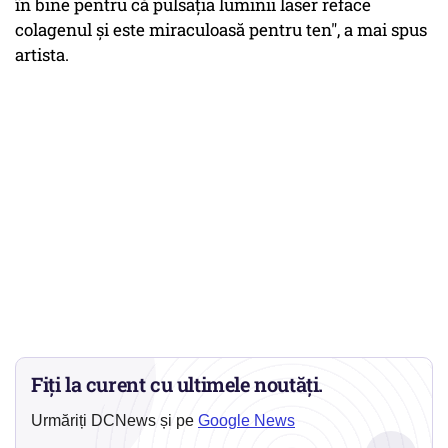
în bine pentru că pulsația luminii laser reface
colagenul și este miraculoasă pentru ten", a mai spus
artista.
Fiți la curent cu ultimele noutăți.
Urmăriți DCNews și pe
Google News