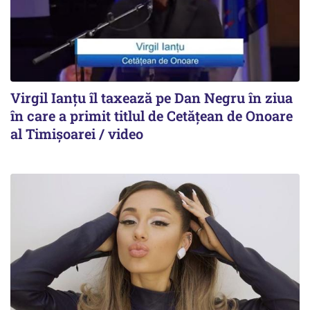
Virgil Ianțu îl taxează pe Dan Negru în ziua
în care a primit titlul de Cetățean de Onoare
al Timișoarei / video