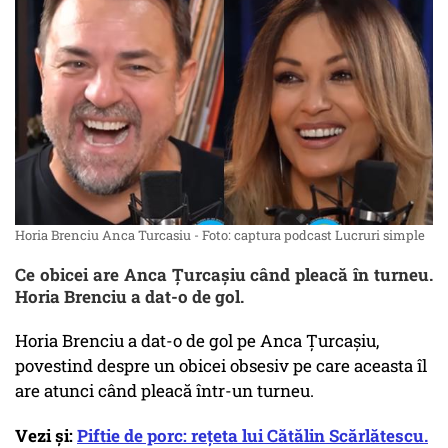
Horia Brenciu Anca Turcasiu - Foto: captura podcast Lucruri simple
Ce obicei are Anca Țurcașiu când pleacă în turneu.
Horia Brenciu a dat-o de gol.
Horia Brenciu a dat-o de gol pe Anca Țurcașiu,
povestind despre un obicei obsesiv pe care aceasta îl
are atunci când pleacă într-un turneu.
Vezi și:
Piftie de porc: rețeta lui Cătălin Scărlătescu.