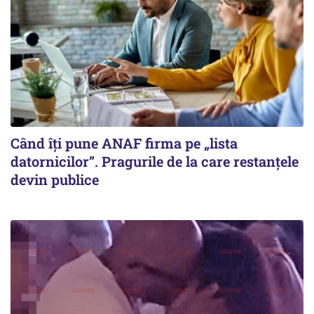
Când îți pune ANAF firma pe „lista
datornicilor”. Pragurile de la care restanțele
devin publice