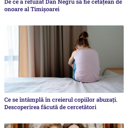
De ce a refuzat Dan Negru să fie cetățean de
onoare al Timișoarei
Ce se întâmplă în creierul copiilor abuzați.
Descoperirea făcută de cercetători