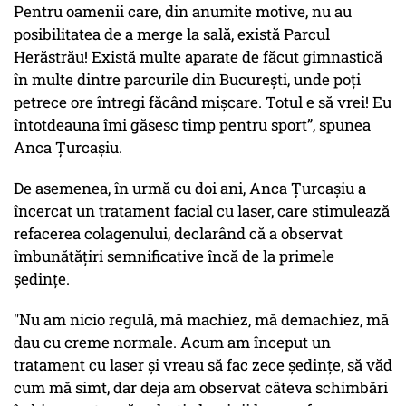
Pentru oamenii care, din anumite motive, nu au
posibilitatea de a merge la sală, există Parcul
Herăstrău! Există multe aparate de făcut gimnastică
în multe dintre parcurile din București, unde poți
petrece ore întregi făcând mișcare. Totul e să vrei! Eu
întotdeauna îmi găsesc timp pentru sport”, spunea
Anca Țurcașiu.
De asemenea, în urmă cu doi ani, Anca Țurcașiu a
încercat un tratament facial cu laser, care stimulează
refacerea colagenului, declarând că a observat
îmbunătățiri semnificative încă de la primele
ședințe.
"Nu am nicio regulă, mă machiez, mă demachiez, mă
dau cu creme normale. Acum am început un
tratament cu laser și vreau să fac zece ședințe, să văd
cum mă simt, dar deja am observat câteva schimbări