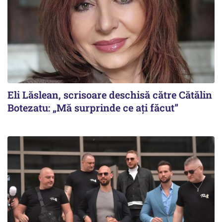
Eli Lăslean, scrisoare deschisă către Cătălin
Botezatu: „Mă surprinde ce ați făcut”