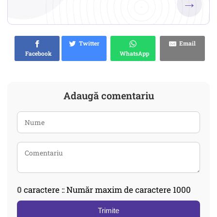
→
Twitter
Email
Facebook
WhatsApp
Adaugă comentariu
0
caractere :: Număr maxim de caractere 1000
Trimite