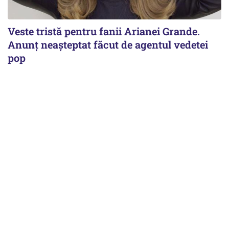
Veste tristă pentru fanii Arianei Grande.
Anunț neașteptat făcut de agentul vedetei
pop