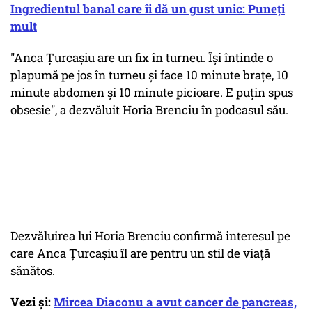
Ingredientul banal care îi dă un gust unic: Puneți
mult
"Anca Țurcașiu are un fix în turneu. Își întinde o
plapumă pe jos în turneu și face 10 minute brațe, 10
minute abdomen și 10 minute picioare. E puțin spus
obsesie", a dezvăluit Horia Brenciu în podcasul său.
Dezvăluirea lui Horia Brenciu confirmă interesul pe
care Anca Țurcașiu îl are pentru un stil de viață
sănătos.
Vezi și:
Mircea Diaconu a avut cancer de pancreas,