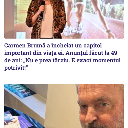
Carmen Brumă a încheiat un capitol
important din viața ei. Anunțul făcut la 49
de ani: „Nu e prea târziu. E exact momentul
potrivit!”