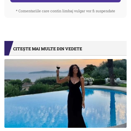
* Comentariile care contin limbaj vulgar vor fi suspendate
CITEȘTE MAI MULTE DIN VEDETE