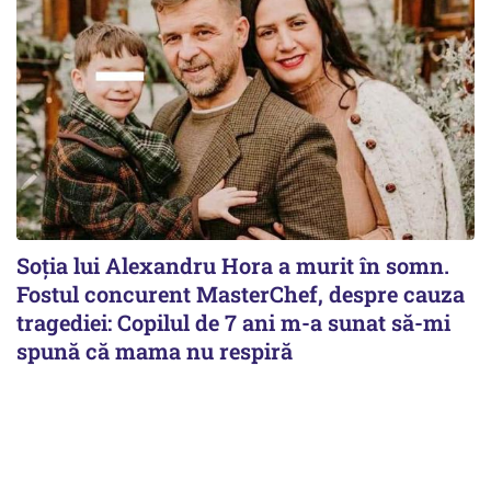
Soția lui Alexandru Hora a murit în somn.
Fostul concurent MasterChef, despre cauza
tragediei: Copilul de 7 ani m-a sunat să-mi
spună că mama nu respiră