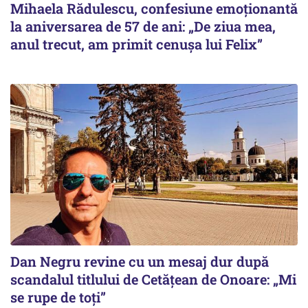
Mihaela Rădulescu, confesiune emoționantă
la aniversarea de 57 de ani: „De ziua mea,
anul trecut, am primit cenușa lui Felix”
Dan Negru revine cu un mesaj dur după
scandalul titlului de Cetățean de Onoare: „Mi
se rupe de toți”