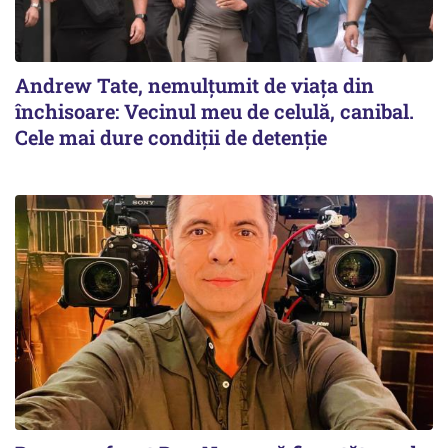
Andrew Tate, nemulțumit de viața din
închisoare: Vecinul meu de celulă, canibal.
Cele mai dure condiții de detenție