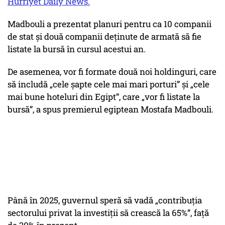
Hurriyet Daily News.
Madbouli a prezentat planuri pentru ca 10 companii
de stat și două companii deținute de armată să fie
listate la bursă în cursul acestui an.
De asemenea, vor fi formate două noi holdinguri, care
să includă „cele șapte cele mai mari porturi” și „cele
mai bune hoteluri din Egipt”, care „vor fi listate la
bursă”, a spus premierul egiptean Mostafa Madbouli.
Până în 2025, guvernul speră să vadă „contribuția
sectorului privat la investiții să crească la 65%”, față