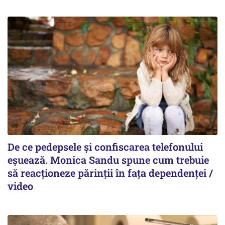
De ce pedepsele și confiscarea telefonului
eșuează. Monica Sandu spune cum trebuie
să reacționeze părinții în fața dependenței /
video