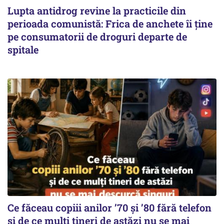
Lupta antidrog revine la practicile din
perioada comunistă: Frica de anchete îi ține
pe consumatorii de droguri departe de
spitale
Ce făceau copiii anilor ’70 și ’80 fără telefon
și de ce mulți tineri de astăzi nu se mai