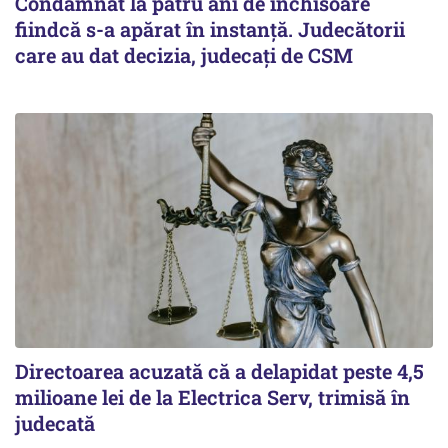
Condamnat la patru ani de închisoare
fiindcă s-a apărat în instanță. Judecătorii
care au dat decizia, judecați de CSM
Directoarea acuzată că a delapidat peste 4,5
milioane lei de la Electrica Serv, trimisă în
judecată