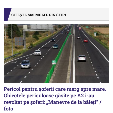
CITEȘTE MAI MULTE DIN STIRI
Pericol pentru șoferii care merg spre mare.
Obiectele periculoase găsite pe A2 i-au
revoltat pe șoferi: „Manevre de la băieți” /
foto