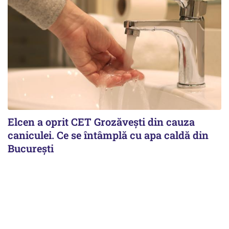
Elcen a oprit CET Grozăvești din cauza
caniculei. Ce se întâmplă cu apa caldă din
București