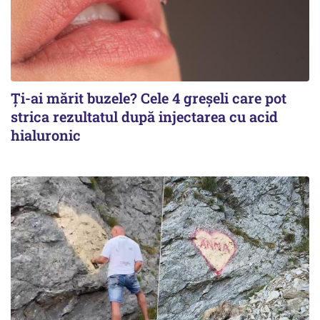
Ți-ai mărit buzele? Cele 4 greșeli care pot
strica rezultatul după injectarea cu acid
hialuronic