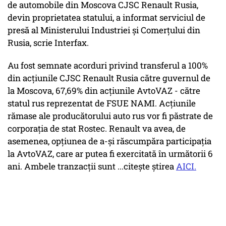
de automobile din Moscova CJSC Renault Rusia,
devin proprietatea statului, a informat serviciul de
presă al Ministerului Industriei și Comerțului din
Rusia, scrie Interfax.
Au fost semnate acorduri privind transferul a 100%
din acțiunile CJSC Renault Rusia către guvernul de
la Moscova, 67,69% din acțiunile AvtoVAZ - către
statul rus reprezentat de FSUE NAMI. Acțiunile
rămase ale producătorului auto rus vor fi păstrate de
corporația de stat Rostec. Renault va avea, de
asemenea, opțiunea de a-și răscumpăra participația
la AvtoVAZ, care ar putea fi exercitată în următorii 6
ani. Ambele tranzacții sunt ...citește știrea
AICI.