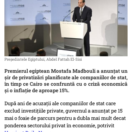
Președintele Egiptului, Abdel Fattah El-Sisi
Premierul egiptean Mostafa Madbouli a anunțat un
șir de privatizări planificate ale companiilor de stat,
în timp ce Cairo se confruntă cu o criză economică
și o inflație de aproape 15%.
După ani de acuzații ale companiilor de stat care
exclud investițiile private, guvernul a anunțat pe 15
mai o foaie de parcurs pentru a dubla mai mult decat
ponderea sectorului privat în economie, potrivit