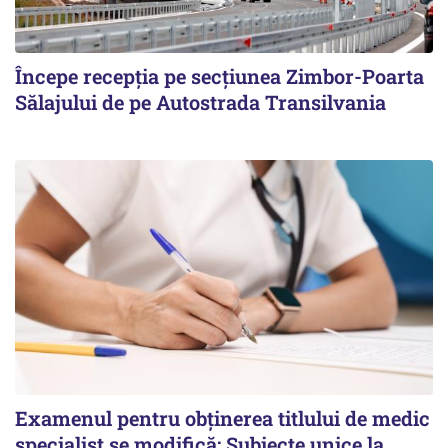
Începe recepţia pe secţiunea Zimbor-Poarta
Sălajului de pe Autostrada Transilvania
Examenul pentru obținerea titlului de medic
specialist se modifică: Subiecte unice la