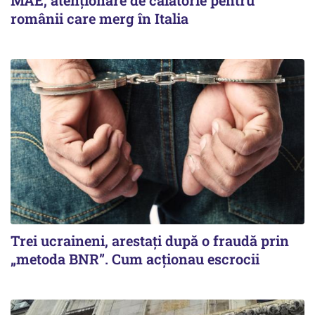
românii care merg în Italia
Trei ucraineni, arestați după o fraudă prin
„metoda BNR”. Cum acționau escrocii