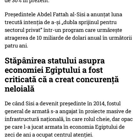
de 30% în prezent.
Președintele Abdel Fattah al-Sisi a anunțat luna
trecută intenția de a-și „dubla sprijinul pentru
sectorul privat” într-un program care urmărește
atragerea de 10 miliarde de dolari anual în următorii
patru ani.
Stăpânirea statului asupra
economiei Egiptului a fost
criticată că a creat concurență
neloială
De când Sisi a devenit președinte în 2014, fostul
general de armată s-a angajat în proiecte masive de
infrastructură națională, în care rolul cheie, dar opac
pe care l-a jucat armata în economia Egiptului de
zeci de ani a ocupat centrul atenției.