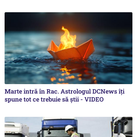
Marte intră în Rac. Astrologul DCNews îți
spune tot ce trebuie să știi - VIDEO