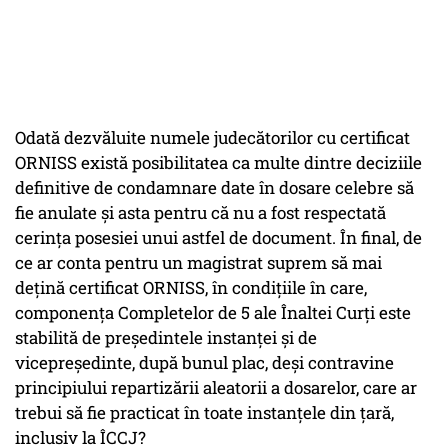
Odată dezvăluite numele judecătorilor cu certificat
ORNISS există posibilitatea ca multe dintre deciziile
definitive de condamnare date în dosare celebre să
fie anulate și asta pentru că nu a fost respectată
cerința posesiei unui astfel de document. În final, de
ce ar conta pentru un magistrat suprem să mai
dețină certificat ORNISS, în condițiile în care,
componența Completelor de 5 ale Înaltei Curți este
stabilită de președintele instanței și de
vicepreședinte, după bunul plac, deși contravine
principiului repartizării aleatorii a dosarelor, care ar
trebui să fie practicat în toate instanțele din țară,
inclusiv la ÎCCJ?