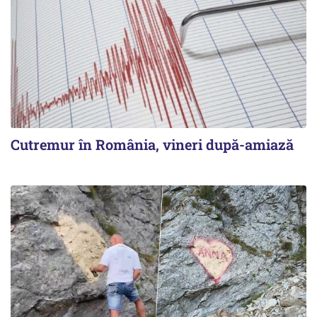
Cutremur în România, vineri după-amiază