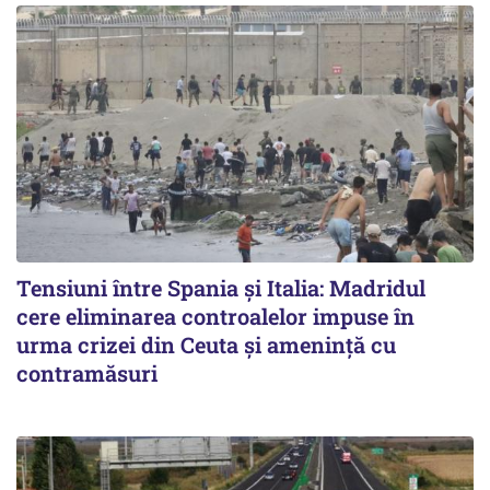
Tensiuni între Spania și Italia: Madridul
cere eliminarea controalelor impuse în
urma crizei din Ceuta și amenință cu
contramăsuri