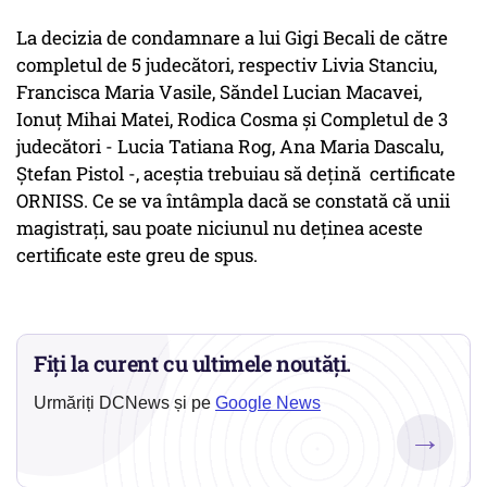
La decizia de condamnare a lui Gigi Becali de către
completul de 5 judecători, respectiv Livia Stanciu,
Francisca Maria Vasile, Săndel Lucian Macavei,
Ionuț Mihai Matei, Rodica Cosma și Completul de 3
judecători - Lucia Tatiana Rog, Ana Maria Dascalu,
Ștefan Pistol -, aceștia trebuiau să dețină certificate
ORNISS. Ce se va întâmpla dacă se constată că unii
magistrați, sau poate niciunul nu deținea aceste
certificate este greu de spus.
Fiți la curent cu ultimele noutăți.
Urmăriți DCNews și pe
Google News
→