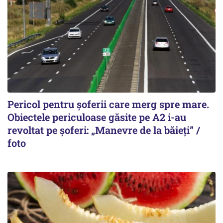
Pericol pentru șoferii care merg spre mare.
Obiectele periculoase găsite pe A2 i-au
revoltat pe șoferi: „Manevre de la băieți” /
foto