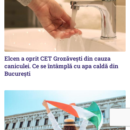
Elcen a oprit CET Grozăvești din cauza
caniculei. Ce se întâmplă cu apa caldă din
București