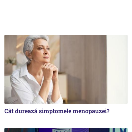
Cât durează simptomele menopauzei?