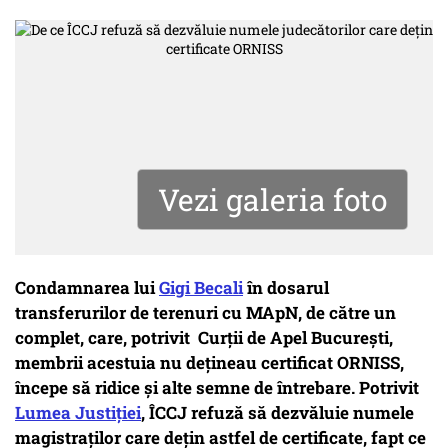
Vezi galeria foto
Condamnarea lui
Gigi Becali
în dosarul
transferurilor de terenuri cu MApN, de către un
complet, care, potrivit Curții de Apel București,
membrii acestuia nu dețineau certificat ORNISS,
începe să ridice și alte semne de întrebare. Potrivit
Lumea Justiției
, ÎCCJ refuză să dezvăluie numele
magistraților care dețin astfel de certificate, fapt ce