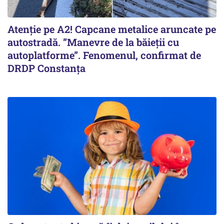
Atenție pe A2! Capcane metalice aruncate pe
autostradă. ”Manevre de la băieții cu
autoplatforme”. Fenomenul, confirmat de
DRDP Constanța