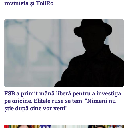
rovinieta și TollRo
FSB a primit mână liberă pentru a investiga
pe oricine. Elitele ruse se tem: "Nimeni nu
știe după cine vor veni”