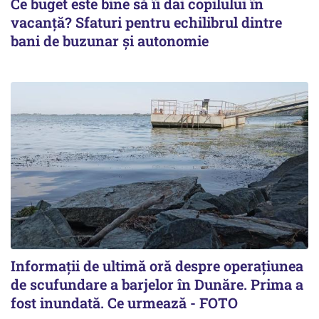
Ce buget este bine să îi dai copilului în
vacanță? Sfaturi pentru echilibrul dintre
bani de buzunar și autonomie
Informații de ultimă oră despre operațiunea
de scufundare a barjelor în Dunăre. Prima a
fost inundată. Ce urmează - FOTO