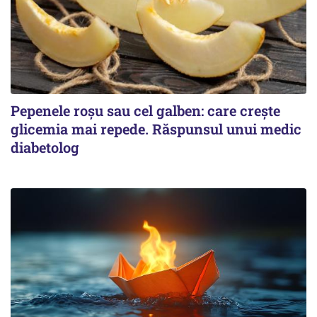
Pepenele roșu sau cel galben: care crește
glicemia mai repede. Răspunsul unui medic
diabetolog