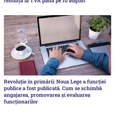
renunța la TVA până pe 10 august
Revoluție în primării: Noua Lege a funcției
publice a fost publicată. Cum se schimbă
angajarea, promovarea și evaluarea
funcționarilor