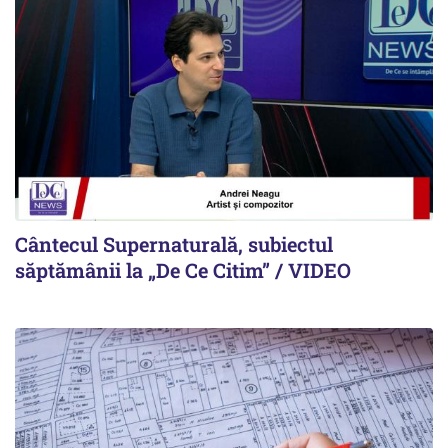
Cântecul Supernaturală, subiectul
săptămânii la „De Ce Citim” / VIDEO