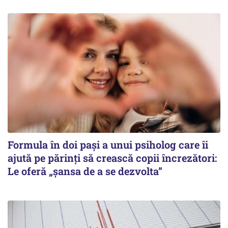
Formula în doi pași a unui psiholog care îi
ajută pe părinți să crească copii încrezători:
Le oferă „șansa de a se dezvolta”