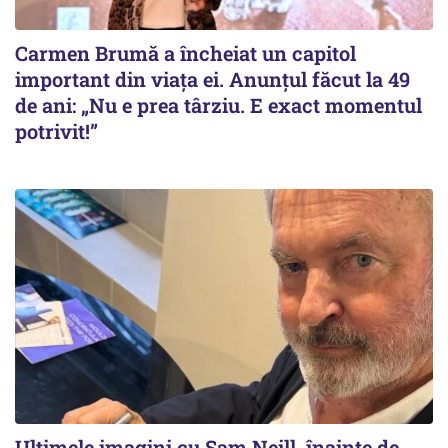
Carmen Brumă a încheiat un capitol
important din viața ei. Anunțul făcut la 49
de ani: „Nu e prea târziu. E exact momentul
potrivit!”
Ultimele imagini cu Sam Neill, înainte de