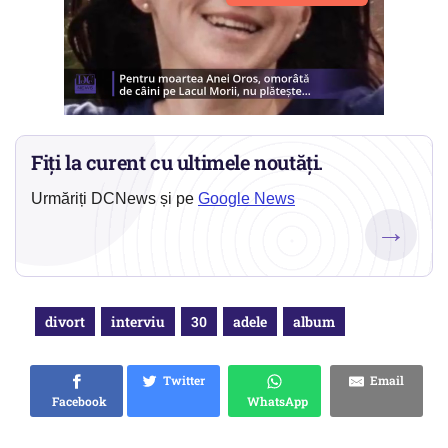
Fiți la curent cu ultimele noutăți.
Urmăriți DCNews și pe
Google News
→
divort
interviu
30
adele
album
Twitter
Email
Facebook
WhatsApp