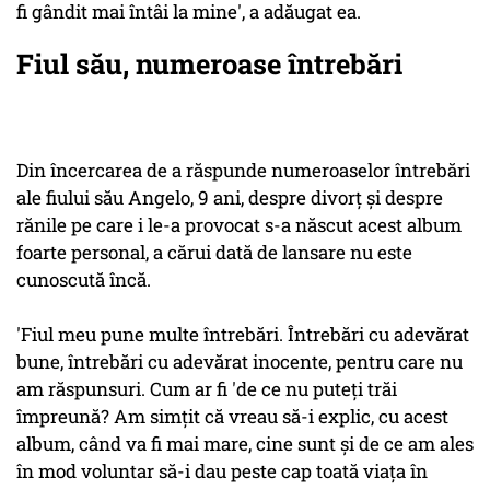
fi gândit mai întâi la mine', a adăugat ea.
Fiul său, numeroase întrebări
Din încercarea de a răspunde numeroaselor întrebări
ale fiului său Angelo, 9 ani, despre divorţ şi despre
rănile pe care i le-a provocat s-a născut acest album
foarte personal, a cărui dată de lansare nu este
cunoscută încă.
'Fiul meu pune multe întrebări. Întrebări cu adevărat
bune, întrebări cu adevărat inocente, pentru care nu
am răspunsuri. Cum ar fi 'de ce nu puteţi trăi
împreună? Am simţit că vreau să-i explic, cu acest
album, când va fi mai mare, cine sunt şi de ce am ales
în mod voluntar să-i dau peste cap toată viaţa în