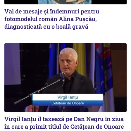
Val de mesaje și îndemnuri pentru
fotomodelul român Alina Pușcău,
diagnosticată cu o boală gravă
Virgil Ianțu îl taxează pe Dan Negru în ziua
în care a primit titlul de Cetățean de Onoare