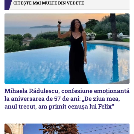
CITEȘTE MAI MULTE DIN VEDETE
Mihaela Rădulescu, confesiune emoționantă
la aniversarea de 57 de ani: „De ziua mea,
anul trecut, am primit cenușa lui Felix”