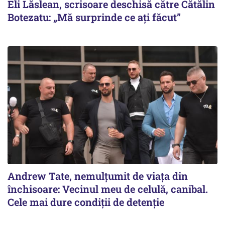
Eli Lăslean, scrisoare deschisă către Cătălin
Botezatu: „Mă surprinde ce ați făcut”
Andrew Tate, nemulțumit de viața din
închisoare: Vecinul meu de celulă, canibal.
Cele mai dure condiții de detenție