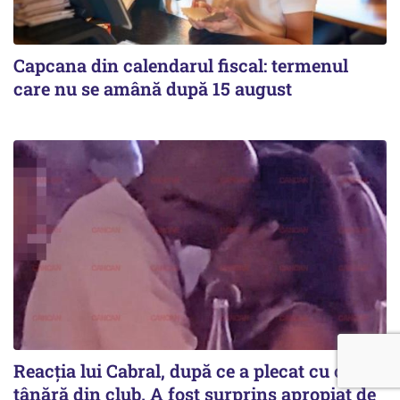
Capcana din calendarul fiscal: termenul
care nu se amână după 15 august
Reacția lui Cabral, după ce a plecat cu o
tânără din club. A fost surprins apropiat de