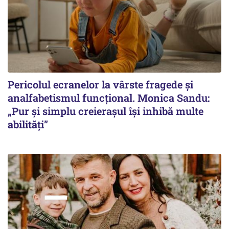
Pericolul ecranelor la vârste fragede și
analfabetismul funcțional. Monica Sandu:
„Pur și simplu creierașul își inhibă multe
abilități”