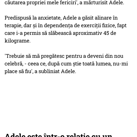
căutarea propriei mele fericiri', a mărturisit Adele.
Predispusă la anxietate, Adele a găsit alinare în
terapie, dar şi în dependenţa de exerciţii fizice, fapt
care i-a permis să slăbească aproximativ 45 de
kilograme.
'Trebuie să mă pregătesc pentru a deveni din nou
celebră, - ceea ce, după cum ştie toată lumea, nu-mi
place să fiu', a subliniat Adele.
Adele este într-o relație cu un