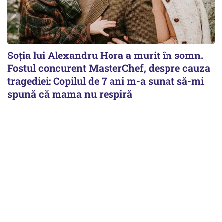
Soția lui Alexandru Hora a murit în somn.
Fostul concurent MasterChef, despre cauza
tragediei: Copilul de 7 ani m-a sunat să-mi
spună că mama nu respiră