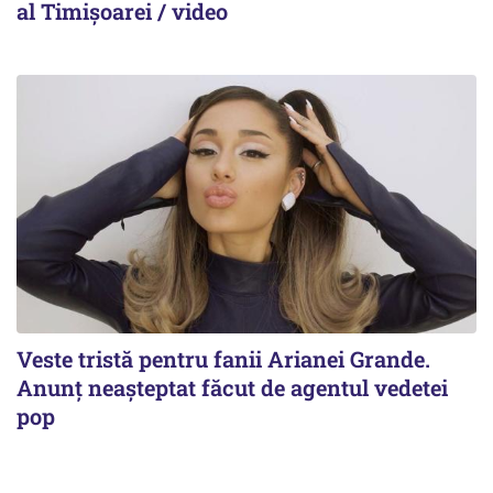
al Timișoarei / video
Veste tristă pentru fanii Arianei Grande.
Anunț neașteptat făcut de agentul vedetei
pop