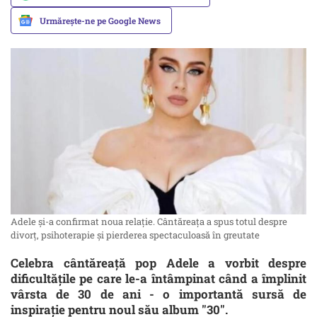
Urmărește-ne pe Google News
Adele și-a confirmat noua relație. Cântăreața a spus totul despre
divorț, psihoterapie şi pierderea spectaculoasă în greutate
Celebra cântăreață pop Adele a vorbit despre
dificultăţile pe care le-a întâmpinat când a împlinit
vârsta de 30 de ani - o importantă sursă de
inspiraţie pentru noul său album "30".