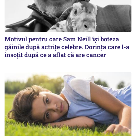
Motivul pentru care Sam Neill își boteza
găinile după actrițe celebre. Dorința care l-a
însoțit după ce a aflat că are cancer