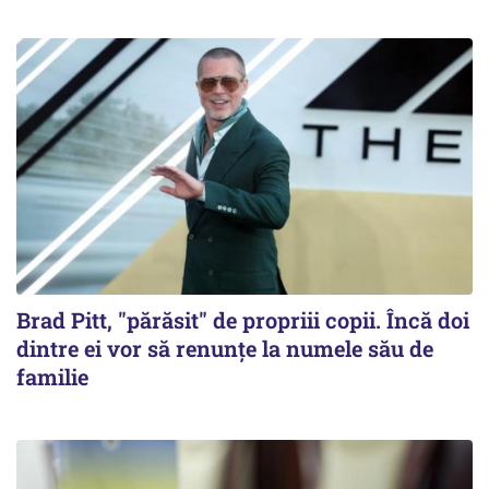
Brad Pitt, "părăsit" de propriii copii. Încă doi
dintre ei vor să renunțe la numele său de
familie