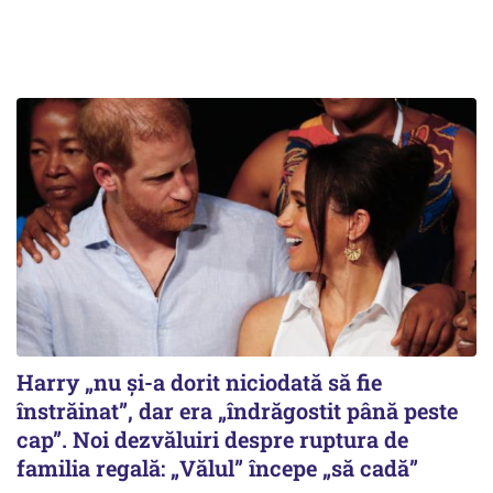
Harry „nu și-a dorit niciodată să fie
înstrăinat”, dar era „îndrăgostit până peste
cap”. Noi dezvăluiri despre ruptura de
familia regală: „Vălul” începe „să cadă”