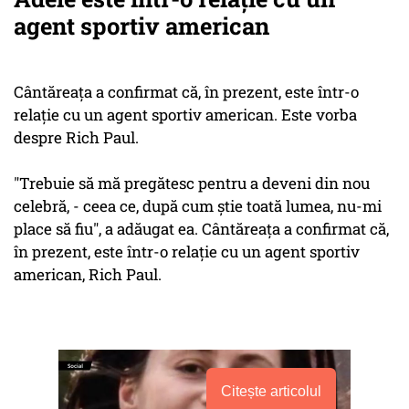
agent sportiv american
Cântăreaţa a confirmat că, în prezent, este într-o
relaţie cu un agent sportiv american. Este vorba
despre Rich Paul.
"Trebuie să mă pregătesc pentru a deveni din nou
celebră, - ceea ce, după cum ştie toată lumea, nu-mi
place să fiu", a adăugat ea. Cântăreaţa a confirmat că,
în prezent, este într-o relaţie cu un agent sportiv
american, Rich Paul.
Citește articolul