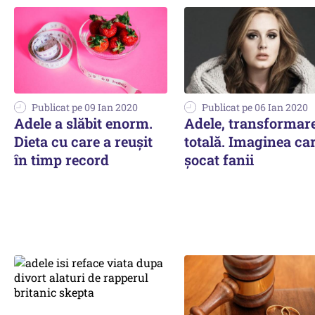
Publicat pe 09 Ian 2020
Publicat pe 06 Ian 2020
Adele a slăbit enorm.
Adele, transformar
Dieta cu care a reușit
totală. Imaginea ca
în timp record
șocat fanii