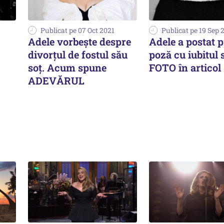
Publicat pe 07 Oct 2021
Publicat pe 19 Sep 
Adele vorbește despre
Adele a postat 
divorțul de fostul său
poză cu iubitul 
soț. Acum spune
FOTO în articol
ADEVĂRUL