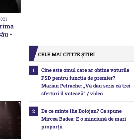
2021
prima
său -
CELE MAI CITITE ȘTIRI
Cine este omul care ar obține voturile
PSD pentru funcția de premier?
Marian Petrache: „Vă dau scris că trei
sferturi îl votează” / video
De ce minte Ilie Bolojan? Ce spune
Mircea Badea: E o minciună de mari
proporții