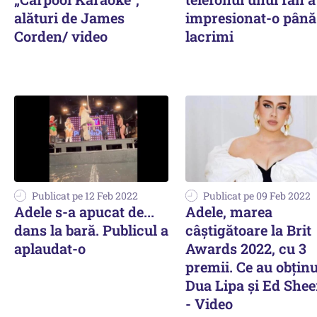
alături de James
impresionat-o până
Corden/ video
lacrimi
Publicat pe 12 Feb 2022
Publicat pe 09 Feb 2022
Adele s-a apucat de...
Adele, marea
dans la bară. Publicul a
câştigătoare la Brit
aplaudat-o
Awards 2022, cu 3
premii. Ce au obținu
Dua Lipa și Ed She
- Video