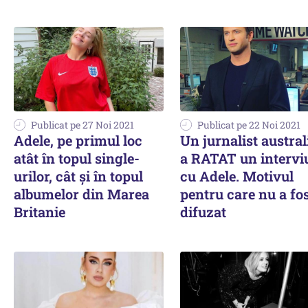
Publicat pe 27 Noi 2021
Publicat pe 22 Noi 2021
Adele, pe primul loc
Un jurnalist austra
atât în topul single-
a RATAT un intervi
urilor, cât şi în topul
cu Adele. Motivul
albumelor din Marea
pentru care nu a fo
Britanie
difuzat