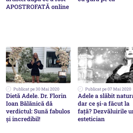
APOSTROFATĂ online
Publicat pe 30 Mai 2020
Publicat pe 07 Mai 2020
Dietă Adele. Dr. Florin
Adele a slăbit natur
Ioan Bălănică dă
dar ce și-a făcut la
verdictul: Sună fabulos
față? Dezvăluirile u
și incredibil!
estetician