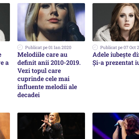
Publicat pe 01 Ian 2020
Publicat pe 07 Oct 
e
Melodiile care au
Adele iubește di
re a
definit anii 2010-2019.
Și-a prezentat i
Vezi topul care
cuprinde cele mai
influente melodii ale
decadei