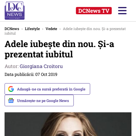
DCNews TV
DCNews
›
Lifestyle
›
Vedete
›
Adele iubește din nou. Și-a prezentat
iubitul
Adele iubește din nou. Și-a
prezentat iubitul
Autor:
Giorgiana Croitoru
Data publicării: 07 Oct 2019
Adaugă-ne ca sursă preferată în Google
Urmărește-ne pe Google News