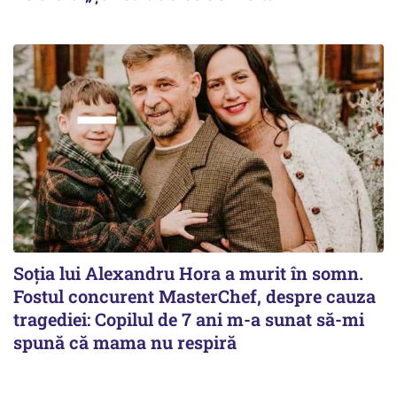
Soția lui Alexandru Hora a murit în somn.
Fostul concurent MasterChef, despre cauza
tragediei: Copilul de 7 ani m-a sunat să-mi
spună că mama nu respiră