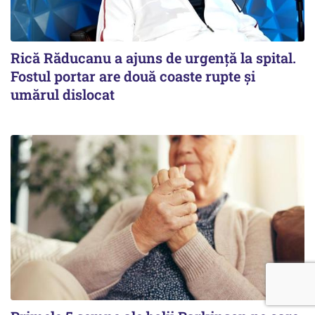
Rică Răducanu a ajuns de urgență la spital.
Fostul portar are două coaste rupte și
umărul dislocat