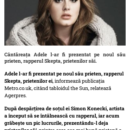
Cântăreața Adele l-ar fi prezentat pe noul său
prieten, rapperul Skepta, prietenilor săi.
Adele l-ar fi prezentat pe noul său prieten, rapperul
Skepta, prietenilor ei
, informează publicaţia
Metro.co.uk, citând tabloidul the Sun, relatează
Agerpres.
După despărţirea de soţul ei Simon Konecki, artista
a început să se întâlnească cu rapperul, iar acum
grăbeşte un pic lucrurile, prezentându-l deja