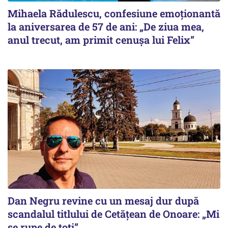
Mihaela Rădulescu, confesiune emoționantă
la aniversarea de 57 de ani: „De ziua mea,
anul trecut, am primit cenușa lui Felix”
Dan Negru revine cu un mesaj dur după
scandalul titlului de Cetățean de Onoare: „Mi
se rupe de toți”