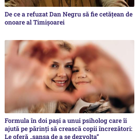
De ce a refuzat Dan Negru să fie cetățean de
onoare al Timișoarei
Formula în doi pași a unui psiholog care îi
ajută pe părinți să crească copii încrezători:
Le oferă „șansa de a se dezvolta”