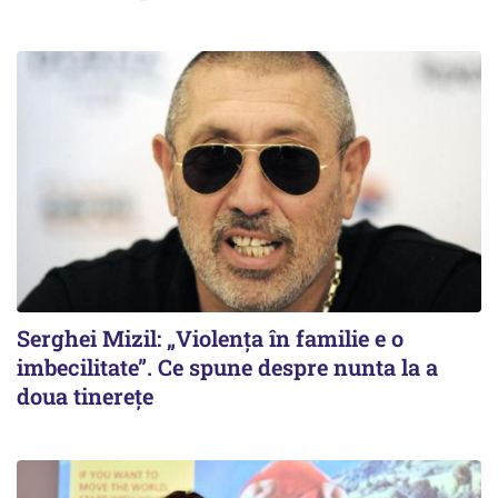
Serghei Mizil: „Violența în familie e o
imbecilitate”. Ce spune despre nunta la a
doua tinerețe