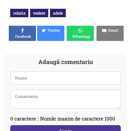
relatie
vedete
adele
Twitter
Email
Facebook
WhatsApp
Adaugă comentariu
0
caractere :: Număr maxim de caractere 1000