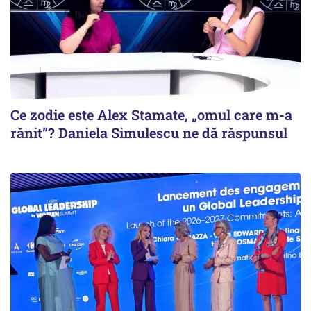
Ce zodie este Alex Stamate, „omul care m-a
rănit”? Daniela Simulescu ne dă răspunsul