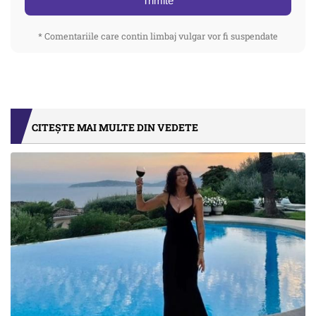
Trimite
* Comentariile care contin limbaj vulgar vor fi suspendate
CITEȘTE MAI MULTE DIN VEDETE