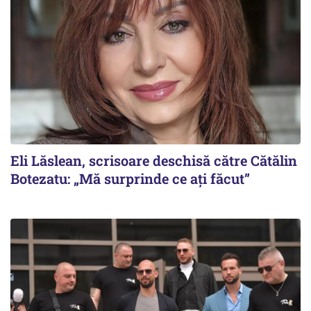
Eli Lăslean, scrisoare deschisă către Cătălin
Botezatu: „Mă surprinde ce ați făcut”