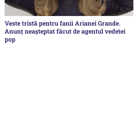
Veste tristă pentru fanii Arianei Grande.
Anunț neașteptat făcut de agentul vedetei
pop