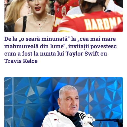
De la „o seară minunată” la „cea mai mare
mahmureală din lume”, invitații povestesc
cum a fost la nunta lui Taylor Swift cu
Travis Kelce