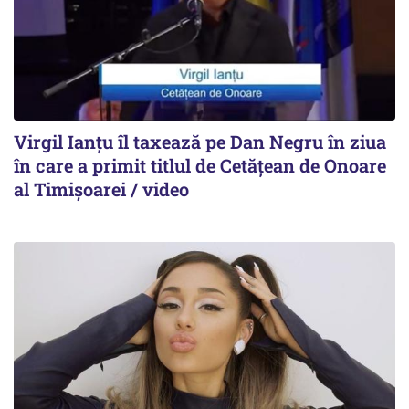
Virgil Ianțu îl taxează pe Dan Negru în ziua
în care a primit titlul de Cetățean de Onoare
al Timișoarei / video