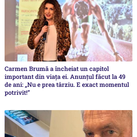
Carmen Brumă a încheiat un capitol
important din viața ei. Anunțul făcut la 49
de ani: „Nu e prea târziu. E exact momentul
potrivit!”