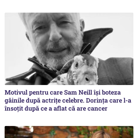
Motivul pentru care Sam Neill își boteza
găinile după actrițe celebre. Dorința care l-a
însoțit după ce a aflat că are cancer