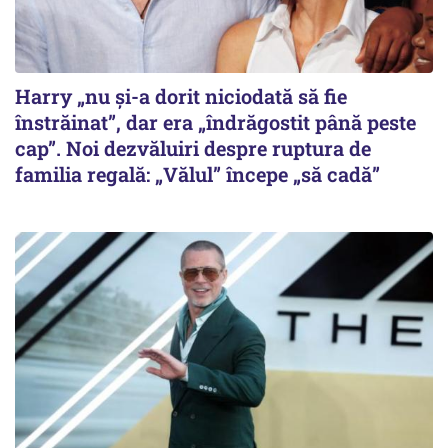
Harry „nu și-a dorit niciodată să fie
înstrăinat”, dar era „îndrăgostit până peste
cap”. Noi dezvăluiri despre ruptura de
familia regală: „Vălul” începe „să cadă”