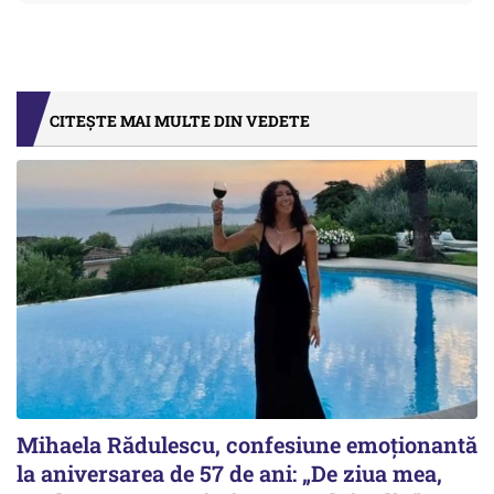
CITEȘTE MAI MULTE DIN VEDETE
Mihaela Rădulescu, confesiune emoționantă
la aniversarea de 57 de ani: „De ziua mea,