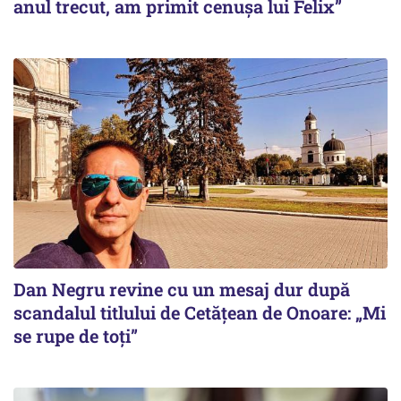
anul trecut, am primit cenușa lui Felix”
Dan Negru revine cu un mesaj dur după
scandalul titlului de Cetățean de Onoare: „Mi
se rupe de toți”