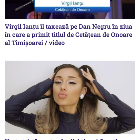
Virgil Ianțu îl taxează pe Dan Negru în ziua
în care a primit titlul de Cetățean de Onoare
al Timișoarei / video