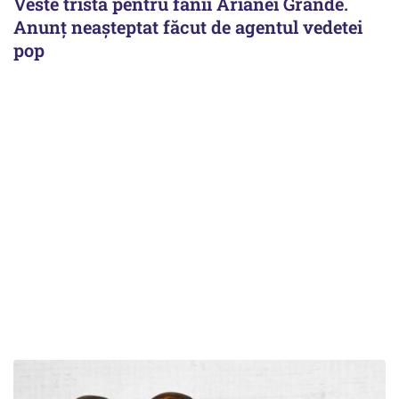
Veste tristă pentru fanii Arianei Grande.
Anunț neașteptat făcut de agentul vedetei
pop