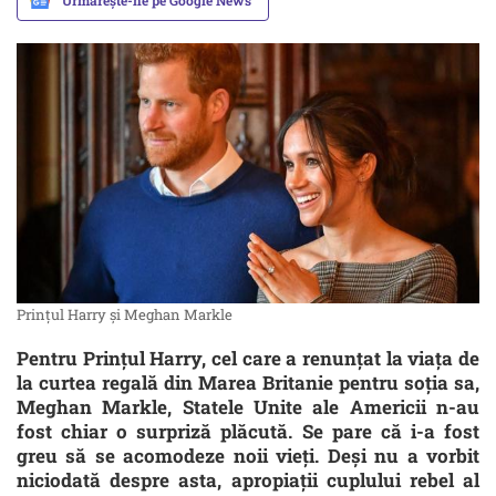
Urmărește-ne pe Google News
Prințul Harry și Meghan Markle
Pentru Prințul Harry, cel care a renunțat la viața de
la curtea regală din Marea Britanie pentru soția sa,
Meghan Markle, Statele Unite ale Americii n-au
fost chiar o surpriză plăcută. Se pare că i-a fost
greu să se acomodeze noii vieți. Deși nu a vorbit
niciodată despre asta, apropiații cuplului rebel al