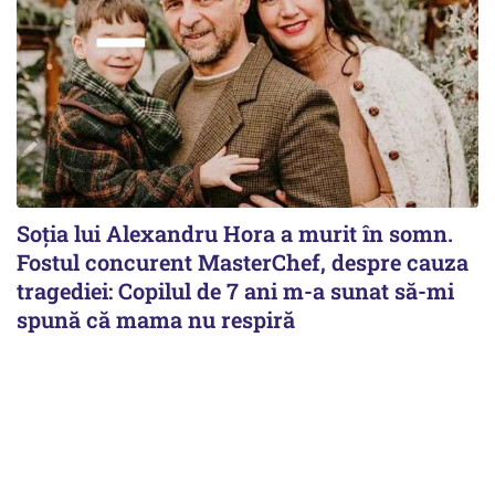
Soția lui Alexandru Hora a murit în somn.
Fostul concurent MasterChef, despre cauza
tragediei: Copilul de 7 ani m-a sunat să-mi
spună că mama nu respiră