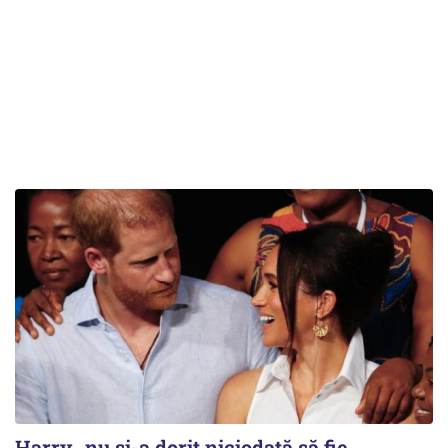
Harry „nu și-a dorit niciodată să fie