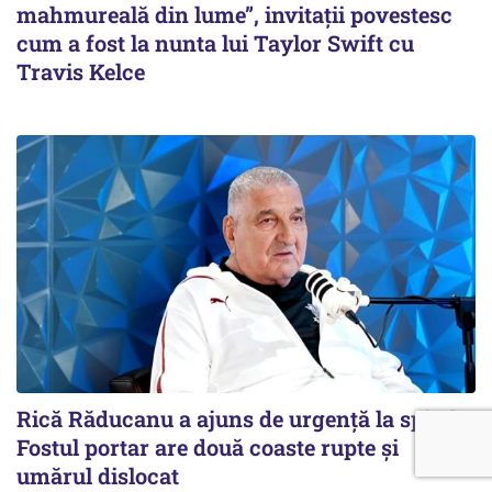
mahmureală din lume”, invitații povestesc
cum a fost la nunta lui Taylor Swift cu
Travis Kelce
Rică Răducanu a ajuns de urgență la spital.
Fostul portar are două coaste rupte și
umărul dislocat