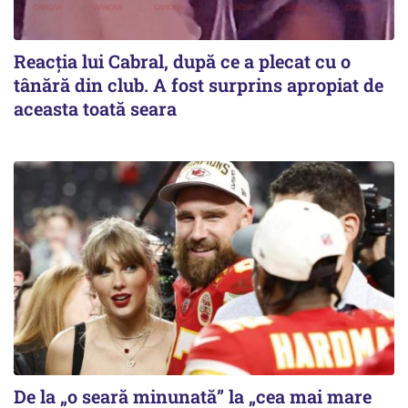
Reacția lui Cabral, după ce a plecat cu o
tânără din club. A fost surprins apropiat de
aceasta toată seara
De la „o seară minunată” la „cea mai mare