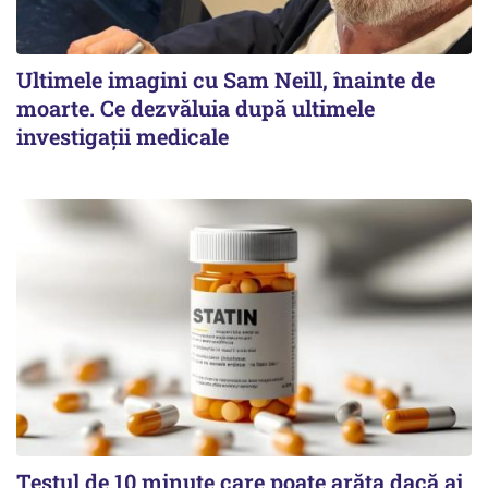
Ultimele imagini cu Sam Neill, înainte de
moarte. Ce dezvăluia după ultimele
investigații medicale
Testul de 10 minute care poate arăta dacă ai