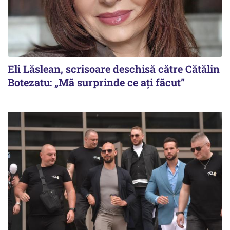
Eli Lăslean, scrisoare deschisă către Cătălin
Botezatu: „Mă surprinde ce ați făcut”