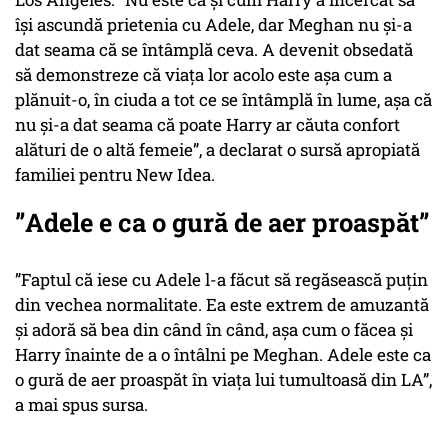
își ascundă prietenia cu Adele, dar Meghan nu și-a
dat seama că se întâmplă ceva. A devenit obsedată
să demonstreze că viața lor acolo este așa cum a
plănuit-o, în ciuda a tot ce se întâmplă în lume, așa că
nu și-a dat seama că poate Harry ar căuta confort
alături de o altă femeie”, a declarat o sursă apropiată
familiei pentru New Idea.
”Adele e ca o gură de aer proaspăt”
”Faptul că iese cu Adele l-a făcut să regăsească puțin
din vechea normalitate. Ea este extrem de amuzantă
și adoră să bea din când în când, așa cum o făcea și
Harry înainte de a o întâlni pe Meghan. Adele este ca
o gură de aer proaspăt în viața lui tumultoasă din LA”,
a mai spus sursa.