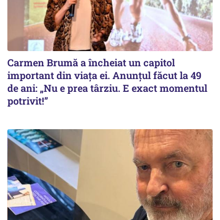
Carmen Brumă a încheiat un capitol
important din viața ei. Anunțul făcut la 49
de ani: „Nu e prea târziu. E exact momentul
potrivit!”