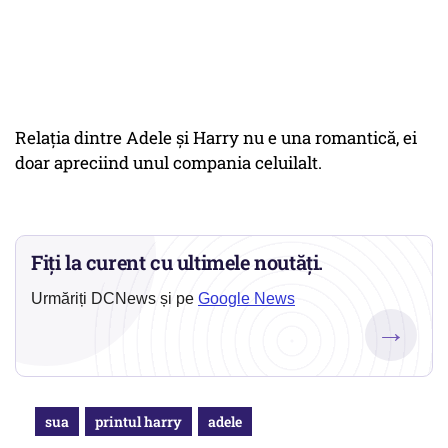
Relația dintre Adele și Harry nu e una romantică, ei
doar apreciind unul compania celuilalt.
Fiți la curent cu ultimele noutăți.
Urmăriți DCNews și pe
Google News
→
sua
printul harry
adele