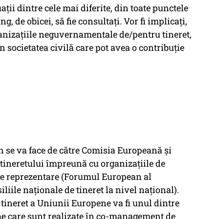
uații dintre cele mai diferite, din toate punctele
g, de obicei, să fie consultați. Vor fi implicați,
ganizațiile neguvernamentale de/pentru tineret,
din societatea civilă care pot avea o contribuție
 se va face de către Comisia Europeană și
 tineretului împreună cu organizațiile de
r de reprezentare (Forumul European al
liile naționale de tineret la nivel național).
 tineret a Uniunii Europene va fi unul dintre
me care sunt realizate în co-management de