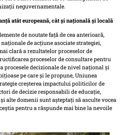
nizații neguvernamentale.
nță atât europeană, cât și națională și locală
lemente de noutate față de cea anterioară,
 naționale de acțiune asociate strategiei,
i clară a rezultatelor proceselor de
fructificarea proceselor de consultare pentru
la procesele decizionale de nivel național și
bițioase pe care și le propune, Uniunea
ategie creșterea impactului politicilor de
actori de decizie responsabili de educație,
și alte domenii sunt așteptați să asculte vocea
aceștia pentru a răspunde mai bine la nevoile