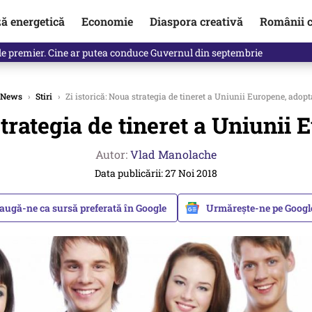
ză energetică
Economie
Diaspora creativă
Românii c
de premier. Cine ar putea conduce Guvernul din septembrie
News
›
Stiri
›
Zi istorică: Noua strategia de tineret a Uniunii Europene, adopt
strategia de tineret a Uniunii
Autor:
Vlad Manolache
Data publicării: 27 Noi 2018
augă-ne ca sursă preferată în Google
Urmărește-ne pe Goog