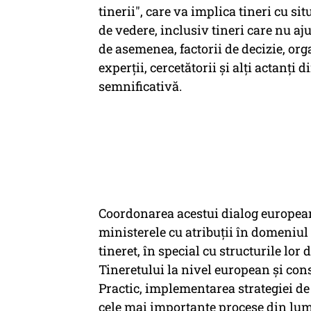
tinerii", care va implica tineri cu sit
de vedere, inclusiv tineri care nu ajun
de asemenea, factorii de decizie, or
experții, cercetătorii și alți actanți 
semnificativă.
Coordonarea acestui dialog european
ministerele cu atribuții în domeniul
tineret, în special cu structurile lo
Tineretului la nivel european și consi
Practic, implementarea strategiei de
cele mai importante procese din lu