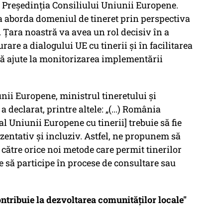
e Președinția Consiliului Uniunii Europene.
 aborda domeniul de tineret prin perspectiva
i. Țara noastră va avea un rol decisiv în a
are a dialogului UE cu tinerii și în facilitarea
să ajute la monitorizarea implementării
nii Europene, ministrul tineretului și
 declarat, printre altele: „(...) România
al Uniunii Europene cu tinerii] trebuie să fie
zentativ și incluziv. Astfel, ne propunem să
 către orice noi metode care permit tinerilor
e să participe în procese de consultare sau
contribuie la dezvoltarea comunităților locale
"