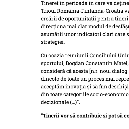
Tineret în perioada în care va dețin
Trioul România-Finlanda-Croația va
creării de oportunității pentru tiner
direcționa mai clar modul de desfășur
asumării unor indicatori clari care 
strategiei.
Cu ocazia reuniunii Consiliului Uniu
sportului, Bogdan Constantin Matei, a
consideră că acesta [n.r. noul dialog 
dincolo de toate un proces mai repre
acceptăm inovația și să fim deschiși
din toate categoriile socio-economic
decizionale (...)".
"
Tinerii vor să contribuie și pot să 