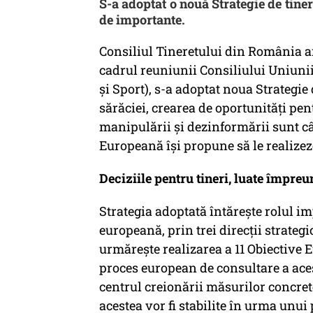
S-a adoptat o nouă Strategie de tine
de importante.
Consiliul Tineretului din România an
cadrul reuniunii Consiliului Uniunii
și Sport), s-a adoptat noua Strategi
sărăciei, crearea de oportunități pen
manipulării și dezinformării sunt câ
Europeană își propune să le realizez
Deciziile pentru tineri, luate împreu
Strategia adoptată întărește rolul imp
europeană, prin trei direcții strategi
urmărește realizarea a 11 Obiective 
proces european de consultare a aces
centrul creionării măsurilor concret
acestea vor fi stabilite în urma unui