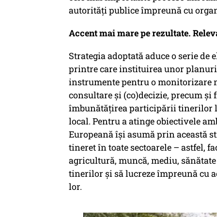
autorități publice împreună cu orga
Accent mai mare pe rezultate. Releva
Strategia adoptată aduce o serie de e
printre care instituirea unor planuri
instrumente pentru o monitorizare ma
consultare și (co)decizie, precum și 
îmbunătățirea participării tinerilor 
local. Pentru a atinge obiectivele am
Europeană își asumă prin această str
tineret în toate sectoarele – astfel, f
agricultură, muncă, mediu, sănătate 
tinerilor și să lucreze împreună cu 
lor.