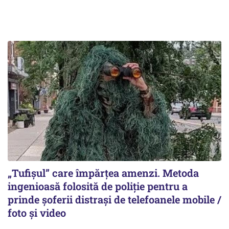
„Tufișul” care împărțea amenzi. Metoda
ingenioasă folosită de poliție pentru a
prinde șoferii distrași de telefoanele mobile /
foto și video