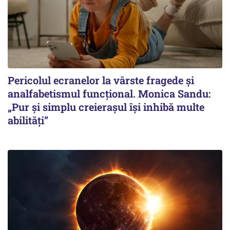
Pericolul ecranelor la vârste fragede și
analfabetismul funcțional. Monica Sandu:
„Pur și simplu creierașul își inhibă multe
abilități”