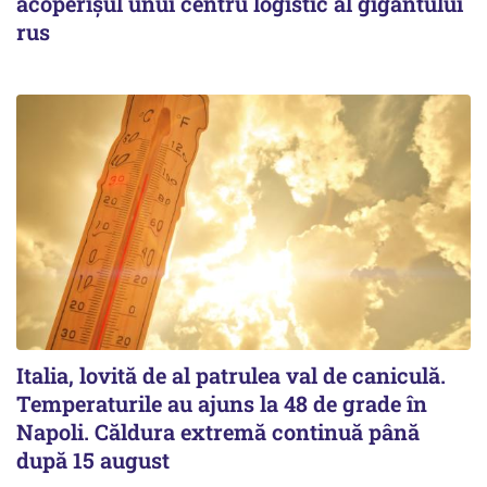
acoperişul unui centru logistic al gigantului
rus
Italia, lovită de al patrulea val de caniculă.
Temperaturile au ajuns la 48 de grade în
Napoli. Căldura extremă continuă până
după 15 august