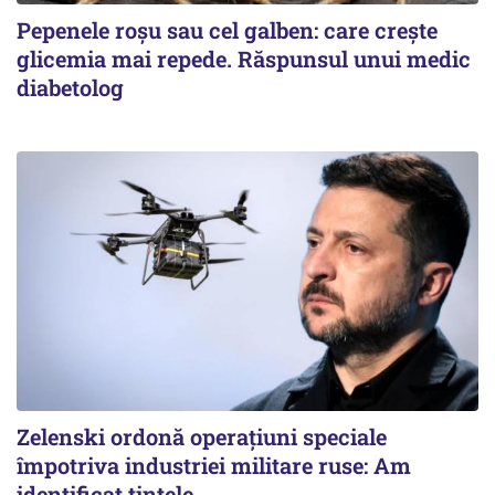
Pepenele roșu sau cel galben: care crește
glicemia mai repede. Răspunsul unui medic
diabetolog
Zelenski ordonă operațiuni speciale
împotriva industriei militare ruse: Am
identificat țintele