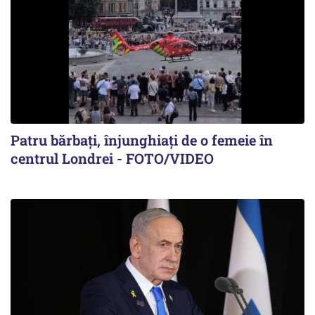
Patru bărbați, înjunghiați de o femeie în
centrul Londrei - FOTO/VIDEO