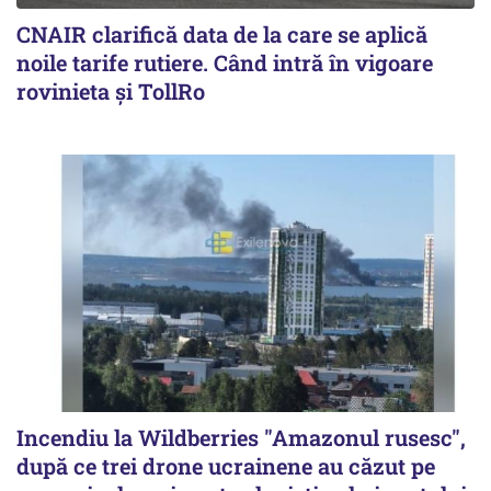
CNAIR clarifică data de la care se aplică
noile tarife rutiere. Când intră în vigoare
rovinieta și TollRo
Incendiu la Wildberries "Amazonul rusesc",
după ce trei drone ucrainene au căzut pe