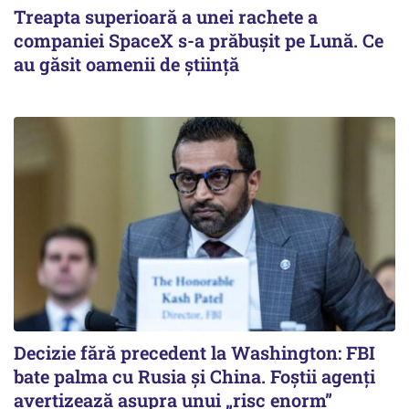
Treapta superioară a unei rachete a
companiei SpaceX s-a prăbușit pe Lună. Ce
au găsit oamenii de știință
Decizie fără precedent la Washington: FBI
bate palma cu Rusia și China. Foștii agenți
avertizează asupra unui „risc enorm”