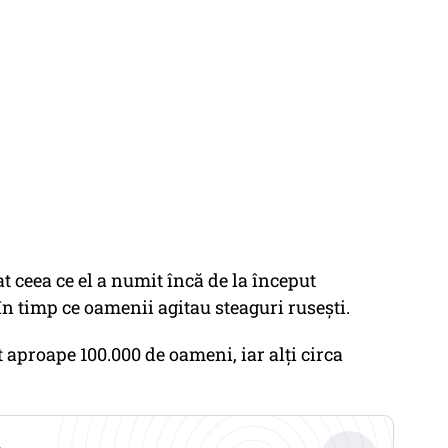
at ceea ce el a numit încă de la început
în timp ce oamenii agitau steaguri rusești.
 aproape 100.000 de oameni, iar alți circa
.