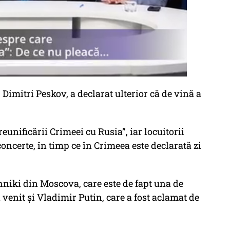
Dimitri Peskov, a declarat ulterior că de vină a
reunificării Crimeei cu Rusia”, iar locuitorii
concerte, în timp ce în Crimeea este declarată zi
niki din Moscova, care este de fapt una de
 venit și Vladimir Putin, care a fost aclamat de