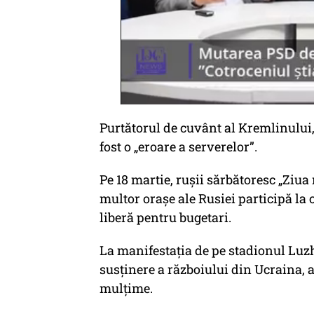
Purtătorul de cuvânt al Kremlinului, 
fost o „eroare a serverelor”.
Pe 18 martie, rușii sărbătoresc „Ziua 
multor orașe ale Rusiei participă la 
liberă pentru bugetari.
La manifestația de pe stadionul Luzh
susținere a războiului din Ucraina, a
mulțime.