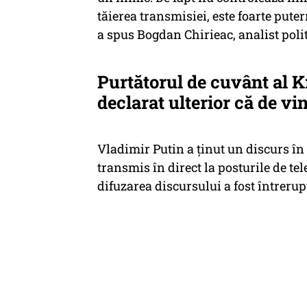
tăierea transmisiei, este foarte putern
a spus Bogdan Chirieac, analist polit
Purtătorul de cuvânt al K
declarat ulterior că de vin
Vladimir Putin a ținut un discurs în 
transmis în direct la posturile de tel
difuzarea discursului a fost întrerup