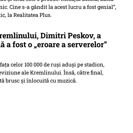
ic. Cine s-a gândit la acest lucru a fost genial”,
ic, la Realitatea Plus.
remlinului, Dimitri Peskov, a
ă a fost o „eroare a serverelor”
fața celor 100 000 de ruși aduși pe stadion,
eviziune ale Kremlinului. Însă, către final,
tă brusc și înlocuită cu muzică.