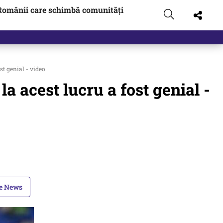
Românii care schimbă comunități
st genial - video
la acest lucru a fost genial -
le News