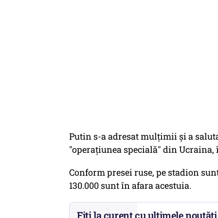
Putin s-a adresat mulțimii și a salut
"operațiunea specială" din Ucraina, 
Conform presei ruse, pe stadion sunt
130.000 sunt în afara acestuia.
Fiți la curent cu ultimele noutăți