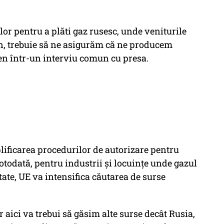
ilor pentru a plăti gaz rusesc, unde veniturile
tin, trebuie să ne asigurăm că ne producem
en într-un interviu comun cu presa.
ificarea procedurilor de autorizare pentru
otodată, pentru industrii și locuințe unde gazul
itate, UE va intensifica căutarea de surse
r aici va trebui să găsim alte surse decât Rusia,