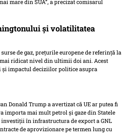
 mai mare din SUA”,
a precizat comisarul
ngtonului și volatilitatea
 surse de gaz, prețurile europene de referință la
ai ridicat nivel din ultimii doi ani. Acest
i și impactul deciziilor politice asupra
can Donald Trump a avertizat că UE ar putea fi
va importa mai mult petrol și gaze din Statele
 investiții în infrastructura de export a GNL
ontracte de aprovizionare pe termen lung cu