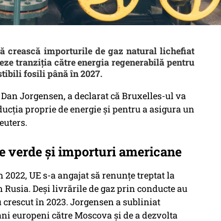
 crească importurile de gaz natural lichefiat
reze tranziția către energia regenerabilă pentru
tibili fosili până în 2027.
Dan Jorgensen, a declarat că Bruxelles-ul va
ucția proprie de energie și pentru a asigura un
euters.
ie verde și importuri americane
 2022, UE s-a angajat să renunțe treptat la
n Rusia. Deși livrările de gaz prin conducte au
 crescut în 2023. Jorgensen a subliniat
bani europeni către Moscova și de a dezvolta