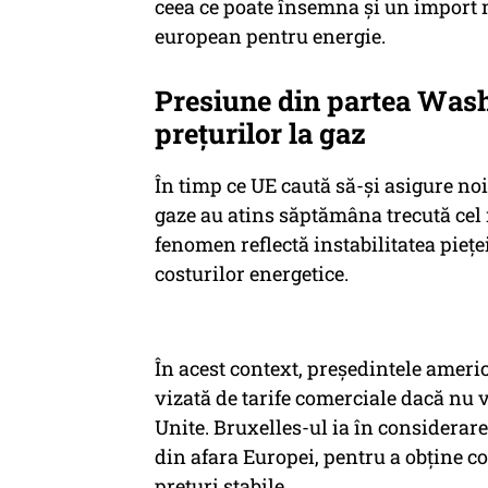
ceea ce poate însemna și un import
european pentru energie.
Presiune din partea Washi
prețurilor la gaz
În timp ce UE caută să-și asigure noi
gaze au atins săptămâna trecută cel m
fenomen reflectă instabilitatea piețe
costurilor energetice.
În acest context, președintele ameri
vizată de tarife comerciale dacă nu 
Unite. Bruxelles-ul ia în considerare
din afara Europei, pentru a obține c
prețuri stabile.