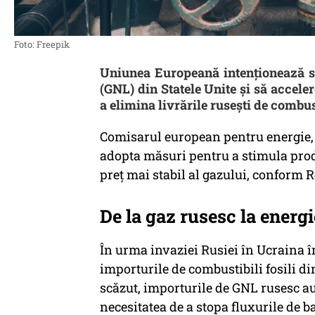
Foto: Freepik
Uniunea Europeană intenționează să
(GNL) din Statele Unite și să accele
a elimina livrările rusești de combus
Comisarul european pentru energie, 
adopta măsuri pentru a stimula prod
preț mai stabil al gazului, conform R
De la gaz rusesc la energ
În urma invaziei Rusiei în Ucraina în
importurile de combustibili fosili di
scăzut, importurile de GNL rusesc au
necesitatea de a stopa fluxurile de 