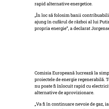
rapid alternative energetice.
„În loc să folosim banii contribuabil
ajung în cufărul de război al lui Pu
propria energie”,
a declarat Jorgens
Comisia Europeană lucrează la simpl
proiectele de energie regenerabilă. T
nu poate fi înlocuit rapid cu electric
alternative de aprovizionare.
„Va fi în continuare nevoie de gaz, ia