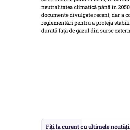
neutralitatea climatică până în 2050
documente divulgate recent, dar a c
reglementări pentru a proteja stabili
durată față de gazul din surse extern
Fiți la curent cu ultimele noutăți