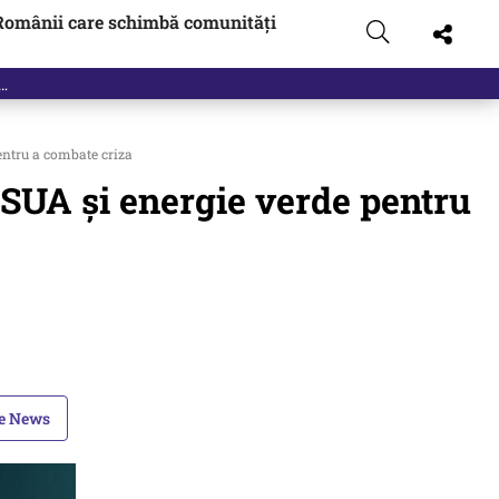
Românii care schimbă comunități
entru a combate criza
 SUA și energie verde pentru
le News