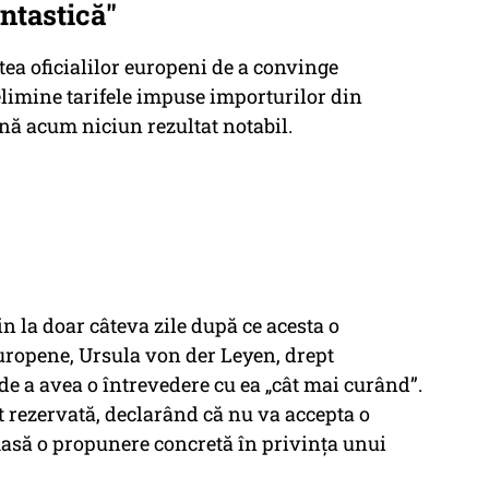
antastică"
rtea oficialilor europeni de a convinge
limine tarifele impuse importurilor din
nă acum niciun rezultat notabil.
 la doar câteva zile după ce acesta o
uropene, Ursula von der Leyen, drept
de a avea o întrevedere cu ea „cât mai curând”.
t rezervată, declarând că nu va accepta o
masă o propunere concretă în privința unui