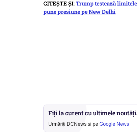
CITEȘTE ȘI:
Trump testează limitele
pune presiune pe New Delhi
Fiți la curent cu ultimele noutăți
Urmăriți DCNews și pe
Google News