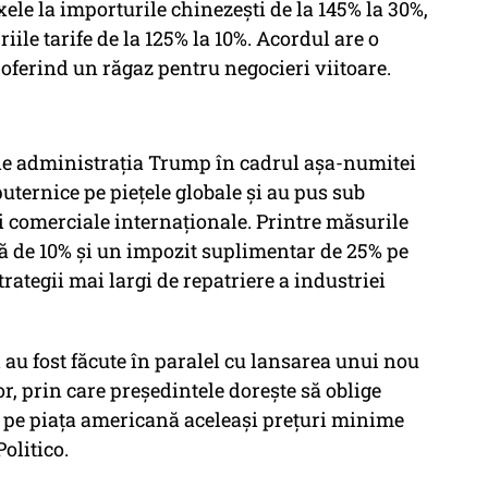
le la importurile chinezești de la 145% la 30%,
iile tarife de la 125% la 10%. Acordul are o
, oferind un răgaz pentru negocieri viitoare.
al de administrația Trump în cadrul așa-numitei
 puternice pe piețele globale și au pus sub
ii comerciale internaționale. Printre măsurile
ă de 10% și un impozit suplimentar de 25% pe
rategii mai largi de repatriere a industriei
 au fost făcute în paralel cu lansarea unui nou
, prin care președintele dorește să oblige
 pe piața americană aceleași prețuri minime
Politico.