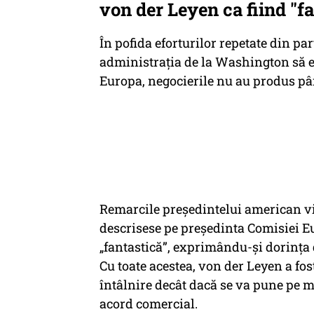
von der Leyen ca fiind "f
În pofida eforturilor repetate din pa
administrația de la Washington să e
Europa, negocierile nu au produs pâ
Remarcile președintelui american vin
descrisese pe președinta Comisiei E
„fantastică”, exprimându-și dorința 
Cu toate acestea, von der Leyen a fos
întâlnire decât dacă se va pune pe 
acord comercial.