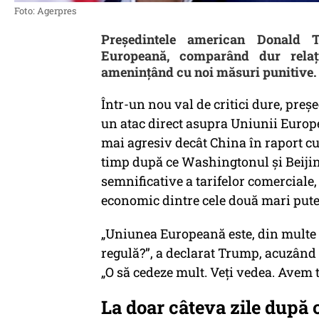
Foto: Agerpres
Președintele american Donald 
Europeană, comparând dur rela
amenințând cu noi măsuri punitive.
Într-un nou val de critici dure, pre
un atac direct asupra Uniunii Europ
mai agresiv decât China în raport cu S
timp după ce Washingtonul și Beijin
semnificative a tarifelor comerciale
economic dintre cele două mari pute
„Uniunea Europeană este, din multe 
regulă?”, a declarat Trump, acuzând 
„O să cedeze mult. Veți vedea. Avem t
La doar câteva zile după 