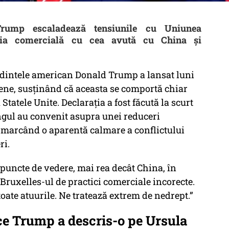
Trump escaladează tensiunile cu Uniunea
ția comercială cu cea avută cu China și
ședintele american Donald Trump a lansat luni
ene, susținând că aceasta se comportă chiar
tatele Unite. Declarația a fost făcută la scurt
gul au convenit asupra unei reduceri
, marcând o aparentă calmare a conflictului
ri.
puncte de vedere, mai rea decât China, în
Bruxelles-ul de practici comerciale incorecte.
oate atuurile. Ne tratează extrem de nedrept.”
ce Trump a descris-o pe Ursula