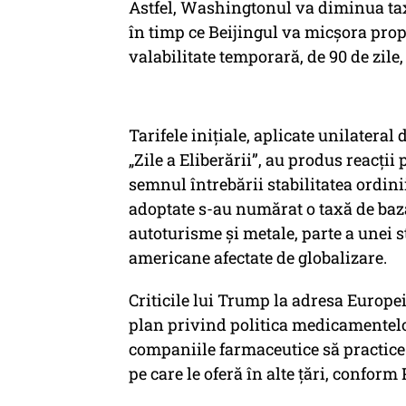
Astfel, Washingtonul va diminua taxe
în timp ce Beijingul va micșora propr
valabilitate temporară, de 90 de zile
Tarifele inițiale, aplicate unilater
„Zile a Eliberării”, au produs reacții
semnul întrebării stabilitatea ordin
adoptate s-au numărat o taxă de baz
autoturisme și metale, parte a unei st
americane afectate de globalizare.
Criticile lui Trump la adresa Europei
plan privind politica medicamentelor
companiile farmaceutice să practice
pe care le oferă în alte țări, conform 