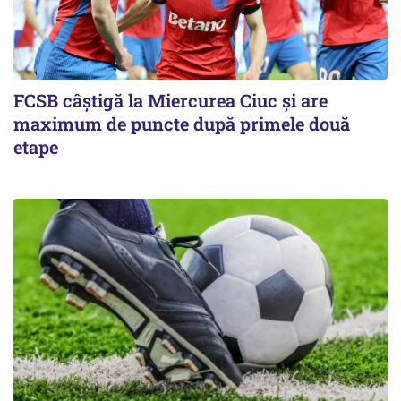
FCSB câştigă la Miercurea Ciuc şi are
maximum de puncte după primele două
etape