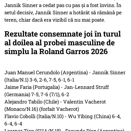
Jannik Sinner a cedat pas cu pas și a fost învins. În
setul decisiv, Jannik Sinner a hotărât să rămână pe
teren, chiar dacă era vizibil că nu mai poate.
Rezultate consemnate joi în turul
al doilea al probei masculine de
simplu la Roland Garros 2026
Juan Manuel Cerundolo (Argentina) - Jannik Sinner
(Italia/N.1) 3-6, 2-6, 7-5, 6-1, 6-1
Jaime Faria (Portugalia) - Jan-Lennard Struff
(Germania) 7-5, 7-6 (7/1), 6-2
Alejandro Tabilo (Chile) - Valentin Vacherot
(Monaco/N.16) (forfait Vacherot)
Flavio Cobolli (Italia/N.10) - Wu Yibing (China) 6-4,
6-4, 6-4
Learner Tien (SUA/N.18) - Facundo Diaz (Argentina)