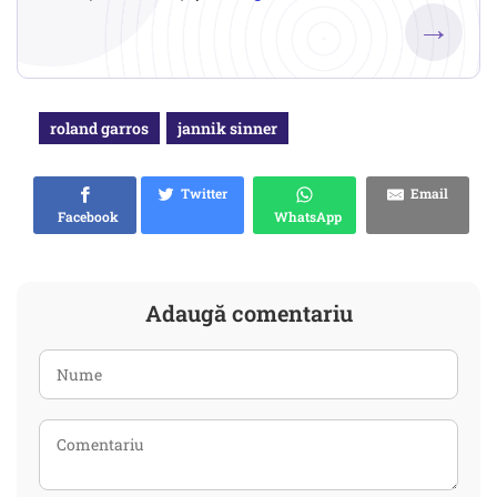
→
roland garros
jannik sinner
Twitter
Email
Facebook
WhatsApp
Adaugă comentariu