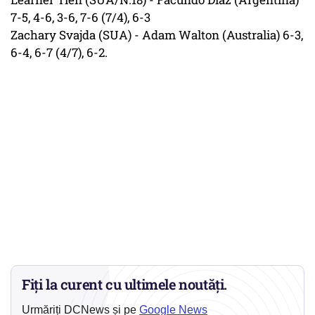
7-5, 4-6, 3-6, 7-6 (7/4), 6-3
Zachary Svajda (SUA) - Adam Walton (Australia) 6-3,
6-4, 6-7 (4/7), 6-2.
Fiți la curent cu ultimele noutăți.
Urmăriți DCNews și pe
Google News