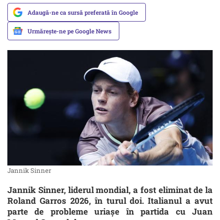
Adaugă-ne ca sursă preferată în Google
Urmărește-ne pe Google News
Jannik Sinner
Jannik Sinner, liderul mondial, a fost eliminat de la
Roland Garros 2026, în turul doi. Italianul a avut
parte de probleme uriașe în partida cu Juan