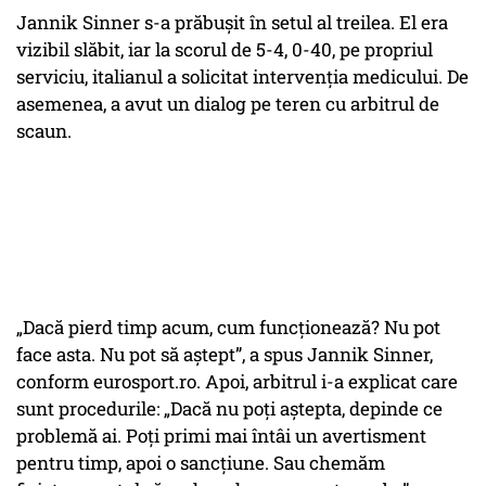
Jannik Sinner s-a prăbușit în setul al treilea. El era
vizibil slăbit, iar la scorul de 5-4, 0-40, pe propriul
serviciu, italianul a solicitat intervenția medicului. De
asemenea, a avut un dialog pe teren cu arbitrul de
scaun.
„Dacă pierd timp acum, cum funcționează? Nu pot
face asta. Nu pot să aștept”,
a spus Jannik Sinner,
conform eurosport.ro. Apoi, arbitrul i-a explicat care
sunt procedurile: „
Dacă nu poți aștepta, depinde ce
problemă ai. Poți primi mai întâi un avertisment
pentru timp, apoi o sancțiune. Sau chemăm