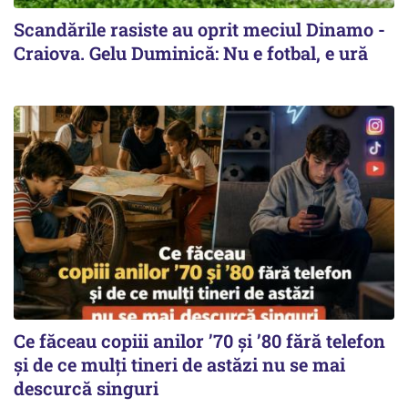
Scandările rasiste au oprit meciul Dinamo -
Craiova. Gelu Duminică: Nu e fotbal, e ură
Ce făceau copiii anilor ’70 și ’80 fără telefon
și de ce mulți tineri de astăzi nu se mai
descurcă singuri