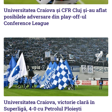
Universitatea Craiova și CFR Cluj și-au aflat
posibilele adversare din play-off-ul
Conference League
Universitatea Craiova, victorie clară în
Superligă, 4-0 cu Petrolul Ploieşti