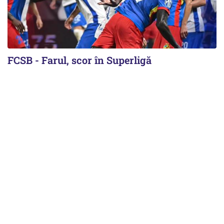
FCSB - Farul, scor în Superligă