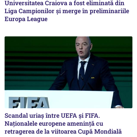
Universitatea Craiova a fost eliminată din
Liga Campionilor şi merge în preliminariile
Europa League
Scandal uriaş între UEFA şi FIFA.
Naţionalele europene ameninţă cu
retragerea de la viitoarea Cupă Mondială