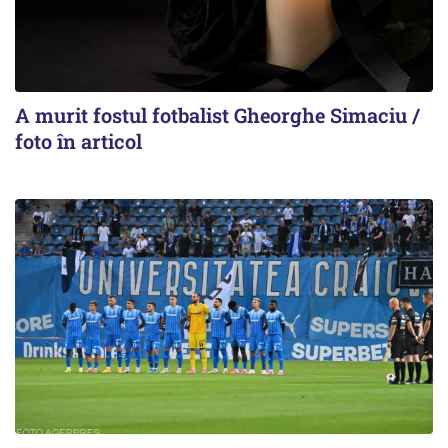
A murit fostul fotbalist Gheorghe Simaciu /
foto în articol