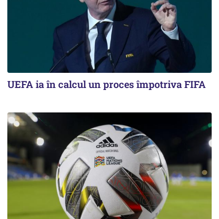
UEFA ia în calcul un proces împotriva FIFA