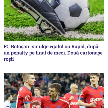
FC Botoşani smulge egalul cu Rapid, după
un penalty pe final de meci. Două cartonaşe
roşii