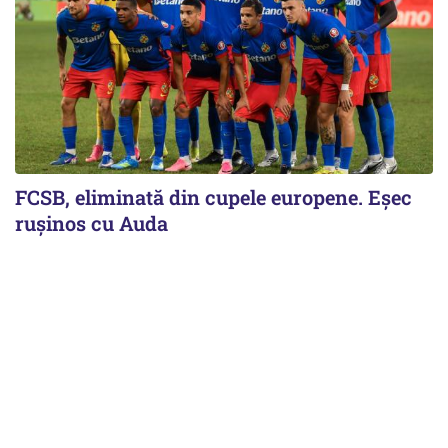
FCSB, eliminată din cupele europene. Eşec
ruşinos cu Auda