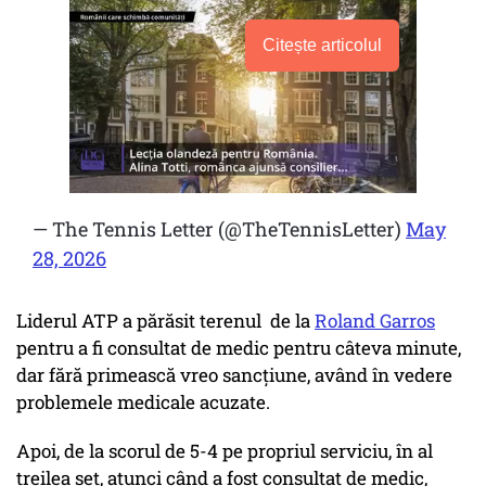
Citește articolul
— The Tennis Letter (@TheTennisLetter)
May
28, 2026
Liderul ATP a părăsit terenul de la
Roland Garros
pentru a fi consultat de medic pentru câteva minute,
dar fără primească vreo sancțiune, având în vedere
problemele medicale acuzate.
Apoi, de la scorul de 5-4 pe propriul serviciu, în al
treilea set, atunci când a fost consultat de medic,