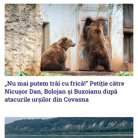
„Nu mai putem trăi cu frică!” Petiție către
Nicușor Dan, Bolojan și Buzoianu după
atacurile urșilor din Covasna