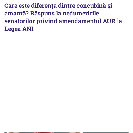
Care este diferența dintre concubină și
amantă? Răspuns la nedumeririle
senatorilor privind amendamentul AUR la
Legea ANI