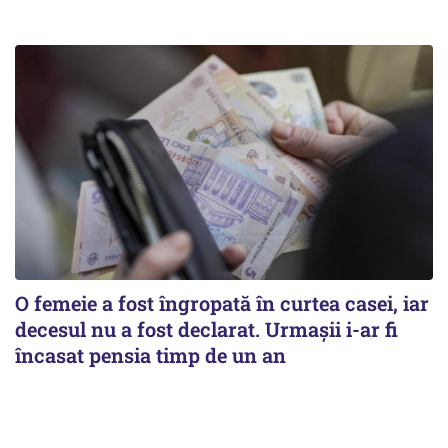
O femeie a fost îngropată în curtea casei, iar
decesul nu a fost declarat. Urmașii i-ar fi
încasat pensia timp de un an