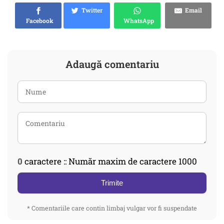
Twitter
Email
Facebook
WhatsApp
Adaugă comentariu
0
caractere :: Număr maxim de caractere 1000
Trimite
* Comentariile care contin limbaj vulgar vor fi suspendate