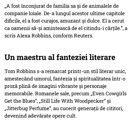
„A fost înconjurat de familia sa și de animalele de
companie loiale. De-a lungul acestor ultime capitole
dificile, el a fost curajos, amuzant și dulce. El a cerut
ca oamenii să-și amintească de el citindu-i cărțile.”
, a
scris Alexa Robbins, conform Reuters.
Un maestru al fanteziei literare
Tom Robbins s-a remarcat printr-un stil literar unic,
amestecând umorul, fantezia și spiritualitatea într-o
proză plină de imagini vibrante și personaje
memorabile. Romanele sale, precum „Even Cowgirls
Get the Blues”, „Still Life With Woodpecker” și
„Jitterbug Perfume”, au cucerit generații de cititori,
devenind adevărate opere cult.