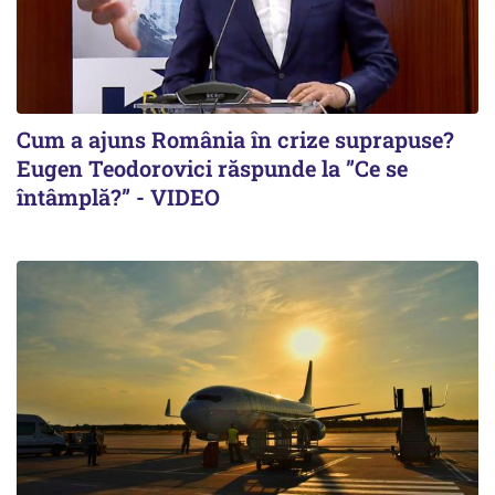
Cum a ajuns România în crize suprapuse?
Eugen Teodorovici răspunde la ”Ce se
întâmplă?” - VIDEO