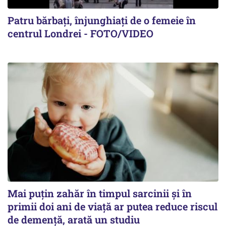
Patru bărbați, înjunghiați de o femeie în
centrul Londrei - FOTO/VIDEO
Mai puțin zahăr în timpul sarcinii și în
primii doi ani de viață ar putea reduce riscul
de demență, arată un studiu