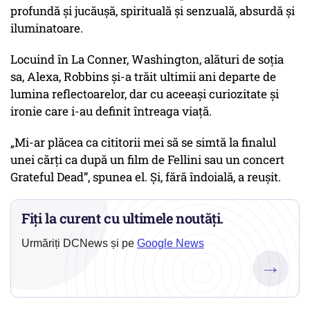
profundă și jucăușă, spirituală și senzuală, absurdă și
iluminatoare.
Locuind în La Conner, Washington, alături de soția
sa, Alexa, Robbins și-a trăit ultimii ani departe de
lumina reflectoarelor, dar cu aceeași curiozitate și
ironie care i-au definit întreaga viață.
„Mi-ar plăcea ca cititorii mei să se simtă la finalul
unei cărți ca după un film de Fellini sau un concert
Grateful Dead”
, spunea el. Și, fără îndoială, a reușit.
Fiți la curent cu ultimele noutăți.
Urmăriți DCNews și pe
Google News
→