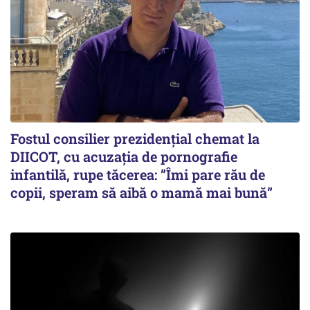
Fostul consilier prezidențial chemat la
DIICOT, cu acuzația de pornografie
infantilă, rupe tăcerea: ”Îmi pare rău de
copii, speram să aibă o mamă mai bună”