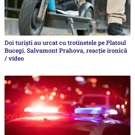
Doi turiști au urcat cu trotinetele pe Platoul
Bucegi. Salvamont Prahova, reacție ironică
/ video