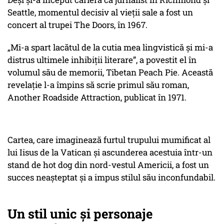
Seattle, momentul decisiv al vieții sale a fost un
concert al trupei The Doors, în 1967.
„Mi-a spart lacătul de la cutia mea lingvistică și mi-a
distrus ultimele inhibiții literare”, a povestit el în
volumul său de memorii, Tibetan Peach Pie. Această
revelație l-a împins să scrie primul său roman,
Another Roadside Attraction, publicat în 1971.
Cartea, care imaginează furtul trupului mumificat al
lui Iisus de la Vatican și ascunderea acestuia într-un
stand de hot dog din nord-vestul Americii, a fost un
succes neașteptat și a impus stilul său inconfundabil.
Un stil unic și personaje