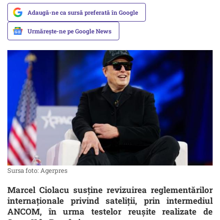
Adaugă-ne ca sursă preferată în Google
Urmărește-ne pe Google News
Sursa foto: Agerpres
Marcel Ciolacu susține revizuirea reglementărilor
internaționale privind sateliții, prin intermediul
ANCOM, în urma testelor reușite realizate de