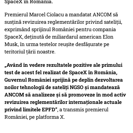
SpaceX în România.
Premierul Marcel Ciolacu a mandatat ANCOM să
susțină revizuirea reglementărilor privind sateliții,
exprimând sprijinul României pentru compania
SpaceX, deținută de miliardarul american Elon
Musk, în urma testelor reușite desfășurate pe
teritoriul țării noastre.
„Având în vedere rezultatele pozitive ale primului
test de acest fel realizat de SpaceX în România,
Guvernul României sprijină pe deplin dezvoltarea
noilor tehnologii de sateliți NGSO și mandatează
ANCOM să analizeze și să promoveze în mod activ
revizuirea reglementărilor internaționale actuale
privind limitele EPFD”
, a transmis premierul
României, pe platforma X.