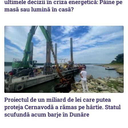
ultimele decizii în criza energetică: Pâine pe
masă sau lumină în casă?
Proiectul de un miliard de lei care putea
proteja Cernavodă a rămas pe hârtie. Statul
scufundă acum barje în Dunăre