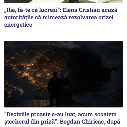
„Ilie, fă-te că lucrezi”: Elena Cristian acuză
autoritățile că mimează rezolvarea crizei
energetice
”Deciziile proaste s-au luat, acum scoatem
ștecherul din priză”. Bogdan Chirieac, după