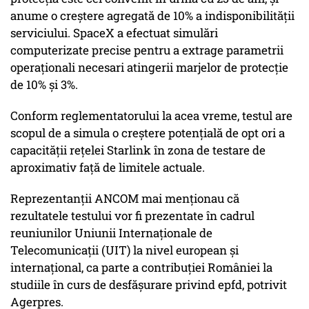
anume o creștere agregată de 10% a indisponibilității
serviciului. SpaceX a efectuat simulări
computerizate precise pentru a extrage parametrii
operaționali necesari atingerii marjelor de protecție
de 10% și 3%.
Conform reglementatorului la acea vreme, testul are
scopul de a simula o creștere potențială de opt ori a
capacității rețelei Starlink în zona de testare de
aproximativ față de limitele actuale.
Reprezentanții ANCOM mai menționau că
rezultatele testului vor fi prezentate în cadrul
reuniunilor Uniunii Internaționale de
Telecomunicații (UIT) la nivel european și
internațional, ca parte a contribuției României la
studiile în curs de desfășurare privind epfd, potrivit
Agerpres.