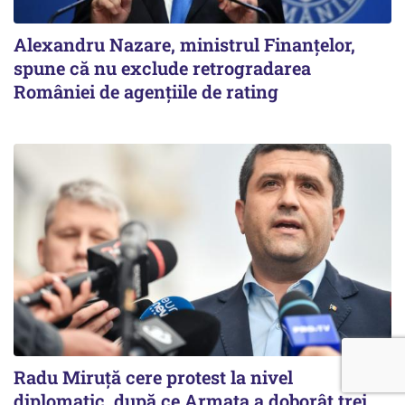
Alexandru Nazare, ministrul Finanţelor,
spune că nu exclude retrogradarea
României de agenţiile de rating
Radu Miruţă cere protest la nivel
diplomatic, după ce Armata a doborât trei