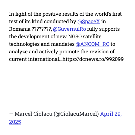
In light of the positive results of the world’s first
test of its kind conducted by
@SpaceX
in
Romania ????????,
@GuvernulRo
fully supports
the development of new NGSO satellite
technologies and mandates
@ANCOM_RO
to
analyze and actively promote the revision of
current international…https://dcnews.ro/992099
— Marcel Ciolacu (@CiolacuMarcel)
April 29,
2025