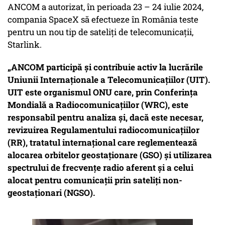
ANCOM a autorizat, în perioada 23 – 24 iulie 2024,
compania SpaceX să efectueze în România teste
pentru un nou tip de sateliți de telecomunicații,
Starlink.
„ANCOM participă și contribuie activ la lucrările
Uniunii Internaționale a Telecomunicațiilor (UIT).
UIT este organismul ONU care, prin Conferința
Mondială a Radiocomunicațiilor (WRC), este
responsabil pentru analiza și, dacă este necesar,
revizuirea Regulamentului radiocomunicațiilor
(RR), tratatul internațional care reglementează
alocarea orbitelor geostaționare (GSO) și utilizarea
spectrului de frecvențe radio aferent și a celui
alocat pentru comunicații prin sateliți non-
geostaționari (NGSO).