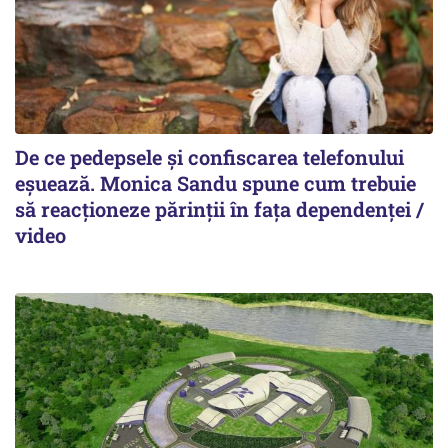
De ce pedepsele și confiscarea telefonului
eșuează. Monica Sandu spune cum trebuie
să reacționeze părinții în fața dependenței /
video