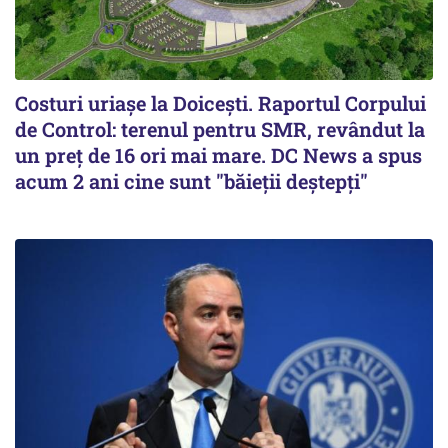
Costuri uriaşe la Doiceşti. Raportul Corpului
de Control: terenul pentru SMR, revândut la
un preţ de 16 ori mai mare. DC News a spus
acum 2 ani cine sunt "băieţii deştepţi"