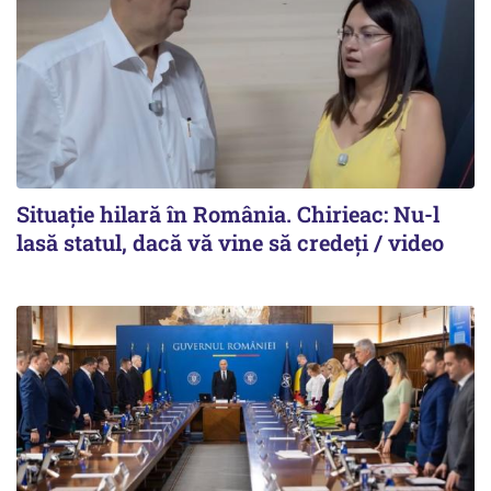
Situație hilară în România. Chirieac: Nu-l
lasă statul, dacă vă vine să credeți / video