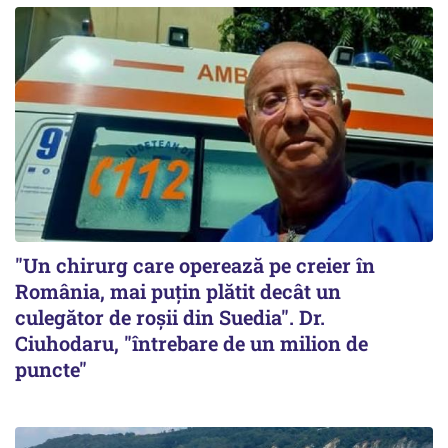
"Un chirurg care operează pe creier în
România, mai puțin plătit decât un
culegător de roșii din Suedia". Dr.
Ciuhodaru, "întrebare de un milion de
puncte"