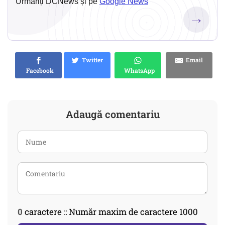
Urmăriți DCNews și pe
Google News
→
Twitter
Email
Facebook
WhatsApp
Adaugă comentariu
0
caractere :: Număr maxim de caractere 1000