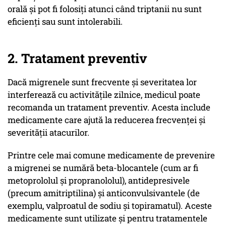
orală și pot fi folosiți atunci când triptanii nu sunt
eficienți sau sunt intolerabili.
2. Tratament preventiv
Dacă migrenele sunt frecvente și severitatea lor
interferează cu activitățile zilnice, medicul poate
recomanda un tratament preventiv. Acesta include
medicamente care ajută la reducerea frecvenței și
severității atacurilor.
Printre cele mai comune medicamente de prevenire
a migrenei se numără beta-blocantele (cum ar fi
metoprololul și propranololul), antidepresivele
(precum amitriptilina) și anticonvulsivantele (de
exemplu, valproatul de sodiu și topiramatul). Aceste
medicamente sunt utilizate și pentru tratamentele