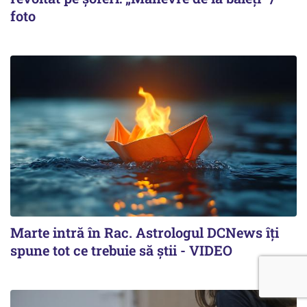
foto
Marte intră în Rac. Astrologul DCNews îți
spune tot ce trebuie să știi - VIDEO