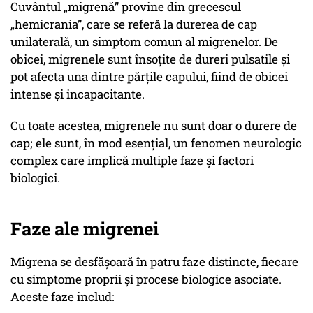
Cuvântul „migrenă” provine din grecescul
„hemicrania”, care se referă la durerea de cap
unilaterală, un simptom comun al migrenelor. De
obicei, migrenele sunt însoțite de dureri pulsatile și
pot afecta una dintre părțile capului, fiind de obicei
intense și incapacitante.
Cu toate acestea, migrenele nu sunt doar o durere de
cap; ele sunt, în mod esențial, un fenomen neurologic
complex care implică multiple faze și factori
biologici.
Faze ale migrenei
Migrena se desfășoară în patru faze distincte, fiecare
cu simptome proprii și procese biologice asociate.
Aceste faze includ: