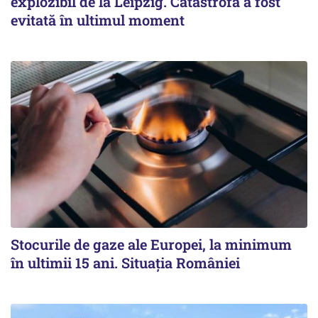
explozibil de la Leipzig. Catastrofa a fost
evitată în ultimul moment
Stocurile de gaze ale Europei, la minimum
în ultimii 15 ani. Situația României