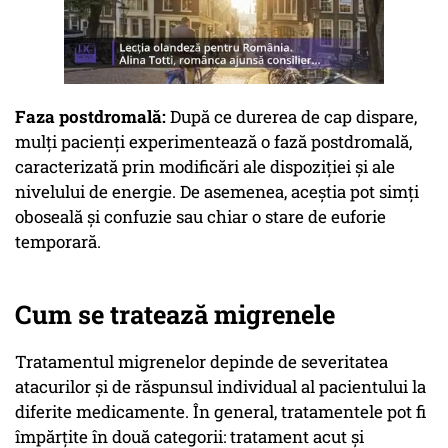
Faza postdromală:
După ce durerea de cap dispare,
mulți pacienți experimentează o fază postdromală,
caracterizată prin modificări ale dispoziției și ale
nivelului de energie. De asemenea, aceștia pot simți
oboseală și confuzie sau chiar o stare de euforie
temporară.
Cum se tratează migrenele
Tratamentul migrenelor depinde de severitatea
atacurilor și de răspunsul individual al pacientului la
diferite medicamente. În general, tratamentele pot fi
împărțite în două categorii: tratament acut și