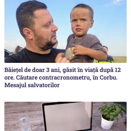
Băiețel de doar 3 ani, găsit în viață după 12
ore. Căutare contracronometru, în Corbu.
Mesajul salvatorilor