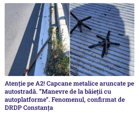
Atenție pe A2! Capcane metalice aruncate pe
autostradă. ”Manevre de la băieții cu
autoplatforme”. Fenomenul, confirmat de
DRDP Constanța