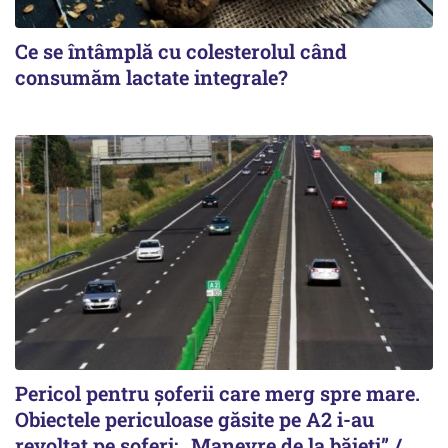
Ce se întâmplă cu colesterolul când
consumăm lactate integrale?
Pericol pentru șoferii care merg spre mare.
Obiectele periculoase găsite pe A2 i-au
revoltat pe șoferi: „Manevre de la băieți” /