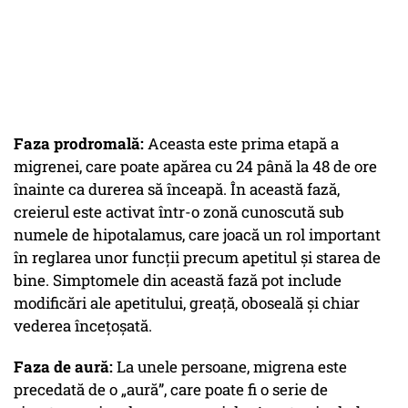
Faza prodromală:
Aceasta este prima etapă a
migrenei, care poate apărea cu 24 până la 48 de ore
înainte ca durerea să înceapă. În această fază,
creierul este activat într-o zonă cunoscută sub
numele de hipotalamus, care joacă un rol important
în reglarea unor funcții precum apetitul și starea de
bine. Simptomele din această fază pot include
modificări ale apetitului, greață, oboseală și chiar
vederea încețoșată.
Faza de aură:
La unele persoane, migrena este
precedată de o „aură”, care poate fi o serie de