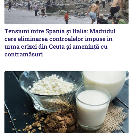
Tensiuni între Spania și Italia: Madridul
cere eliminarea controalelor impuse în
urma crizei din Ceuta și amenință cu
contramăsuri