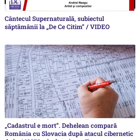
Cântecul Supernaturală, subiectul
săptămânii la „De Ce Citim” / VIDEO
„Cadastrul e mort”. Dehelean compară
România cu Slovacia după atacul cibernetic