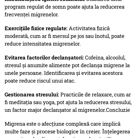
program regulat de somn poate ajuta la reducerea
frecvenței migrenelor.
Exercițiile fizice regulate:
Activitatea fizică
moderată, cum ar fi mersul pe jos sau înotul, poate
reduce intensitatea migrenelor.
Evitarea factorilor declanșatori:
Cofeina, alcoolul,
stresul și anumite alimente pot declanșa migrene la
unele persoane. Identificarea și evitarea acestora
poate reduce riscul unui atac.
Gestionarea stresului:
Practicile de relaxare, cum ar
fi meditația sau yoga, pot ajuta la reducerea stresului,
un factor major declanșator al migrenelor.Concluzie
Migrena este o afecțiune complexă care implică
multe faze și procese biologice în creier. Înțelegerea