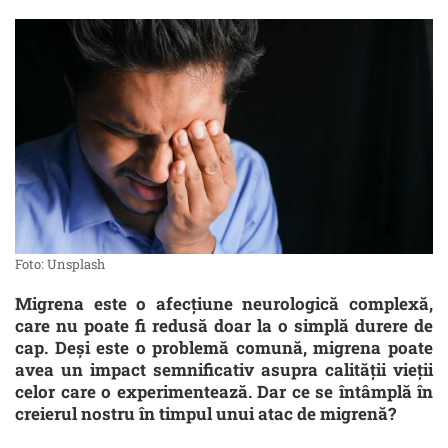
Foto: Unsplash
Migrena este o afecțiune neurologică complexă,
care nu poate fi redusă doar la o simplă durere de
cap. Deși este o problemă comună, migrena poate
avea un impact semnificativ asupra calității vieții
celor care o experimentează. Dar ce se întâmplă în
creierul nostru în timpul unui atac de migrenă?