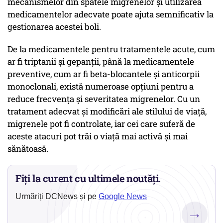
mecanismelor din spatele migrenelor și utilizarea
medicamentelor adecvate poate ajuta semnificativ la
gestionarea acestei boli.
De la medicamentele pentru tratamentele acute, cum
ar fi triptanii și gepanții, până la medicamentele
preventive, cum ar fi beta-blocantele și anticorpii
monoclonali, există numeroase opțiuni pentru a
reduce frecvența și severitatea migrenelor. Cu un
tratament adecvat și modificări ale stilului de viață,
migrenele pot fi controlate, iar cei care suferă de
aceste atacuri pot trăi o viață mai activă și mai
sănătoasă.
Fiți la curent cu ultimele noutăți.
Urmăriți DCNews și pe
Google News
→