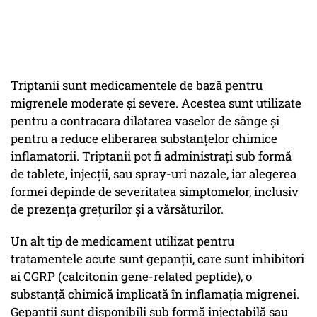
Triptanii sunt medicamentele de bază pentru
migrenele moderate și severe. Acestea sunt utilizate
pentru a contracara dilatarea vaselor de sânge și
pentru a reduce eliberarea substanțelor chimice
inflamatorii. Triptanii pot fi administrați sub formă
de tablete, injecții, sau spray-uri nazale, iar alegerea
formei depinde de severitatea simptomelor, inclusiv
de prezența grețurilor și a vărsăturilor.
Un alt tip de medicament utilizat pentru
tratamentele acute sunt gepanții, care sunt inhibitori
ai CGRP (calcitonin gene-related peptide), o
substanță chimică implicată în inflamația migrenei.
Gepanții sunt disponibili sub formă injectabilă sau