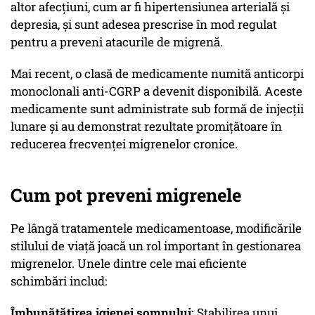
altor afecțiuni, cum ar fi hipertensiunea arterială și
depresia, și sunt adesea prescrise în mod regulat
pentru a preveni atacurile de migrenă.
Mai recent, o clasă de medicamente numită anticorpi
monoclonali anti-CGRP a devenit disponibilă. Aceste
medicamente sunt administrate sub formă de injecții
lunare și au demonstrat rezultate promițătoare în
reducerea frecvenței migrenelor cronice.
Cum pot preveni migrenele
Pe lângă tratamentele medicamentoase, modificările
stilului de viață joacă un rol important în gestionarea
migrenelor. Unele dintre cele mai eficiente
schimbări includ:
Îmbunătățirea igienei somnului:
Stabilirea unui