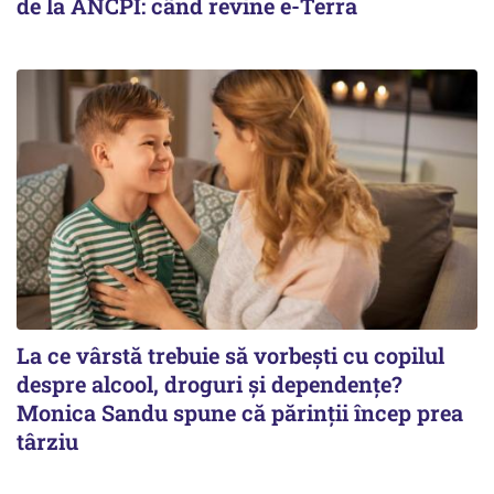
de la ANCPI: când revine e-Terra
La ce vârstă trebuie să vorbești cu copilul
despre alcool, droguri și dependențe?
Monica Sandu spune că părinții încep prea
târziu