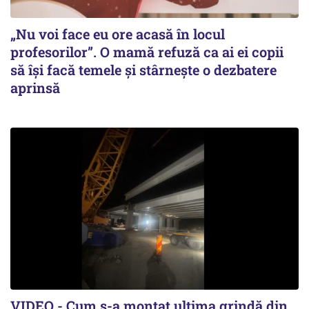
„Nu voi face eu ore acasă în locul
profesorilor”. O mamă refuză ca ai ei copii
să își facă temele și stârnește o dezbatere
aprinsă
VIDEO - Cum s-a montat ultima grindă din