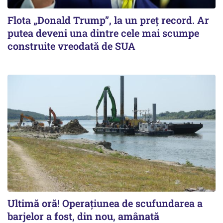
Flota „Donald Trump”, la un preț record. Ar
putea deveni una dintre cele mai scumpe
construite vreodată de SUA
Ultimă oră! Operațiunea de scufundarea a
barjelor a fost, din nou, amânată