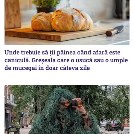
Unde trebuie să ții pâinea când afară este
caniculă. Greșeala care o usucă sau o umple
de mucegai în doar câteva zile