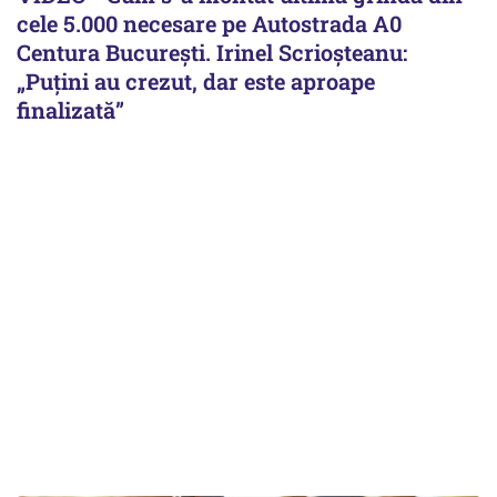
cele 5.000 necesare pe Autostrada A0
Centura București. Irinel Scrioșteanu:
„Puțini au crezut, dar este aproape
finalizată”