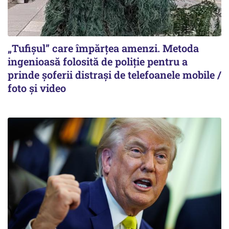
„Tufișul” care împărțea amenzi. Metoda
ingenioasă folosită de poliție pentru a
prinde șoferii distrași de telefoanele mobile /
foto și video