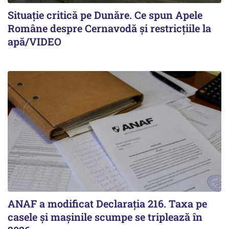
Situație critică pe Dunăre. Ce spun Apele
Române despre Cernavodă și restricțiile la
apă/VIDEO
ANAF a modificat Declarația 216. Taxa pe
casele și mașinile scumpe se triplează în