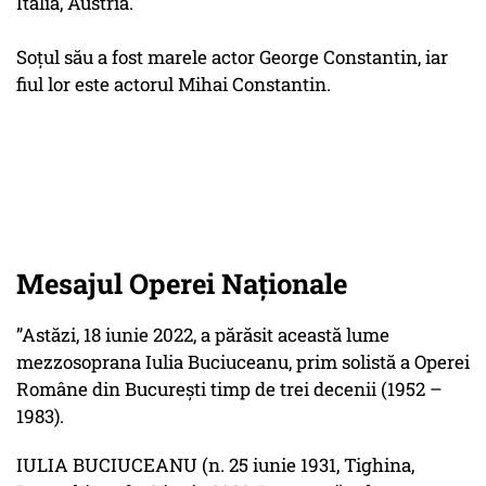
Italia, Austria.
Soţul său a fost marele actor George Constantin, iar
fiul lor este actorul Mihai Constantin.
Mesajul Operei Naționale
”Astăzi, 18 iunie 2022, a părăsit această lume
mezzosoprana Iulia Buciuceanu, prim solistă a Operei
Române din București timp de trei decenii (1952 –
1983).​
IULIA BUCIUCEANU (n. 25 iunie 1931, Tighina,