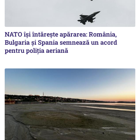
NATO își întărește apărarea: România,
Bulgaria și Spania semnează un acord
pentru poliția aeriană