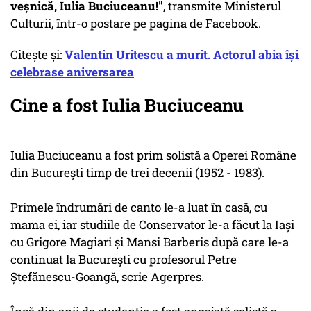
veşnică, Iulia Buciuceanu!"
, transmite Ministerul
Culturii, într-o postare pe pagina de Facebook.
Citește și:
Valentin Uritescu a murit. Actorul abia își
celebrase aniversarea
Cine a fost Iulia Buciuceanu
Iulia Buciuceanu a fost prim solistă a Operei Române
din Bucureşti timp de trei decenii (1952 - 1983).
Primele îndrumări de canto le-a luat în casă, cu
mama ei, iar studiile de Conservator le-a făcut la Iaşi
cu Grigore Magiari şi Mansi Barberis după care le-a
continuat la Bucureşti cu profesorul Petre
Ştefănescu-Goangă, scrie Agerpres.