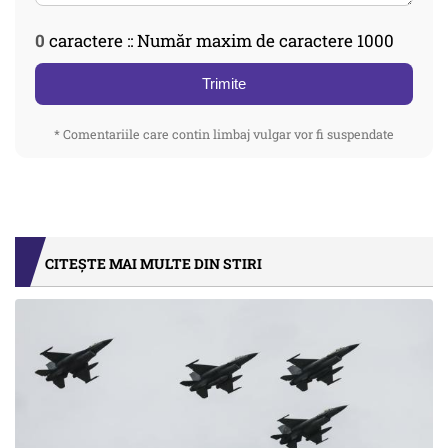
0
caractere :: Număr maxim de caractere 1000
Trimite
* Comentariile care contin limbaj vulgar vor fi suspendate
CITEȘTE MAI MULTE DIN STIRI