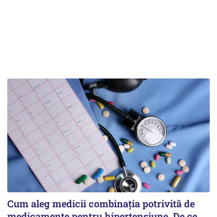
Cum aleg medicii combinația potrivită de
medicamente pentru hipertensiune. De ce