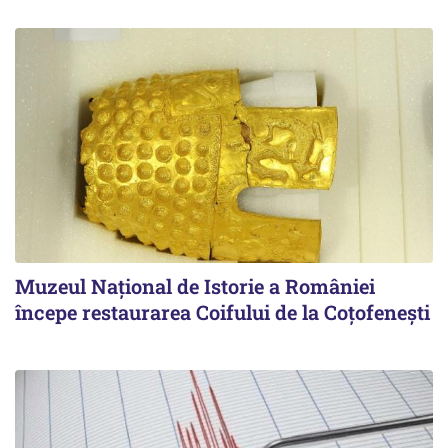
Muzeul Național de Istorie a României
începe restaurarea Coifului de la Coțofenești