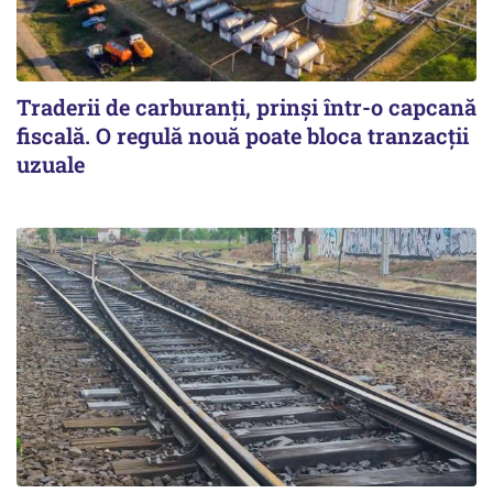
Traderii de carburanți, prinși într-o capcană
fiscală. O regulă nouă poate bloca tranzacții
uzuale