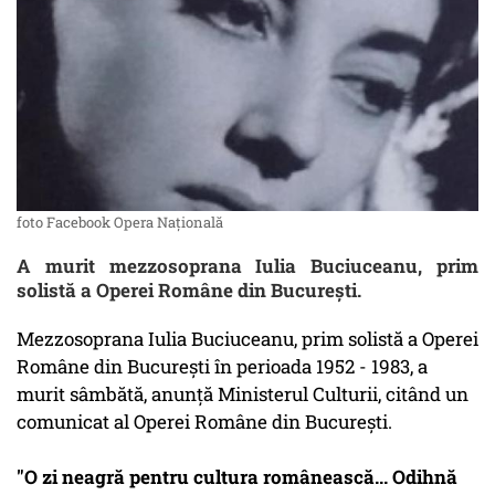
foto Facebook Opera Națională
A murit mezzosoprana Iulia Buciuceanu, prim
solistă a Operei Române din Bucureşti.
Mezzosoprana Iulia Buciuceanu, prim solistă a Operei
Române din Bucureşti în perioada 1952 - 1983, a
murit sâmbătă, anunţă Ministerul Culturii, citând un
comunicat al Operei Române din Bucureşti.
"O zi neagră pentru cultura românească... Odihnă