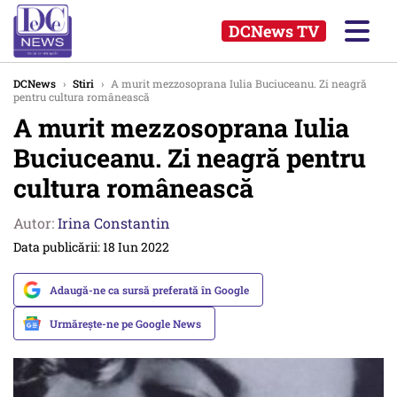
DCNews TV
DCNews
›
Stiri
›
A murit mezzosoprana Iulia Buciuceanu. Zi neagră
pentru cultura românească
A murit mezzosoprana Iulia
Buciuceanu. Zi neagră pentru
cultura românească
Autor:
Irina Constantin
Data publicării: 18 Iun 2022
Adaugă-ne ca sursă preferată în Google
Urmărește-ne pe Google News