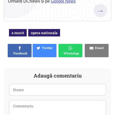
Urmăriți DCNews și pe
Google News
→
a murit
opera nationala
Twitter
Email
Facebook
WhatsApp
Adaugă comentariu