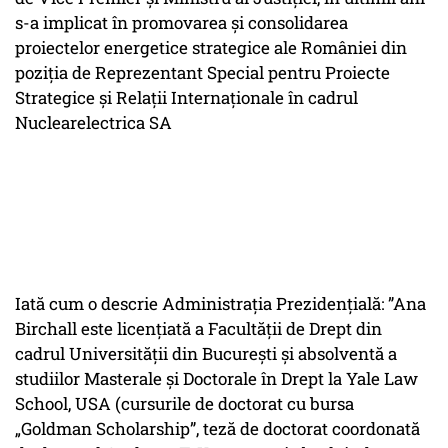
s-a implicat în promovarea și consolidarea
proiectelor energetice strategice ale României din
poziția de Reprezentant Special pentru Proiecte
Strategice și Relații Internaționale în cadrul
Nuclearelectrica SA
Iată cum o descrie Administrația Prezidențială: ”Ana
Birchall este licențiată a Facultății de Drept din
cadrul Universității din București și absolventă a
studiilor Masterale și Doctorale în Drept la Yale Law
School, USA (cursurile de doctorat cu bursa
„Goldman Scholarship”, teză de doctorat coordonată