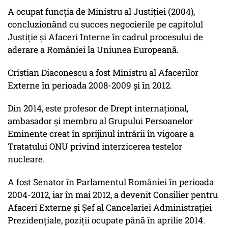
A ocupat funcția de Ministru al Justiției (2004),
concluzionând cu succes negocierile pe capitolul
Justiție și Afaceri Interne în cadrul procesului de
aderare a României la Uniunea Europeană.
Cristian Diaconescu a fost Ministru al Afacerilor
Externe în perioada 2008-2009 și în 2012.
Din 2014, este profesor de Drept internațional,
ambasador și membru al Grupului Persoanelor
Eminente creat în sprijinul intrării în vigoare a
Tratatului ONU privind interzicerea testelor
nucleare.
A fost Senator în Parlamentul României în perioada
2004-2012, iar în mai 2012, a devenit Consilier pentru
Afaceri Externe și Șef al Cancelariei Administrației
Prezidențiale, poziții ocupate până în aprilie 2014.