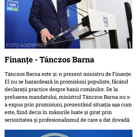
Finanțe - Tánczos Barna
Tánczos Barna este și-n prezent ministru de Finanțe.
El nu se hazardează în promisiuni populiste, făcând
declarații practice despre banii românilor. De la
preluarea mandatului, ministrul Tánczos Barna nu s-
a expus prin promisiuni, prezentând situația așa cum
este, fiind decis în măsurile luate și girat prin
seriozitatea și profesionalismul de care a dat dovadă.