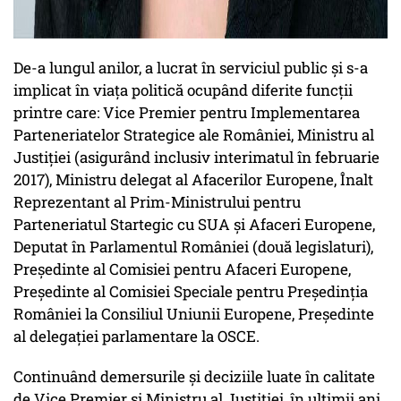
De-a lungul anilor, a lucrat în serviciul public și s-a
implicat în viața politică ocupând diferite funcții
printre care: Vice Premier pentru Implementarea
Parteneriatelor Strategice ale României, Ministru al
Justiției (asigurând inclusiv interimatul în februarie
2017), Ministru delegat al Afacerilor Europene, Înalt
Reprezentant al Prim-Ministrului pentru
Parteneriatul Startegic cu SUA și Afaceri Europene,
Deputat în Parlamentul României (două legislaturi),
Președinte al Comisiei pentru Afaceri Europene,
Președinte al Comisiei Speciale pentru Președinția
României la Consiliul Uniunii Europene, Președinte
al delegației parlamentare la OSCE.
Continuând demersurile și deciziile luate în calitate
de Vice Premier și Ministru al Justiției, în ultimii ani