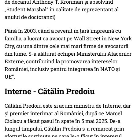
de decanul Anthony T. Kronman și absolvind
„Student Marshal” în calitate de reprezentant al
anului de doctoranzi).
Până în 2003, când a revenit în țară împreună cu
familia, a lucrat ca avocat pe Wall Street în New York
City, cu una dintre cele mai mari firme de avocatură
din lume. S-a alăturat echipei Ministerului Afacerilor
Externe, contribuind la promovarea intereselor
României, inclusiv pentru integrarea în NATO și
UE”.
Interne - Cătălin Predoiu
Cătălin Predoiu este și acum ministru de Interne, dar
și premier interimar al României, după ce Marcel
Ciolacu a făcut pasul în spate în 5 mai 2025. De-a
lungul timpului, Cătălin Predoiu s-a remarcat prin
eforturile susținute pe care le-a făcut în interesul