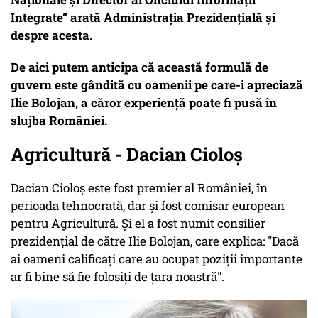
Integrate” arată Administrația Prezidențială și
despre acesta.
De aici putem anticipa că această formulă de
guvern este gândită cu oamenii pe care-i apreciază
Ilie Bolojan, a căror experiență poate fi pusă în
slujba României.
Agricultură - Dacian Cioloș
Dacian Cioloș este fost premier al României, în
perioada tehnocrată, dar și fost comisar european
pentru Agricultură. Și el a fost numit consilier
prezidențial de către Ilie Bolojan, care explica: "Dacă
ai oameni calificaţi care au ocupat poziţii importante
ar fi bine să fie folosiţi de ţara noastră".