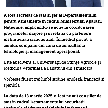
A fost secretar de stat și șef al Departamentului
pentru Armamente în cadrul Ministerului Apărării
Naționale, implicându-se activ în coordonarea
programelor majore și în relația cu partenerii
instituționali și industriali. În mediul privat, a
condus companii din zona de consultanță,
tehnologie și management operațional.
Este absolvent al Universității de Științe Agricole și
Medicină Veterinară a Banatului din Timișoara.
Vorbește fluent trei limbi străine: engleză, franceză și
spaniolă.
La data de 18 martie 2025, a fost numit consilier de
stat în cadrul Departamentului Securității
Naționale și Director al Oficiului Informații