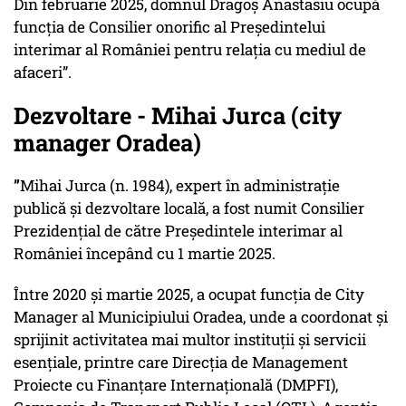
Din februarie 2025, domnul Dragoș Anastasiu ocupă
funcția de Consilier onorific al Președintelui
interimar al României pentru relația cu mediul de
afaceri”.
Dezvoltare - Mihai Jurca (city
manager Oradea)
”
Mihai Jurca (n. 1984), expert în administrație
publică și dezvoltare locală, a fost numit Consilier
Prezidențial de către Președintele interimar al
României începând cu 1 martie 2025.
Între 2020 și martie 2025, a ocupat funcția de City
Manager al Municipiului Oradea, unde a coordonat și
sprijinit activitatea mai multor instituții și servicii
esențiale, printre care Direcția de Management
Proiecte cu Finanțare Internațională (DMPFI),