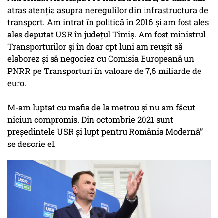
atras atenția asupra neregulilor din infrastructura de
transport. Am intrat în politică în 2016 și am fost ales
ales deputat USR în județul Timiș. Am fost ministrul
Transporturilor și în doar opt luni am reușit să
elaborez și să negociez cu Comisia Europeană un
PNRR pe Transporturi în valoare de 7,6 miliarde de
euro.
M-am luptat cu mafia de la metrou și nu am făcut
niciun compromis. Din octombrie 2021 sunt
președintele USR și lupt pentru România Modernă”
se descrie el.