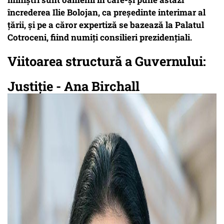
încrederea Ilie Bolojan, ca președinte interimar al
țării, și pe a căror expertiză se bazează la Palatul
Cotroceni, fiind numiți consilieri prezidențiali.
Viitoarea structură a Guvernului:
Justiție - Ana Birchall