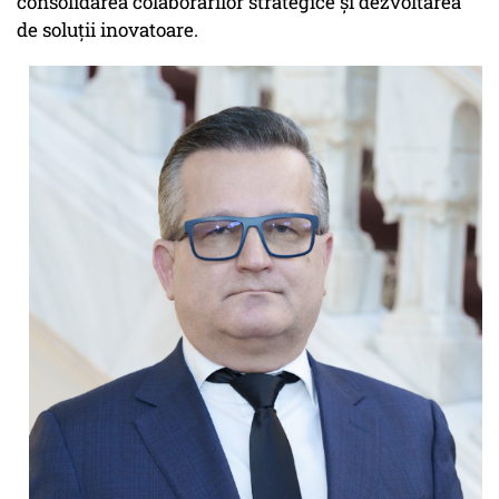
consolidarea colaborărilor strategice și dezvoltarea
de soluții inovatoare.