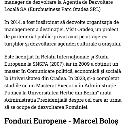
manager de dezvoltare la Agenția de Dezvoltare
Locală SA (Eurobusiness Parc Oradea SRL).
În 2014, a fost însărcinat să dezvolte organizația de
management a destinației, Visit Oradea, un proiect
de parteneriat public-privat axat pe atragerea
turiștilor și dezvoltarea agendei culturale a orașului.
Este licențiat în Relații Internaționale și Studii
Europene la SNSPA (2007), iar în 2009 a obținut un
master în Comunicare politică, economică și socială
la Universitatea din Oradea. În 2023, și-a completat
studiile cu un Masterat Executiv în Administrație
Publică la Universitatea Hertie din Berlin” arată
Administrația Prezidențială despre cel care ar urma
să se ocupe de dezvoltarea României.
Fonduri Europene - Marcel Boloș