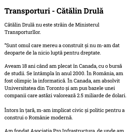
Transporturi - Cătălin Drulă
Cătălin Drulă nu este străin de Ministerul
Transporturllor.
”Sunt omul care mereu a construit și nu m-am dat
deoparte de la nicio luptă pentru dreptate.
Aveam 18 ani când am plecat în Canada, cu o bursă
de studii. Se întâmpla în anul 2000. În România, am
fost olimpic la informatică. În Canada, am absolvit
Universitatea din Toronto și am pus bazele unei
companii care astăzi valorează 2.5 miliarde de dolari.
Întors în țară, m-am implicat civic și politic pentru a
construi o Românie modernă.
Am fondat Asociația Pro Infrastructura, de unde am