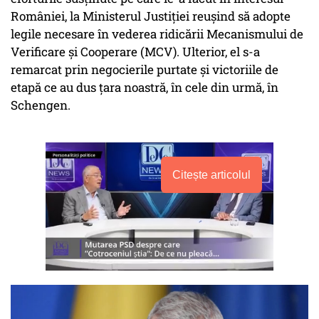
României, la Ministerul Justiției reușind să adopte
legile necesare în vederea ridicării Mecanismului de
Verificare și Cooperare (MCV). Ulterior, el s-a
remarcat prin negocierile purtate și victoriile de
etapă ce au dus țara noastră, în cele din urmă, în
Schengen.
Citește articolul