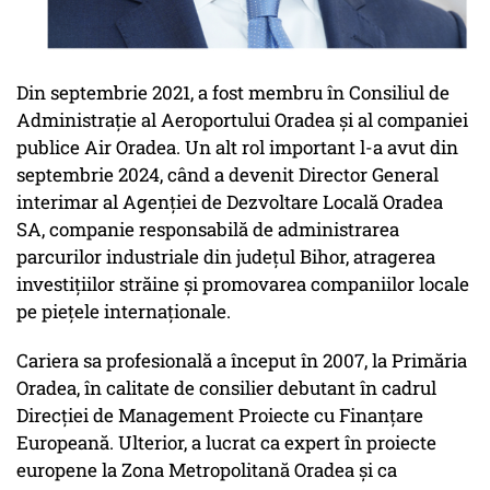
Din septembrie 2021, a fost membru în Consiliul de
Administrație al Aeroportului Oradea și al companiei
publice Air Oradea. Un alt rol important l-a avut din
septembrie 2024, când a devenit Director General
interimar al Agenției de Dezvoltare Locală Oradea
SA, companie responsabilă de administrarea
parcurilor industriale din județul Bihor, atragerea
investițiilor străine și promovarea companiilor locale
pe piețele internaționale.
Cariera sa profesională a început în 2007, la Primăria
Oradea, în calitate de consilier debutant în cadrul
Direcției de Management Proiecte cu Finanțare
Europeană. Ulterior, a lucrat ca expert în proiecte
europene la Zona Metropolitană Oradea și ca