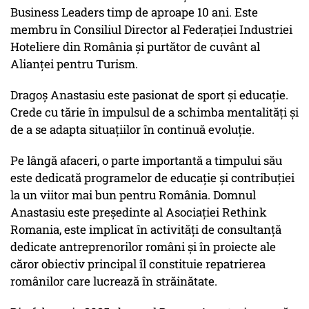
Business Leaders timp de aproape 10 ani. Este
membru în Consiliul Director al Federației Industriei
Hoteliere din România și purtător de cuvânt al
Alianței pentru Turism.
Dragoș Anastasiu este pasionat de sport și educație.
Crede cu tărie în impulsul de a schimba mentalități și
de a se adapta situațiilor în continuă evoluție.
Pe lângă afaceri, o parte importantă a timpului său
este dedicată programelor de educație și contribuției
la un viitor mai bun pentru România. Domnul
Anastasiu este președinte al Asociației Rethink
Romania, este implicat în activități de consultanță
dedicate antreprenorilor români și în proiecte ale
căror obiectiv principal îl constituie repatrierea
românilor care lucrează în străinătate.