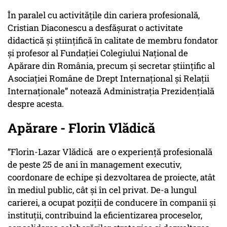
În paralel cu activitățile din cariera profesională,
Cristian Diaconescu a desfășurat o activitate
didactică și științifică în calitate de membru fondator
și profesor al Fundației Colegiului Național de
Apărare din România, precum și secretar științific al
Asociației Române de Drept Internațional și Relații
Internaționale” notează Administrația Prezidențială
despre acesta.
Apărare - Florin Vlădică
”Florin-Lazar Vlădică are o experiență profesională
de peste 25 de ani în management executiv,
coordonare de echipe și dezvoltarea de proiecte, atât
în mediul public, cât și în cel privat. De-a lungul
carierei, a ocupat poziții de conducere în companii și
instituții, contribuind la eficientizarea proceselor,