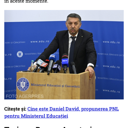
în aceste momente.
Citește și:
Cine este Daniel David, propunerea PNL
pentru Ministerul Educației