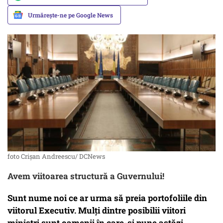
Urmărește-ne pe Google News
foto Crișan Andreescu/ DCNews
Avem viitoarea structură a Guvernului!
Sunt nume noi ce ar urma să preia portofoliile din
viitorul Executiv. Mulți dintre posibilii viitori
miniștri sunt oamenii în care-și pune astăzi