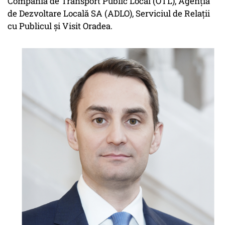
Compania de Transport Public Local (OTL), Agenția
de Dezvoltare Locală SA (ADLO), Serviciul de Relații
cu Publicul și Visit Oradea.