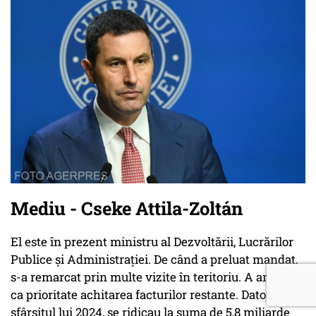
Mediu - Cseke Attila-Zoltán
El este în prezent ministru al Dezvoltării, Lucrărilor
Publice și Administrației. De când a preluat mandat,
s-a remarcat prin multe vizite în teritoriu. A anunțat
ca prioritate achitarea facturilor restante. Datoriile, la
sfârșitul lui 2024, se ridicau la suma de 5,8 miliarde