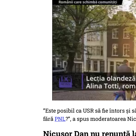
”Este posibil ca USR să fie întors și
fără
PNL
?”, a spus moderatoarea Nic
Nicușor Dan nu renunță l