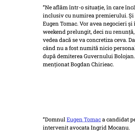
”Ne aflăm într-o situație, în care î
inclusiv cu numirea premierului. Și
Eugen Tomac. Vor avea negocieri și 
weekend prelungit, deci nu renunț
vedea dacă se va concretiza ceva. D
când nu a fost numită nicio personal
după demiterea Guvernului Bolojan. T
menționat Bogdan Chirieac.
”Domnul
Eugen Tomac
a candidat pe
intervenit avocata Ingrid Mocanu.