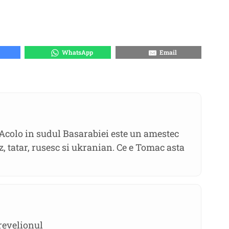
WhatsApp
Email
 Acolo in sudul Basarabiei este un amestec
, tatar, rusesc si ukranian. Ce e Tomac asta
revelionul