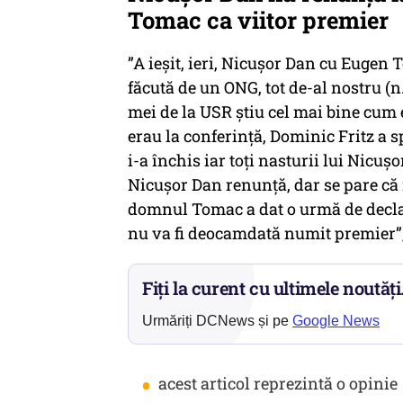
Tomac ca viitor premier
”A ieșit, ieri, Nicușor Dan cu Eugen 
făcută de un ONG, tot de-al nostru (n
mei de la USR știu cel mai bine cum e
erau la conferință, Dominic Fritz a 
i-a închis iar toți nasturii lui Nic
Nicușor Dan renunță, dar se pare că
domnul Tomac a dat o urmă de declara
nu va fi deocamdată numit premier”
Fiți la curent cu ultimele noutăți
Urmăriți DCNews și pe
Google News
•
acest articol reprezintă o opinie