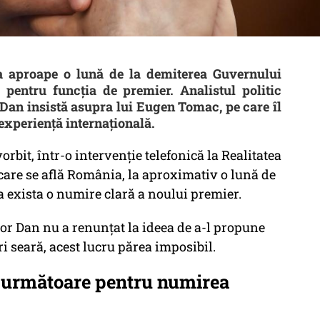
la aproape o lună de la demiterea Guvernului
 pentru funcția de premier. Analistul politic
Dan insistă asupra lui Eugen Tomac, pe care îl
 experiență internațională.
rbit, într-o intervenție telefonică la Realitatea
 care se află România, la aproximativ o lună de
a exista o numire clară a noului premier.
șor Dan nu a renunțat la ideea de a-l propune
 seară, acest lucru părea imposibil.
a următoare pentru numirea