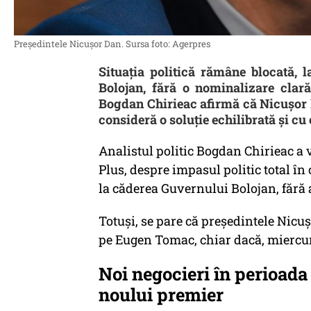
Președintele Nicușor Dan. Sursa foto: Agerpres
Situația politică rămâne blocată, 
Bolojan, fără o nominalizare clară
Bogdan Chirieac afirmă că Nicușor 
consideră o soluție echilibrată și cu
Analistul politic Bogdan Chirieac a vo
Plus, despre impasul politic total în
la căderea Guvernului Bolojan, fără 
Totuși, se pare că președintele Nicu
pe Eugen Tomac, chiar dacă, miercuri
Noi negocieri în perioad
noului premier