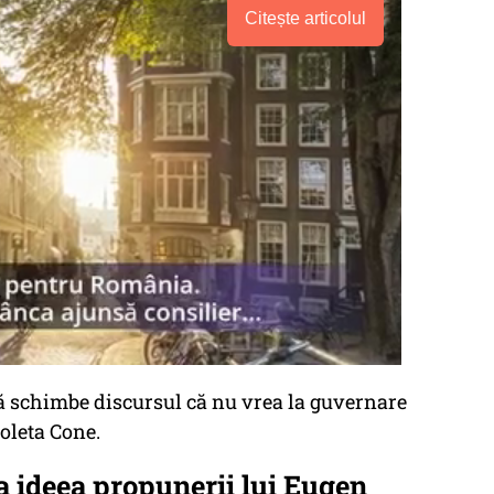
Citește articolul
 să schimbe discursul că nu vrea la guvernare
oleta Cone.
a ideea propunerii lui Eugen