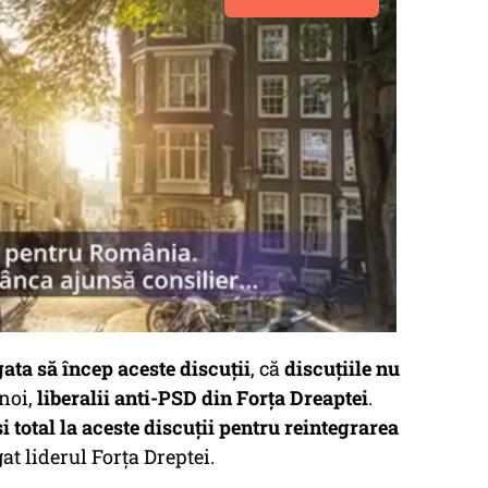
gata să încep aceste discuții
, că
discuțiile nu
noi,
liberalii anti-PSD din Forța Dreaptei
.
i total la aceste discuții pentru reintegrarea
at liderul Forța Dreptei.