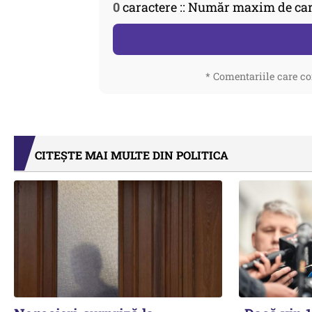
0
caractere :: Număr maxim de car
* Comentariile care co
CITEȘTE MAI MULTE DIN POLITICA