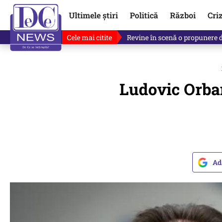
Ultimele știri
Politică
Război
Cri
Cele mai citite
Revine în scenă o propunere 
Ludovic Orban
Ad