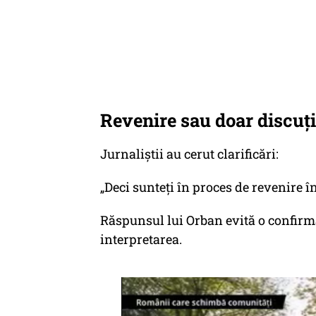
Revenire sau doar discuți
Jurnaliștii au cerut clarificări:
„Deci sunteți în proces de revenire î
Răspunsul lui Orban evită o confirma
interpretarea.