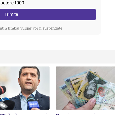
actere 1000
Trimite
ntin limbaj vulgar vor fi suspendate