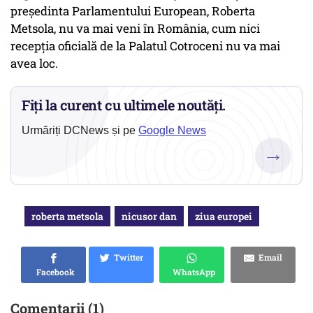
președinta Parlamentului European, Roberta
Metsola, nu va mai veni în România, cum nici
recepția oficială de la Palatul Cotroceni nu va mai
avea loc.
Fiți la curent cu ultimele noutăți.
Urmăriți DCNews și pe
Google News
→
roberta metsola
nicusor dan
ziua europei
Twitter
Email
Facebook
WhatsApp
Comentarii (1)