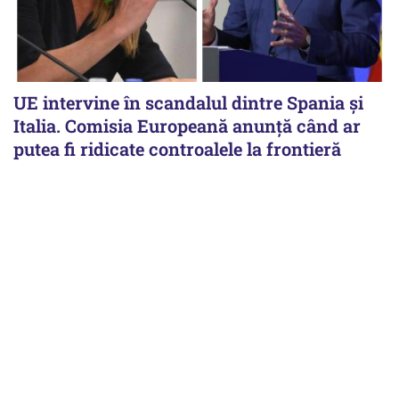
UE intervine în scandalul dintre Spania și
Italia. Comisia Europeană anunță când ar
putea fi ridicate controalele la frontieră