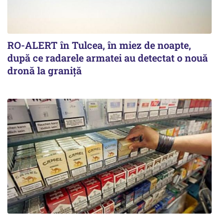
RO-ALERT în Tulcea, în miez de noapte,
după ce radarele armatei au detectat o nouă
dronă la graniță