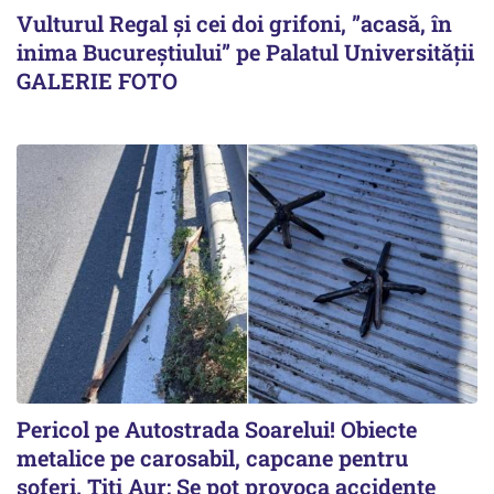
Vulturul Regal și cei doi grifoni, ”acasă, în
inima Bucureștiului” pe Palatul Universității
GALERIE FOTO
Pericol pe Autostrada Soarelui! Obiecte
metalice pe carosabil, capcane pentru
șoferi. Titi Aur: Se pot provoca accidente