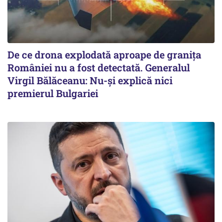
De ce drona explodată aproape de granița
României nu a fost detectată. Generalul
Virgil Bălăceanu: Nu-și explică nici
premierul Bulgariei