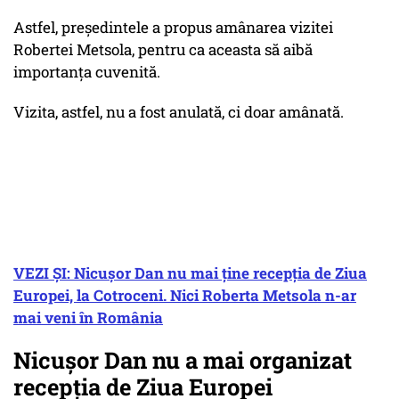
Astfel, președintele a propus amânarea vizitei
Robertei Metsola, pentru ca aceasta să aibă
importanța cuvenită.
Vizita, astfel, nu a fost anulată, ci doar amânată.
VEZI ȘI: Nicușor Dan nu mai ține recepția de Ziua
Europei, la Cotroceni. Nici Roberta Metsola n-ar
mai veni în România
Nicușor Dan nu a mai organizat
recepția de Ziua Europei