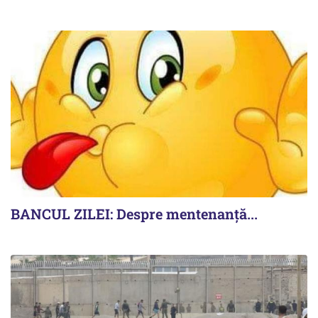
BANCUL ZILEI: Despre mentenanță...