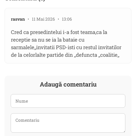
rasvan
• 11 Mai 2026 • 13:06
Cred ca presedintelui i-a fost teama,ca la
receptie sa nu se ia la bataie cu
sarmalele,,invitatii PSD-isti cu restul invitatilor
de la celorlalte partide din ,,defuncta ,,coalitie,,
Adaugă comentariu