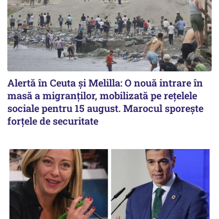
Alertă în Ceuta și Melilla: O nouă intrare în
masă a migranților, mobilizată pe rețelele
sociale pentru 15 august. Marocul sporește
forțele de securitate