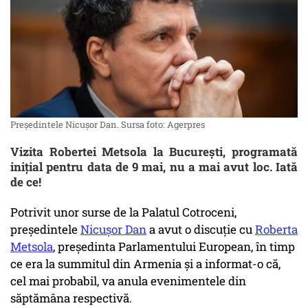
Președintele Nicușor Dan. Sursa foto: Agerpres
Vizita Robertei Metsola la București, programată
inițial pentru data de 9 mai, nu a mai avut loc. Iată
de ce!
Potrivit unor surse de la Palatul Cotroceni,
președintele
Nicușor Dan
a avut o discuție cu
Roberta
Metsola
, președinta Parlamentului European, în timp
ce era la summitul din Armenia și a informat-o că,
cel mai probabil, va anula evenimentele din
săptămâna respectivă.