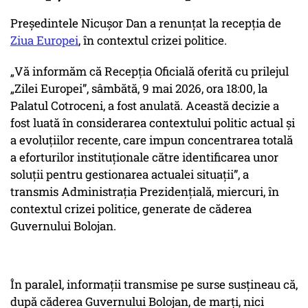
Președintele Nicușor Dan a renunțat la recepția de
Ziua Europei
, în contextul crizei politice.
„Vă informăm că Recepția Oficială oferită cu prilejul
„Zilei Europei”, sâmbătă, 9 mai 2026, ora 18:00, la
Palatul Cotroceni, a fost anulată. Această decizie a
fost luată în considerarea contextului politic actual și
a evoluțiilor recente, care impun concentrarea totală
a eforturilor instituționale către identificarea unor
soluții pentru gestionarea actualei situații”,
a
transmis Administrația Prezidențială, miercuri, în
contextul crizei politice, generate de căderea
Guvernului Bolojan.
În paralel, informații transmise pe surse susțineau că,
după căderea Guvernului Bolojan, de marți, nici