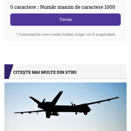
0
caractere :: Număr maxim de caractere 1000
Trimite
* Comentariile care contin limbaj vulgar vor fi suspendate
CITEȘTE MAI MULTE DIN STIRI