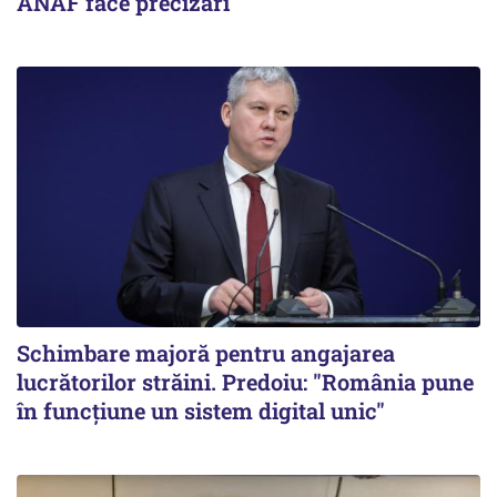
ANAF face precizări
Schimbare majoră pentru angajarea
lucrătorilor străini. Predoiu: "România pune
în funcțiune un sistem digital unic"