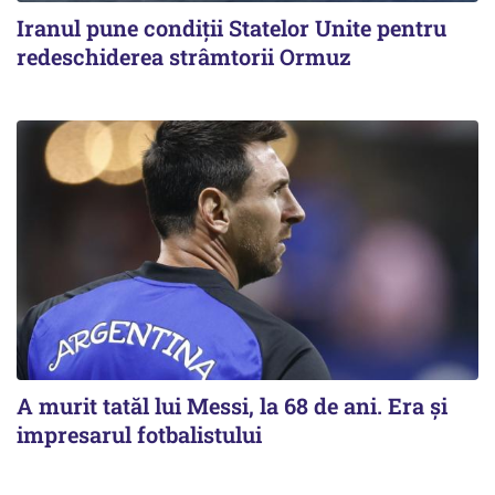
Iranul pune condiții Statelor Unite pentru
redeschiderea strâmtorii Ormuz
A murit tatăl lui Messi, la 68 de ani. Era și
impresarul fotbalistului