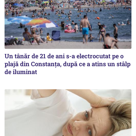
Un tânăr de 21 de ani s-a electrocutat pe o
plajă din Constanța, după ce a atins un stâlp
de iluminat