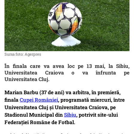
Sursa foto: Agerpres
În finala care va avea loc pe 13 mai, la Sibiu,
Universitatea Craiova o va înfrunta pe
Universitatea Cluj.
Marian Barbu (37 de ani) va arbitra, în premieră,
finala
Cupei României
, programată miercuri, între
Universitatea Cluj şi Universitatea Craiova, pe
Stadionul Municipal din
Sibiu
, potrivit site-ului
Federaţiei Române de Fotbal.