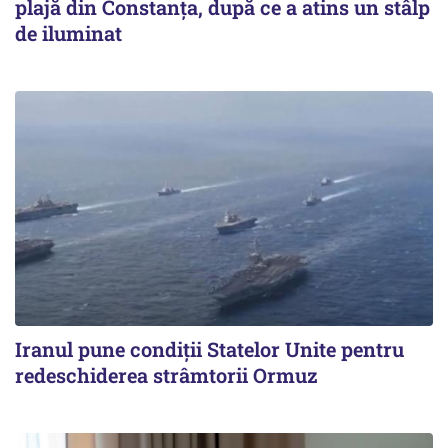
plajă din Constanța, după ce a atins un stâlp
de iluminat
Iranul pune condiții Statelor Unite pentru
redeschiderea strâmtorii Ormuz