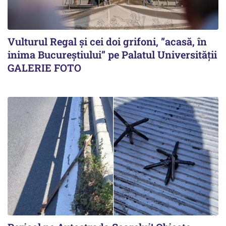
Vulturul Regal și cei doi grifoni, ”acasă, în
inima Bucureștiului” pe Palatul Universității
GALERIE FOTO