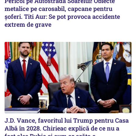
Pericol pe Autostrada Soarelui! Obiecte
metalice pe carosabil, capcane pentru
șoferi. Titi Aur: Se pot provoca accidente
extrem de grave
J.D. Vance, favoritul lui Trump pentru Casa
Albă în 2028. Chirieac explică de ce nu a