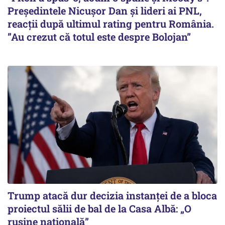
Președintele Nicușor Dan și lideri ai PNL,
reacții după ultimul rating pentru România.
”Au crezut că totul este despre Bolojan”
Trump atacă dur decizia instanţei de a bloca
proiectul sălii de bal de la Casa Albă: „O
ruşine naţională”