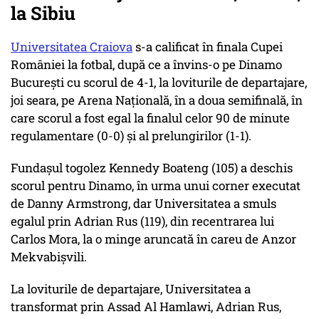
la Sibiu
Universitatea Craiova
s-a calificat în finala Cupei
României la fotbal, după ce a învins-o pe Dinamo
Bucureşti cu scorul de 4-1, la loviturile de departajare,
joi seara, pe Arena Naţională, în a doua semifinală, în
care scorul a fost egal la finalul celor 90 de minute
regulamentare (0-0) şi al prelungirilor (1-1).
Fundaşul togolez Kennedy Boateng (105) a deschis
scorul pentru Dinamo, în urma unui corner executat
de Danny Armstrong, dar Universitatea a smuls
egalul prin Adrian Rus (119), din recentrarea lui
Carlos Mora, la o minge aruncată în careu de Anzor
Mekvabişvili.
La loviturile de departajare, Universitatea a
transformat prin Assad Al Hamlawi, Adrian Rus,