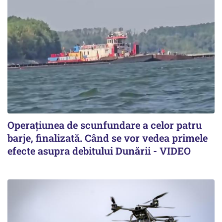
Operațiunea de scunfundare a celor patru
barje, finalizată. Când se vor vedea primele
efecte asupra debitului Dunării - VIDEO