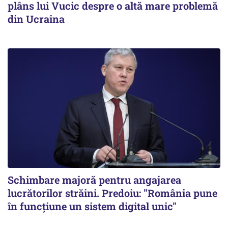
plâns lui Vucic despre o altă mare problemă
din Ucraina
Schimbare majoră pentru angajarea
lucrătorilor străini. Predoiu: "România pune
în funcțiune un sistem digital unic"