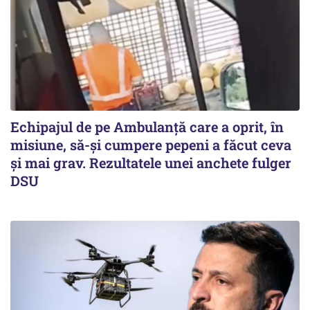
Echipajul de pe Ambulanță care a oprit, în
misiune, să-și cumpere pepeni a făcut ceva
și mai grav. Rezultatele unei anchete fulger
DSU