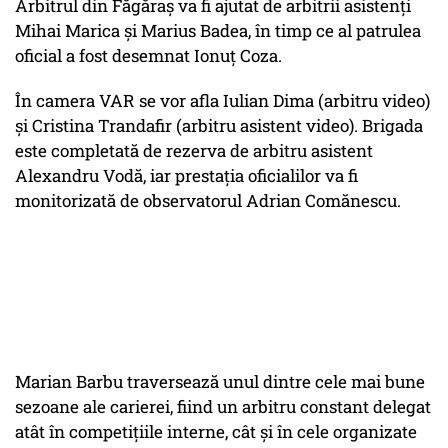
Arbitrul din Făgăraş va fi ajutat de arbitrii asistenţi
Mihai Marica şi Marius Badea, în timp ce al patrulea
oficial a fost desemnat Ionuţ Coza.
În camera VAR se vor afla Iulian Dima (arbitru video)
şi Cristina Trandafir (arbitru asistent video). Brigada
este completată de rezerva de arbitru asistent
Alexandru Vodă, iar prestaţia oficialilor va fi
monitorizată de observatorul Adrian Comănescu.
Marian Barbu traversează unul dintre cele mai bune
sezoane ale carierei, fiind un arbitru constant delegat
atât în competiţiile interne, cât şi în cele organizate