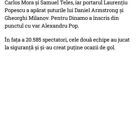
Carlos Mora şi Samuel Teles, iar portarul Laurenţiu
Popescu a apărat şuturile lui Daniel Armstrong şi
Gheorghi Milanov. Pentru Dinamo a înscris din
punctul cu var Alexandru Pop.
În faţa a 20.585 spectatori, cele două echipe au jucat
la siguranţă şi şi-au creat puţine ocazii de gol.