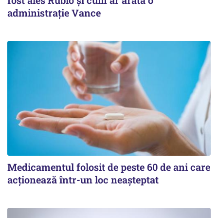
fost ales Rubio și cum ar arăta o
administrație Vance
Medicamentul folosit de peste 60 de ani care
acționează într-un loc neașteptat