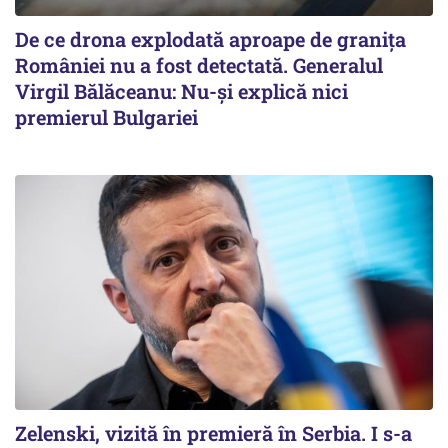
De ce drona explodată aproape de granița
României nu a fost detectată. Generalul
Virgil Bălăceanu: Nu-și explică nici
premierul Bulgariei
Zelenski, vizită în premieră în Serbia. I s-a