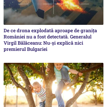
De ce drona explodată aproape de granița
României nu a fost detectată. Generalul
Virgil Bălăceanu: Nu-și explică nici
premierul Bulgariei