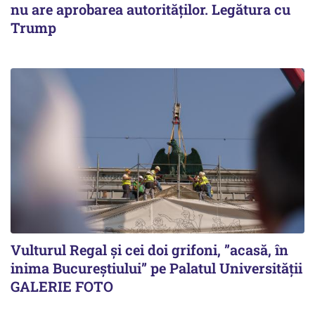
nu are aprobarea autorităților. Legătura cu
Trump
Vulturul Regal și cei doi grifoni, ”acasă, în
inima Bucureștiului” pe Palatul Universității
GALERIE FOTO