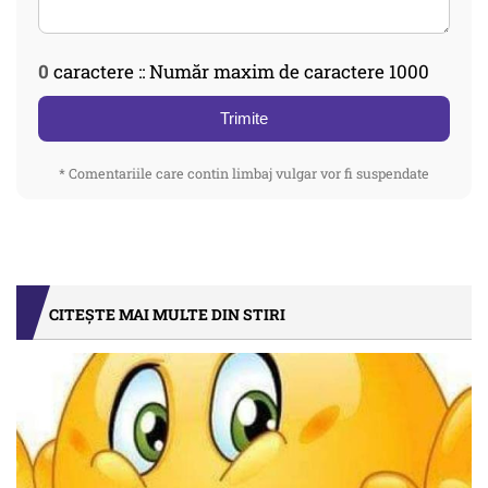
0
caractere :: Număr maxim de caractere 1000
Trimite
* Comentariile care contin limbaj vulgar vor fi suspendate
CITEȘTE MAI MULTE DIN STIRI