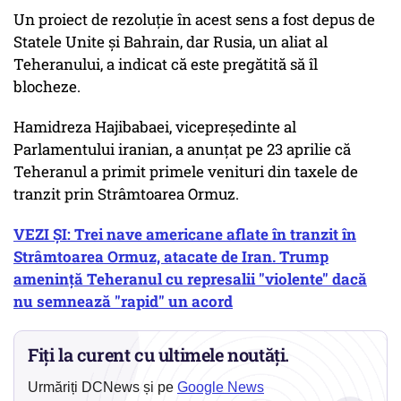
Un proiect de rezoluţie în acest sens a fost depus de
Statele Unite şi Bahrain, dar Rusia, un aliat al
Teheranului, a indicat că este pregătită să îl
blocheze.
Hamidreza Hajibabaei, vicepreşedinte al
Parlamentului iranian, a anunţat pe 23 aprilie că
Teheranul a primit primele venituri din taxele de
tranzit prin Strâmtoarea Ormuz.
VEZI ȘI: Trei nave americane aflate în tranzit în
Strâmtoarea Ormuz, atacate de Iran. Trump
amenință Teheranul cu represalii "violente" dacă
nu semnează "rapid" un acord
Fiți la curent cu ultimele noutăți.
Urmăriți DCNews și pe
Google News