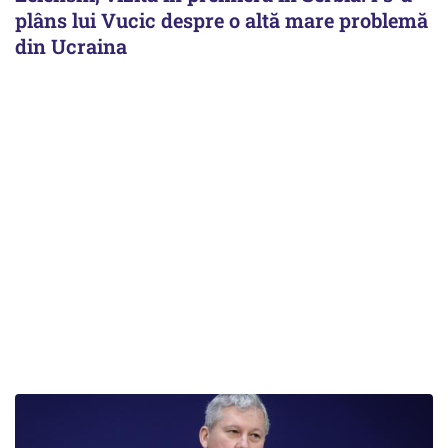
plâns lui Vucic despre o altă mare problemă
din Ucraina