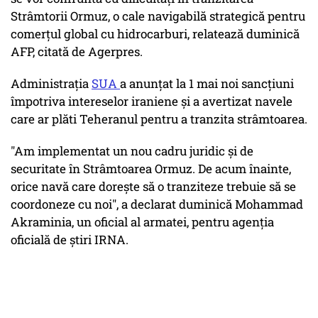
Strâmtorii Ormuz, o cale navigabilă strategică pentru
comerţul global cu hidrocarburi, relatează duminică
AFP, citată de Agerpres.
Administraţia
SUA
a anunţat la 1 mai noi sancţiuni
împotriva intereselor iraniene şi a avertizat navele
care ar plăti Teheranul pentru a tranzita strâmtoarea.
"Am implementat un nou cadru juridic şi de
securitate în Strâmtoarea Ormuz. De acum înainte,
orice navă care doreşte să o tranziteze trebuie să se
coordoneze cu noi", a declarat duminică Mohammad
Akraminia, un oficial al armatei, pentru agenţia
oficială de ştiri IRNA.