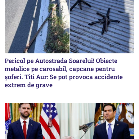
Pericol pe Autostrada Soarelui! Obiecte
metalice pe carosabil, capcane pentru
șoferi. Titi Aur: Se pot provoca accidente
extrem de grave