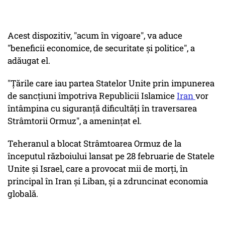
Acest dispozitiv, "acum în vigoare", va aduce
"beneficii economice, de securitate şi politice", a
adăugat el.
"Ţările care iau partea Statelor Unite prin impunerea
de sancţiuni împotriva Republicii Islamice
Iran
vor
întâmpina cu siguranţă dificultăţi în traversarea
Strâmtorii Ormuz", a ameninţat el.
Teheranul a blocat Strâmtoarea Ormuz de la
începutul războiului lansat pe 28 februarie de Statele
Unite şi Israel, care a provocat mii de morţi, în
principal în Iran şi Liban, şi a zdruncinat economia
globală.