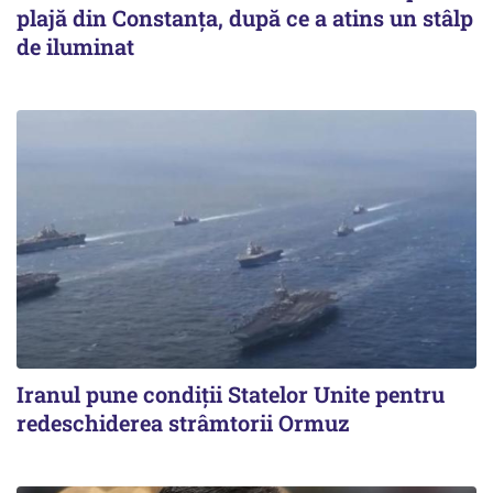
plajă din Constanța, după ce a atins un stâlp
de iluminat
Iranul pune condiții Statelor Unite pentru
redeschiderea strâmtorii Ormuz