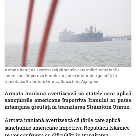
Armata iraniană avertizează că statele care aplică sancțiunile
americane împotriva Iranului ar putea întâmpina greutăți în
tranzitarea Strâmtorii Ormuz. Sursa foto: Agerpres
Armata iraniană avertizează că statele care aplică
sancțiunile americane împotriva Iranului ar putea
întâmpina greutăți în tranzitarea Strâmtorii Ormuz.
Armata iraniană avertizează că ţările care aplică
sancţiunile americane împotriva Republicii Islamice
se vor confrunta cu dificultăţi în tranzitarea