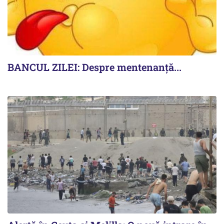
BANCUL ZILEI: Despre mentenanță...