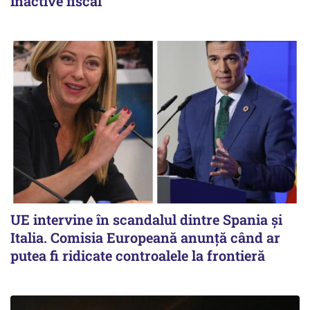
inactive fiscal
UE intervine în scandalul dintre Spania și
Italia. Comisia Europeană anunță când ar
putea fi ridicate controalele la frontieră