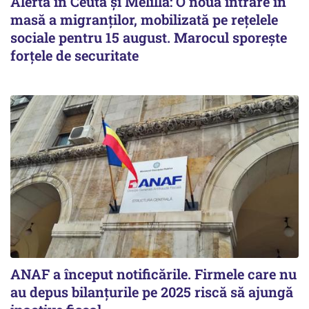
Alertă în Ceuta și Melilla: O nouă intrare în
masă a migranților, mobilizată pe rețelele
sociale pentru 15 august. Marocul sporește
forțele de securitate
ANAF a început notificările. Firmele care nu
au depus bilanțurile pe 2025 riscă să ajungă