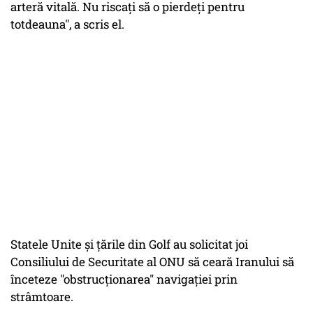
arteră vitală. Nu riscaţi să o pierdeţi pentru
totdeauna", a scris el.
Statele Unite şi ţările din Golf au solicitat joi
Consiliului de Securitate al ONU să ceară Iranului să
înceteze "obstrucţionarea" navigaţiei prin
strâmtoare.