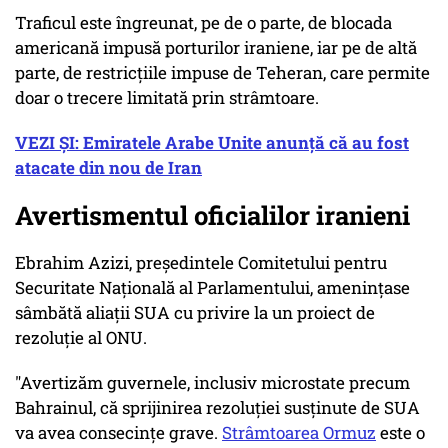
Traficul este îngreunat, pe de o parte, de blocada
americană impusă porturilor iraniene, iar pe de altă
parte, de restricţiile impuse de Teheran, care permite
doar o trecere limitată prin strâmtoare.
VEZI ȘI: Emiratele Arabe Unite anunţă că au fost
atacate din nou de Iran
Avertismentul oficialilor iranieni
Ebrahim Azizi, preşedintele Comitetului pentru
Securitate Naţională al Parlamentului, ameninţase
sâmbătă aliaţii SUA cu privire la un proiect de
rezoluţie al ONU.
"Avertizăm guvernele, inclusiv microstate precum
Bahrainul, că sprijinirea rezoluţiei susţinute de SUA
va avea consecinţe grave.
Strâmtoarea Ormuz
este o