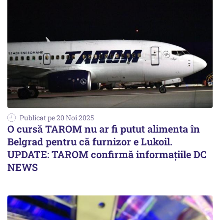
Publicat pe 20 Noi 2025
O cursă TAROM nu ar fi putut alimenta în
Belgrad pentru că furnizor e Lukoil.
UPDATE: TAROM confirmă informațiile DC
NEWS