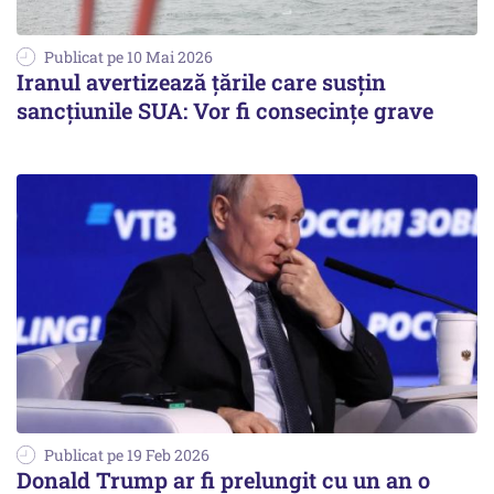
Publicat pe 10 Mai 2026
Iranul avertizează țările care susțin
sancțiunile SUA: Vor fi consecințe grave
Publicat pe 19 Feb 2026
Donald Trump ar fi prelungit cu un an o