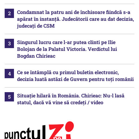
Condamnat la patru ani de închisoare fiindcă s-a
apărat în instanță. Judecătorii care au dat decizia,
judecați de CSM
Singurul lucru care l-ar putea clinti pe Ilie
Bolojan de la Palatul Victoria. Verdictul lui
Bogdan Chirieac
Ce se întâmplă cu primul buletin electronic,
decizia luată astăzi de Guvern pentru toți românii
Situație hilară în România. Chirieac: Nu-l lasă
statul, dacă vă vine să credeți / video