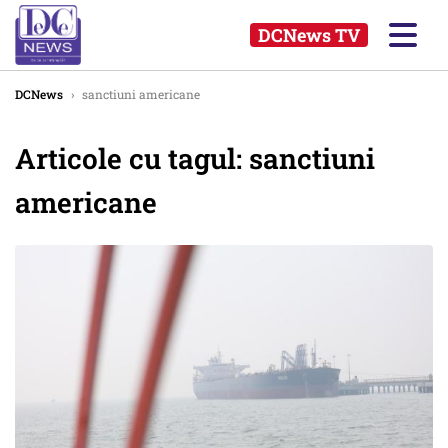
DCNews TV
DCNews
›
sanctiuni americane
Articole cu tagul: sanctiuni
americane