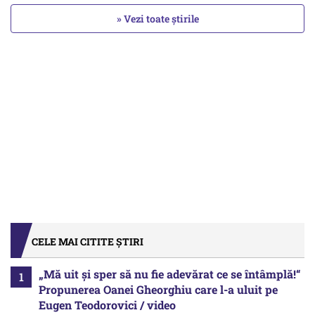
» Vezi toate știrile
CELE MAI CITITE ȘTIRI
„Mă uit și sper să nu fie adevărat ce se întâmplă!“
Propunerea Oanei Gheorghiu care l-a uluit pe
Eugen Teodorovici / video