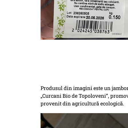
Produsul din imagini este un jambon 
„Curcani Bio de Topoloveni”, promovat
provenit din agricultură ecologică.