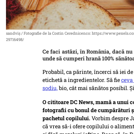
sandviș / Fotografie de la Costin Cerednicenco: https://www.pexels.
29716498/
Ce faci astăzi, în România, dacă nu 
unde să cumperi hrană 100% sănătoas
Probabil, ca părinte, încerci să iei 
etichetă a ingredientelor. Să fie
ceva 
sodiu,
bio, cât mai sănătos posibil. Și
O cititoare DC News, mamă a unui cop
fotografii cu bonul de cumpărături și
pachetul copilului.
Vorbim despre Ja
că vrea să-i ofere copilului o aliment