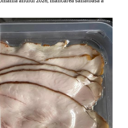
n România anului 2026, mâncarea sănătoasă a