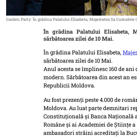
Garden Party: În grădina Palatului Elisabeta, Majestatea Sa Custodele C
În grădina Palatului Elisabeta, 
sărbătoarea zilei de 10 Mai.
În grădina Palatului Elisabeta,
Majes
sărbătoarea zilei de 10 Mai.
Anul acesta se împlinesc 160 de ani 
modern. Sărbătoarea din acest an es
Republicii Moldova.
Au fost prezenți peste 4.000 de români
Moldova. Au luat parte demnitari r
Constituțională și Banca Națională 
Române și ai Academiei de Științe 
ambasadori străini acreditați la Buc