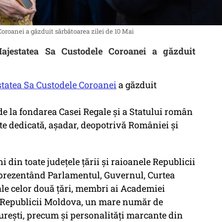
oroanei a găzduit sărbătoarea zilei de 10 Mai
Majestatea Sa Custodele Coroanei a găzduit
tatea Sa Custodele Coroanei
a găzduit
de la fondarea Casei Regale și a Statului român
te dedicată, așadar, deopotrivă României și
 din toate județele țării și raioanele Republicii
eprezentând Parlamentul, Guvernul, Curtea
ale celor două țări, membri ai Academiei
a Republicii Moldova, un mare număr de
urești, precum și personalități marcante din