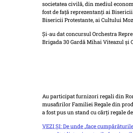
societatea civilă, din mediul economic
fost de față reprezentanți ai Biserici
Bisericii Protestante, ai Cultului M
Și-au dat concursul Orchestra Repre
Brigada 30 Gardă Mihai Viteazul și 
Au participat furnizori regali din R
musafirilor Familiei Regale din prod
a fost pus un stand cu cărți regale d
VEZI ȘI: De unde „face cumpărături