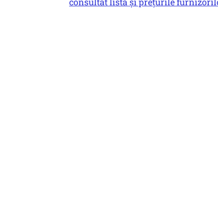
consultat lista și prețurile furnizor