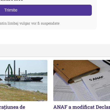
Trimite
ntin limbaj vulgar vor fi suspendate
rațiunea de
ANAF a modificat Declar