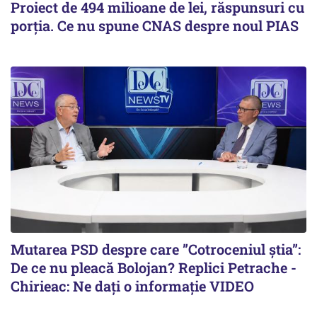
Proiect de 494 milioane de lei, răspunsuri cu
porția. Ce nu spune CNAS despre noul PIAS
Mutarea PSD despre care ”Cotroceniul știa”:
De ce nu pleacă Bolojan? Replici Petrache -
Chirieac: Ne dați o informație VIDEO