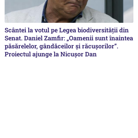
Scântei la votul pe Legea biodiversității din
Senat. Daniel Zamfir: „Oamenii sunt înaintea
păsărelelor, gândăceilor și răcușorilor”.
Proiectul ajunge la Nicușor Dan