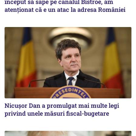
început să sape pe canalul Bîstroe, am
atenționat că e un atac la adresa României
Nicușor Dan a promulgat mai multe legi
privind unele măsuri fiscal-bugetare