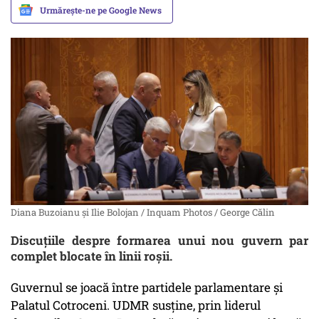
Urmărește-ne pe Google News
Diana Buzoianu și Ilie Bolojan / Inquam Photos / George Călin
Discuțiile despre formarea unui nou guvern par
complet blocate în linii roșii.
Guvernul se joacă între partidele parlamentare și
Palatul Cotroceni. UDMR susține, prin liderul