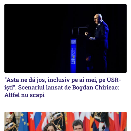
”Asta ne dă jos, inclusiv pe ai mei, pe USR-
iști”. Scenariul lansat de Bogdan Chirieac:
Altfel nu scapi