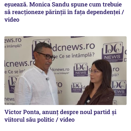
eșuează. Monica Sandu spune cum trebuie
să reacționeze părinții în fața dependenței /
video
Victor Ponta, anunț despre noul partid și
viitorul său politic / video