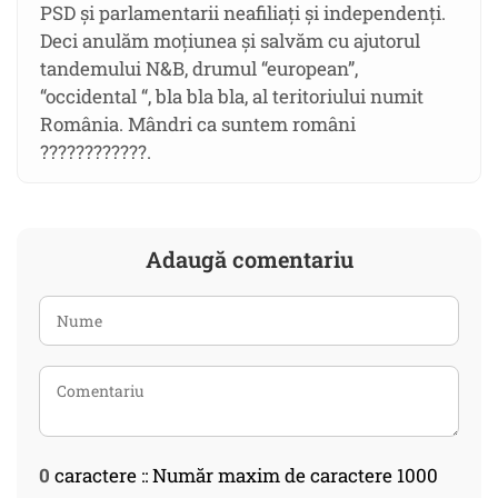
PSD și parlamentarii neafiliați și independenți.
Deci anulăm moțiunea și salvăm cu ajutorul
tandemului N&B, drumul “european”,
“occidental “, bla bla bla, al teritoriului numit
România. Mândri ca suntem români
????????????.
Adaugă comentariu
0
caractere :: Număr maxim de caractere 1000