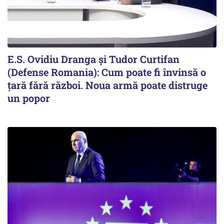
E.S. Ovidiu Dranga și Tudor Curtifan
(Defense Romania): Cum poate fi învinsă o
țară fără război. Noua armă poate distruge
un popor