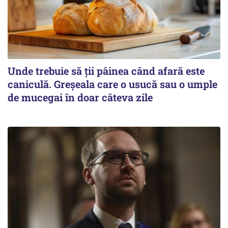
Unde trebuie să ții pâinea când afară este
caniculă. Greșeala care o usucă sau o umple
de mucegai în doar câteva zile