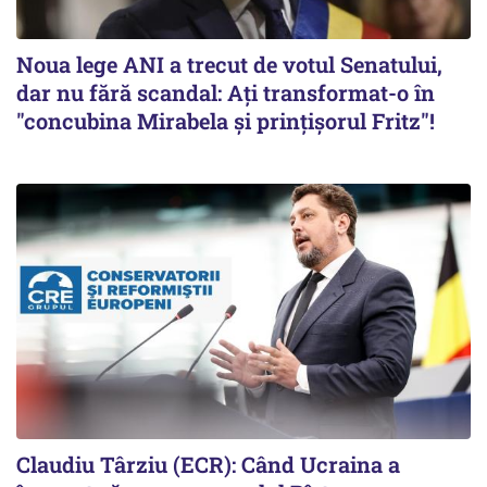
Noua lege ANI a trecut de votul Senatului,
dar nu fără scandal: Ați transformat-o în
"concubina Mirabela şi prinţişorul Fritz"!
Claudiu Târziu (ECR): Când Ucraina a