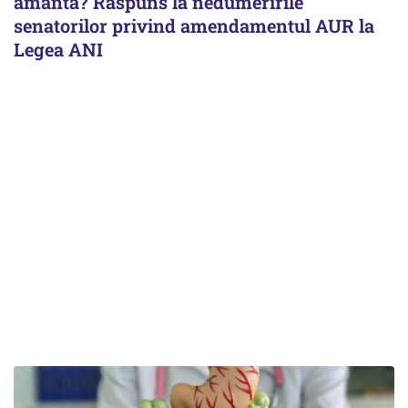
amantă? Răspuns la nedumeririle
senatorilor privind amendamentul AUR la
Legea ANI