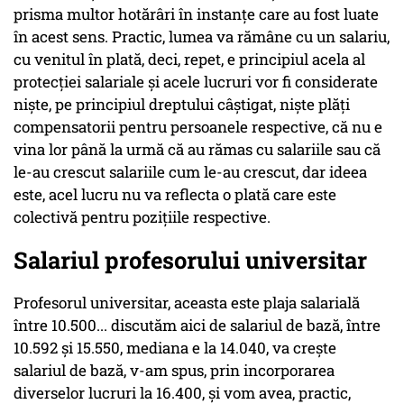
prisma multor hotărâri în instanțe care au fost luate
în acest sens. Practic, lumea va rămâne cu un salariu,
cu venitul în plată, deci, repet, e principiul acela al
protecției salariale și acele lucruri vor fi considerate
niște, pe principiul dreptului câștigat, niște plăți
compensatorii pentru persoanele respective, că nu e
vina lor până la urmă că au rămas cu salariile sau că
le-au crescut salariile cum le-au crescut, dar ideea
este, acel lucru nu va reflecta o plată care este
colectivă pentru pozițiile respective.
Salariul profesorului universitar
Profesorul universitar, aceasta este plaja salarială
între 10.500... discutăm aici de salariul de bază, între
10.592 și 15.550, mediana e la 14.040, va crește
salariul de bază, v-am spus, prin incorporarea
diverselor lucruri la 16.400, și vom avea, practic,