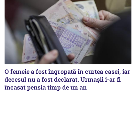
O femeie a fost îngropată în curtea casei, iar
decesul nu a fost declarat. Urmașii i-ar fi
încasat pensia timp de un an