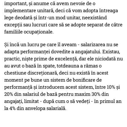
important, și anume că avem nevoie de o
implementare unitară, deci că vom adopta întreaga
lege deodată și într-un mod unitar, neexistând
excepții sau lucruri care să se adopte separat de către
familiile ocupaționale.
Și încă un lucru pe care îl aveam - salarizarea nu se
adapta performanței dovedite a angajatului. Existau,
practic, niște prime de excelență, dar ele niciodată nu
au avut o bază în spate, totdeauna a rămas o
chestiune discreționară, deci nu există în acest
moment pe bune un sistem de bonificare de
performanță și introducem acest sistem, între 10% și
20% din salariul de bază pentru maxim 30% din
angajați, limitat - după cum o să vedeți - în primul an
la 4% din anvelopa salarială.