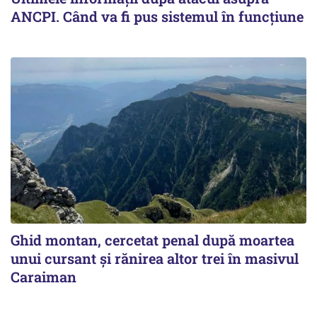
ANCPI. Când va fi pus sistemul în funcțiune
Ghid montan, cercetat penal după moartea
unui cursant și rănirea altor trei în masivul
Caraiman