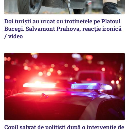
Doi turiști au urcat cu trotinetele pe Platoul
Bucegi. Salvamont Prahova, reacție ironică
/ video
Copil salvat de polițiști după o intervenție de