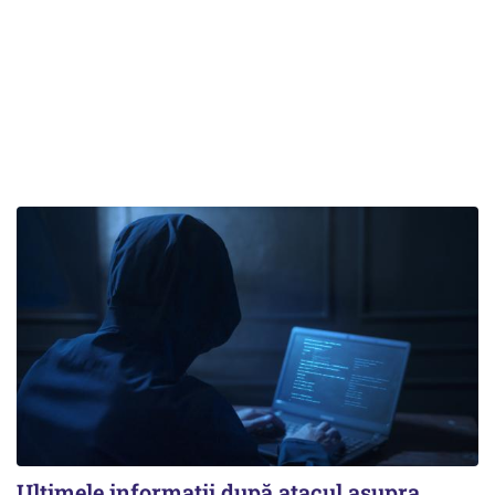
Ultimele informații după atacul asupra