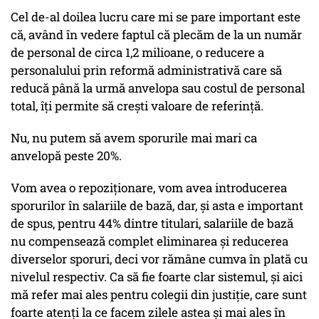
Cel de-al doilea lucru care mi se pare important este
că, având în vedere faptul că plecăm de la un număr
de personal de circa 1,2 milioane, o reducere a
personalului prin reformă administrativă care să
reducă până la urmă anvelopa sau costul de personal
total, îți permite să crești valoare de referință.
Nu, nu putem să avem sporurile mai mari ca
anvelopă peste 20%.
Vom avea o repoziționare, vom avea introducerea
sporurilor în salariile de bază, dar, și asta e important
de spus, pentru 44% dintre titulari, salariile de bază
nu compensează complet eliminarea și reducerea
diverselor sporuri, deci vor rămâne cumva în plată cu
nivelul respectiv. Ca să fie foarte clar sistemul, și aici
mă refer mai ales pentru colegii din justiție, care sunt
foarte atenți la ce facem zilele astea și mai ales în