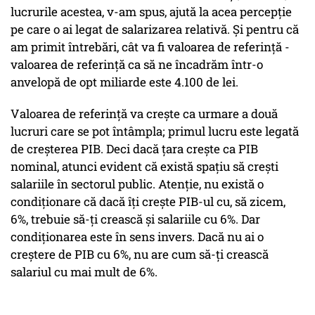
lucrurile acestea, v-am spus, ajută la acea percepție
pe care o ai legat de salarizarea relativă. Și pentru că
am primit întrebări, cât va fi valoarea de referință -
valoarea de referință ca să ne încadrăm într-o
anvelopă de opt miliarde este 4.100 de lei.
Valoarea de referință va crește ca urmare a două
lucruri care se pot întâmpla; primul lucru este legată
de creșterea PIB. Deci dacă țara crește ca PIB
nominal, atunci evident că există spațiu să crești
salariile în sectorul public. Atenție, nu există o
condiționare că dacă îți crește PIB-ul cu, să zicem,
6%, trebuie să-ți crească și salariile cu 6%. Dar
condiționarea este în sens invers. Dacă nu ai o
creștere de PIB cu 6%, nu are cum să-ți crească
salariul cu mai mult de 6%.