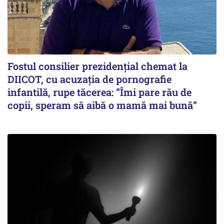
Fostul consilier prezidențial chemat la
DIICOT, cu acuzația de pornografie
infantilă, rupe tăcerea: ”Îmi pare rău de
copii, speram să aibă o mamă mai bună”