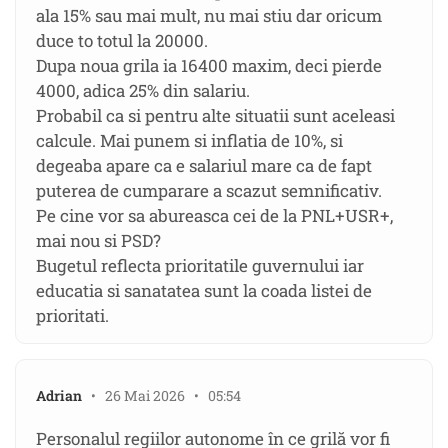
ala 15% sau mai mult, nu mai stiu dar oricum
duce to totul la 20000.
Dupa noua grila ia 16400 maxim, deci pierde
4000, adica 25% din salariu.
Probabil ca si pentru alte situatii sunt aceleasi
calcule. Mai punem si inflatia de 10%, si
degeaba apare ca e salariul mare ca de fapt
puterea de cumparare a scazut semnificativ.
Pe cine vor sa abureasca cei de la PNL+USR+,
mai nou si PSD?
Bugetul reflecta prioritatile guvernului iar
educatia si sanatatea sunt la coada listei de
prioritati.
Adrian
• 26 Mai 2026 • 05:54
Personalul regiilor autonome în ce grilă vor fi