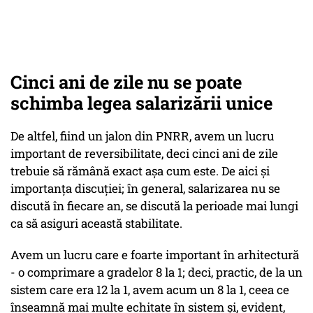
Cinci ani de zile nu se poate
schimba legea salarizării unice
De altfel, fiind un jalon din PNRR, avem un lucru
important de reversibilitate, deci cinci ani de zile
trebuie să rămână exact așa cum este. De aici și
importanța discuției; în general, salarizarea nu se
discută în fiecare an, se discută la perioade mai lungi
ca să asiguri această stabilitate.
Avem un lucru care e foarte important în arhitectură
- o comprimare a gradelor 8 la 1; deci, practic, de la un
sistem care era 12 la 1, avem acum un 8 la 1, ceea ce
înseamnă mai multe echitate în sistem și, evident,