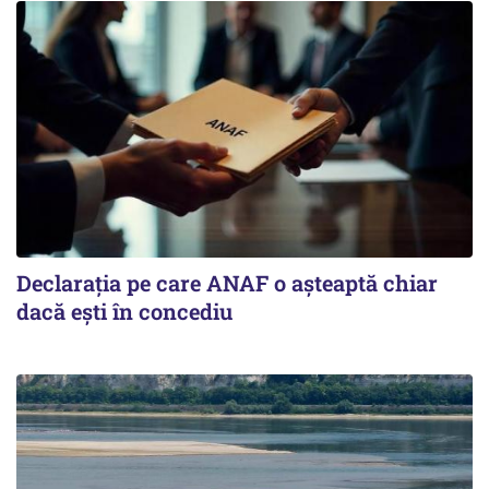
Declarația pe care ANAF o așteaptă chiar
dacă ești în concediu