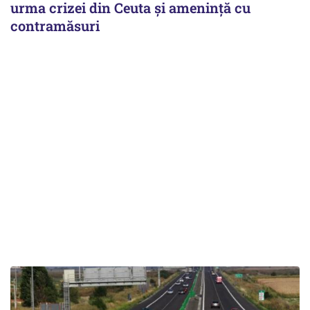
urma crizei din Ceuta și amenință cu
contramăsuri