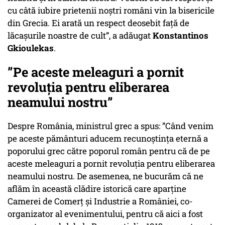
cu câtă iubire prietenii noştri români vin la bisericile
din Grecia. Ei arată un respect deosebit faţă de
lăcaşurile noastre de cult”, a adăugat
Konstantinos
Gkioulekas
.
”Pe aceste meleaguri a pornit
revoluţia pentru eliberarea
neamului nostru”
Despre România, ministrul grec a spus: ”Când venim
pe aceste pământuri aducem recunoştinţa eternă a
poporului grec către poporul român pentru că de pe
aceste meleaguri a pornit revoluţia pentru eliberarea
neamului nostru. De asemenea, ne bucurăm că ne
aflăm în această clădire istorică care aparţine
Camerei de Comerţ şi Industrie a României, co-
organizator al evenimentului, pentru că aici a fost