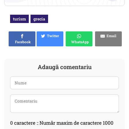
turism
grecia
Twitter
Email
Facebook
WhatsApp
Adaugă comentariu
0
caractere :: Număr maxim de caractere 1000