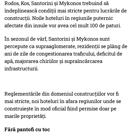
Rodos, Kos, Santorini şi Mykonos trebuind să
îndeplinească condiţii mai stricte pentru lucrările de
construcţii. Noile hoteluri în regiunile puternic
afectate din insule vor avea cel mult 100 de paturi.
În sezonul de vârf, Santorini şi Mykonos sunt
percepute ca supraaglomerate, rezidenţii se plâng de
ani de zile de congestionarea traficului, deficitul de
apă, majorarea chiriilor şi supraîncărcarea
infrastructurii.
Reglementările din domeniul construcţiilor vor fi
mai stricte, noi hoteluri în afara regiunilor unde se
construieşte în mod oficial fiind permise doar pe
marile proprietăţi.
Fără pantofi cu toc