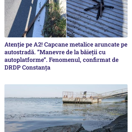
Atenție pe A2! Capcane metalice aruncate pe
autostradă. ”Manevre de la băieții cu
autoplatforme”. Fenomenul, confirmat de
DRDP Constanța