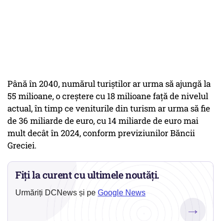
Până în 2040, numărul turiştilor ar urma să ajungă la
55 milioane, o creştere cu 18 milioane faţă de nivelul
actual, în timp ce veniturile din turism ar urma să fie
de 36 miliarde de euro, cu 14 miliarde de euro mai
mult decât în 2024, conform previziunilor Băncii
Greciei.
Fiți la curent cu ultimele noutăți.
Urmăriți DCNews și pe
Google News
→