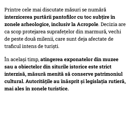
Printre cele mai discutate măsuri se numără
interzicerea purtării pantofilor cu toc subţire în
zonele arheologice, inclusiv la Acropole
. Decizia are
ca scop protejarea suprafeţelor din marmură, vechi
de peste două milenii, care sunt deja afectate de
traficul intens de turişti.
În acelaşi timp,
atingerea exponatelor din muzee
sau a obiectelor din siturile istorice este strict
interzisă, măsură menită să conserve patrimoniul
cultural. Autorităţile au înăsprit şi legislaţia rutieră,
mai ales în zonele turistice.