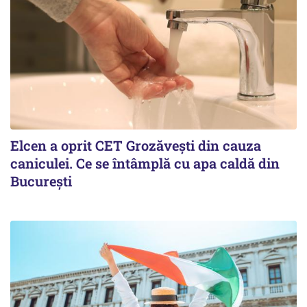
Elcen a oprit CET Grozăvești din cauza
caniculei. Ce se întâmplă cu apa caldă din
București