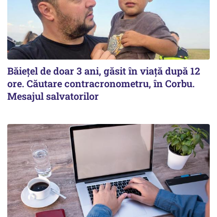
Băiețel de doar 3 ani, găsit în viață după 12
ore. Căutare contracronometru, în Corbu.
Mesajul salvatorilor