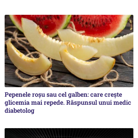
Pepenele roșu sau cel galben: care crește
glicemia mai repede. Răspunsul unui medic
diabetolog