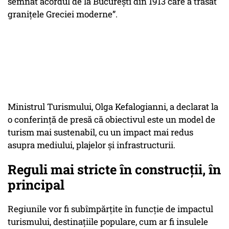
semnat acordul de la Bucureşti din 1913 care a trasat
graniţele Greciei moderne”.
Ministrul Turismului, Olga Kefalogianni, a declarat la
o conferinţă de presă că obiectivul este un model de
turism mai sustenabil, cu un impact mai redus
asupra mediului, plajelor şi infrastructurii.
Reguli mai stricte în construcții, în
principal
Regiunile vor fi subîmpărţite în funcţie de impactul
turismului, destinaţiile populare, cum ar fi insulele