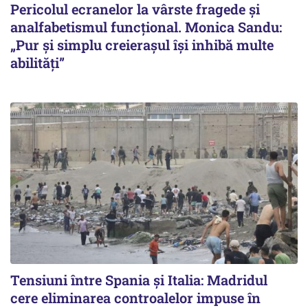
Pericolul ecranelor la vârste fragede și
analfabetismul funcțional. Monica Sandu:
„Pur și simplu creierașul își inhibă multe
abilități”
Tensiuni între Spania și Italia: Madridul
cere eliminarea controalelor impuse în