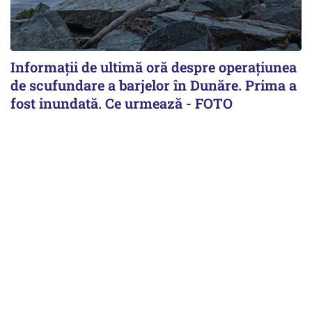
Informații de ultimă oră despre operațiunea
de scufundare a barjelor în Dunăre. Prima a
fost inundată. Ce urmează - FOTO