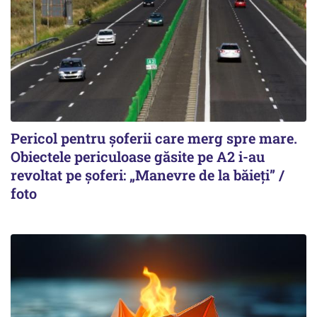
Pericol pentru șoferii care merg spre mare.
Obiectele periculoase găsite pe A2 i-au
revoltat pe șoferi: „Manevre de la băieți” /
foto