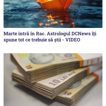
Marte intră în Rac. Astrologul DCNews îți
spune tot ce trebuie să știi - VIDEO