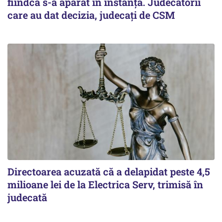
fiindcă s-a apărat în instanță. Judecătorii
care au dat decizia, judecați de CSM
Directoarea acuzată că a delapidat peste 4,5
milioane lei de la Electrica Serv, trimisă în
judecată