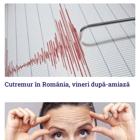
Cutremur în România, vineri după-amiază