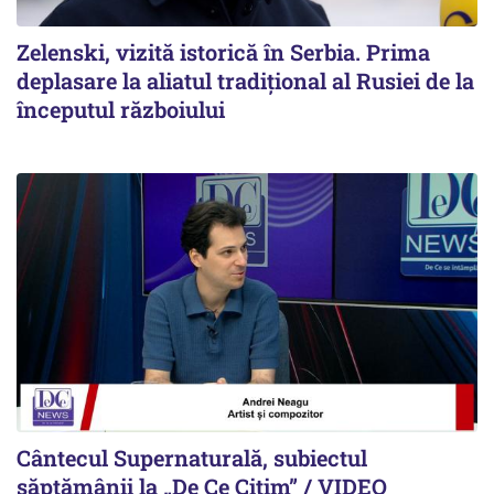
Zelenski, vizită istorică în Serbia. Prima
deplasare la aliatul tradițional al Rusiei de la
începutul războiului
Cântecul Supernaturală, subiectul
săptămânii la „De Ce Citim” / VIDEO