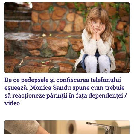
De ce pedepsele și confiscarea telefonului
eșuează. Monica Sandu spune cum trebuie
să reacționeze părinții în fața dependenței /
video