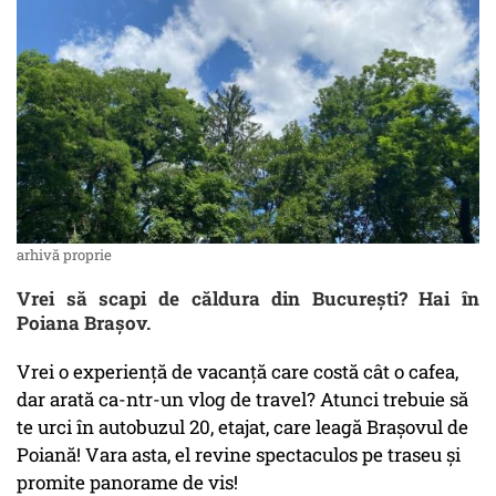
arhivă proprie
Vrei să scapi de căldura din București? Hai în
Poiana Brașov.
Vrei o experiență de vacanță care costă cât o cafea,
dar arată ca-ntr-un vlog de travel? Atunci trebuie să
te urci în autobuzul 20, etajat, care leagă Brașovul de
Poiană! Vara asta, el revine spectaculos pe traseu și
promite panorame de vis!