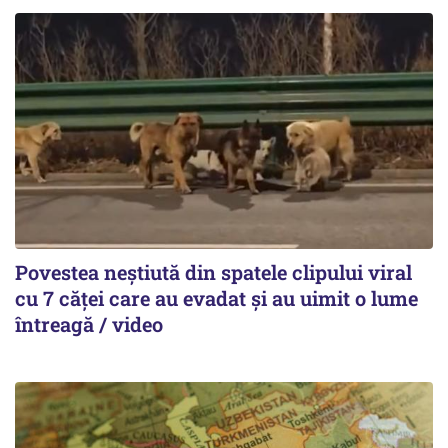
Povestea neștiută din spatele clipului viral
cu 7 căței care au evadat și au uimit o lume
întreagă / video