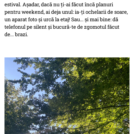
estival. Așadar, dacă nu ți-ai făcut încă planuri
pentru weekend, ai deja unul: ia-ți ochelarii de soare,
un aparat foto și urcă la etaj! Sau... și mai bine: dă
telefonul pe silent și bucură-te de zgomotul făcut
de... brazi.