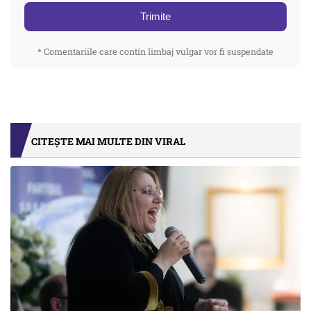
Trimite
* Comentariile care contin limbaj vulgar vor fi suspendate
CITEȘTE MAI MULTE DIN VIRAL