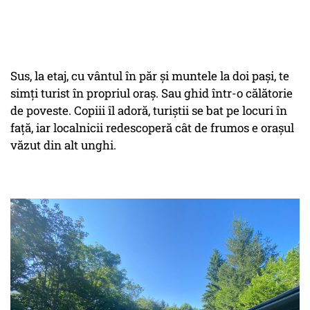
Sus, la etaj, cu vântul în păr și muntele la doi pași, te
simți turist în propriul oraș. Sau ghid într-o călătorie
de poveste. Copiii îl adoră, turiștii se bat pe locuri în
față, iar localnicii redescoperă cât de frumos e orașul
văzut din alt unghi.