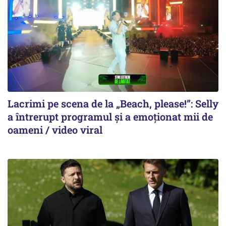
Lacrimi pe scena de la „Beach, please!”: Selly
a întrerupt programul și a emoționat mii de
oameni / video viral