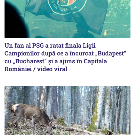
Un fan al PSG a ratat finala Ligii
Campionilor după ce a încurcat „Budapest“
cu „Bucharest“ și a ajuns în Capitala
României / video viral