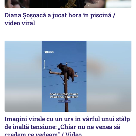
Diana Șoșoacă a jucat hora în piscină /
video viral
Imagini virale cu un urs în vârful unui stâlp
de înaltă tensiune: „Chiar nu ne venea să
credem ce vedeam” / Video