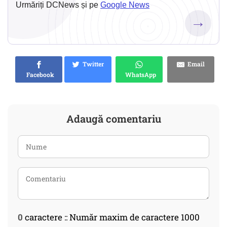
Urmăriți DCNews și pe
Google News
→
Twitter
Email
Facebook
WhatsApp
Adaugă comentariu
0
caractere :: Număr maxim de caractere 1000