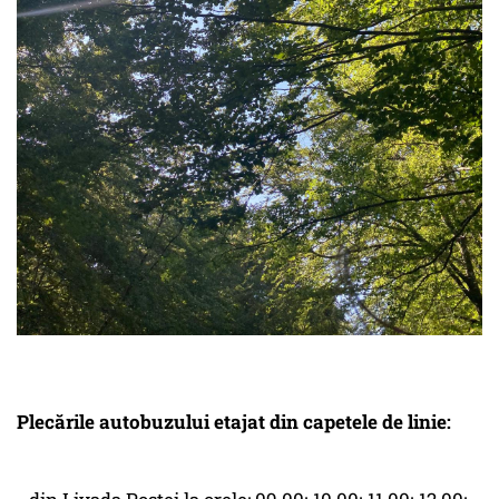
Plecările autobuzului etajat din capetele de linie: