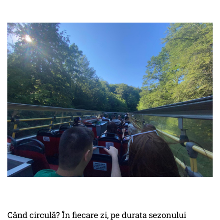
Când circulă? În fiecare zi, pe durata sezonului