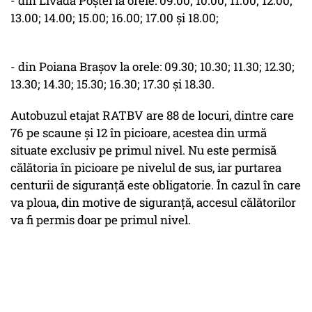
- din Livada Poştei la orele: 09.00; 10.00; 11.00; 12.00;
13.00; 14.00; 15.00; 16.00; 17.00 şi 18.00;
- din Poiana Braşov la orele: 09.30; 10.30; 11.30; 12.30;
13.30; 14.30; 15.30; 16.30; 17.30 şi 18.30.
Autobuzul etajat RATBV are 88 de locuri, dintre care
76 pe scaune şi 12 în picioare, acestea din urmă
situate exclusiv pe primul nivel. Nu este permisă
călătoria în picioare pe nivelul de sus, iar purtarea
centurii de siguranţă este obligatorie. În cazul în care
va ploua, din motive de siguranţă, accesul călătorilor
va fi permis doar pe primul nivel.