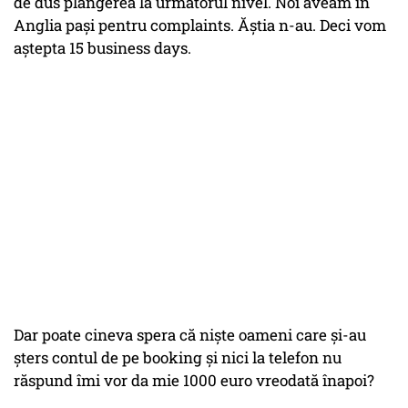
de dus plângerea la următorul nivel. Noi aveam în
Anglia pași pentru complaints. Ăștia n-au. Deci vom
aștepta 15 business days.
Dar poate cineva spera că niște oameni care și-au
șters contul de pe booking și nici la telefon nu
răspund îmi vor da mie 1000 euro vreodată înapoi?