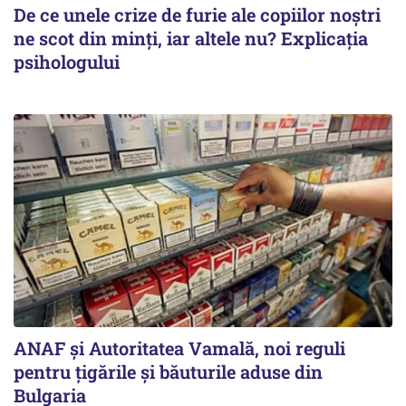
De ce unele crize de furie ale copiilor noștri
ne scot din minți, iar altele nu? Explicația
psihologului
ANAF și Autoritatea Vamală, noi reguli
pentru țigările și băuturile aduse din
Bulgaria