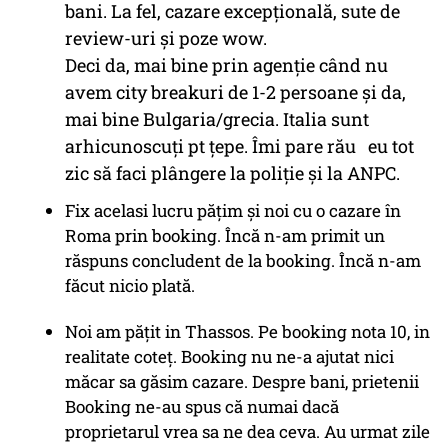
bani. La fel, cazare excepțională, sute de
review-uri și poze wow.
Deci da, mai bine prin agenție când nu
avem city breakuri de 1-2 persoane și da,
mai bine Bulgaria/grecia. Italia sunt
arhicunoscuți pt țepe. Îmi pare rău eu tot
zic să faci plângere la poliție și la ANPC.
Fix acelasi lucru pățim și noi cu o cazare în
Roma prin booking. Încă n-am primit un
răspuns concludent de la booking. Încă n-am
făcut nicio plată.
Noi am pățit in Thassos. Pe booking nota 10, in
realitate coteț. Booking nu ne-a ajutat nici
măcar sa găsim cazare. Despre bani, prietenii
Booking ne-au spus că numai dacă
proprietarul vrea sa ne dea ceva. Au urmat zile