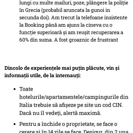
lungi cu multe mailuri, poze, plângere la poliție
în Grecia (probabil aruncata la gunoi in
secunda doi). Am trecut la telefoane insistente
la Booking până am ajuns la cineva cu o
funcție superioară și am reușit recuperarea a
60% din suma. A fost groaznic de frustrant
Dincolo de experiențele mai puțin plăcute, vin și
informații utile, de la internauți:
Toate
hotelurile/apartamentele/campingurile din
Italia trebuie să afișeze pe site un cod CIN.
Dacă nu îl vedeți, alertă maximă.
Pentru a închide o proprietate, se face o
cerere și în 14 zile se face. Desigur, din 2 una