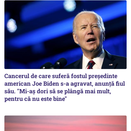
Cancerul de care suferă fostul preşedinte
american Joe Biden s-a agravat, anunță fiul
său. "Mi-aș dori să se plângă mai mult,
pentru că nu este bine"