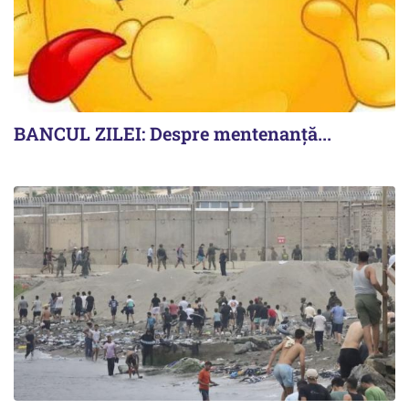
BANCUL ZILEI: Despre mentenanță...