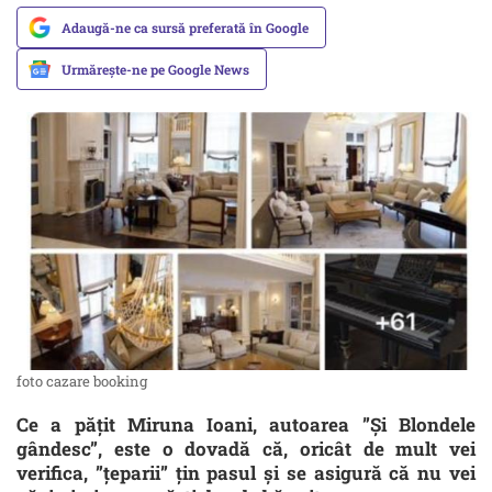
Adaugă-ne ca sursă preferată în Google
Urmărește-ne pe Google News
foto cazare booking
Ce a pățit Miruna Ioani, autoarea ”Și Blondele
gândesc”, este o dovadă că, oricât de mult vei
verifica, ”țeparii” țin pasul și se asigură că nu vei