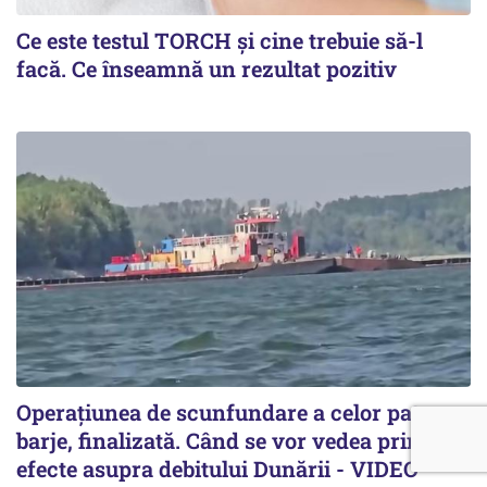
Ce este testul TORCH și cine trebuie să-l
facă. Ce înseamnă un rezultat pozitiv
Operațiunea de scunfundare a celor patru
barje, finalizată. Când se vor vedea primele
efecte asupra debitului Dunării - VIDEO