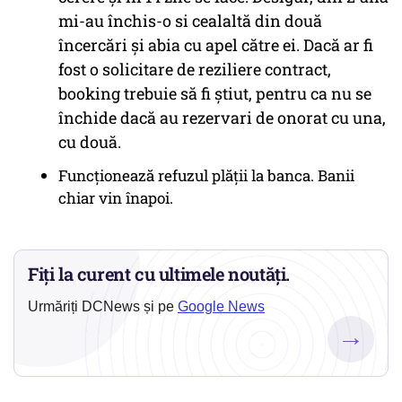
mi-au închis-o si cealaltă din două
încercări și abia cu apel către ei. Dacă ar fi
fost o solicitare de reziliere contract,
booking trebuie să fi știut, pentru ca nu se
închide dacă au rezervari de onorat cu una,
cu două.
Funcționează refuzul plății la banca. Banii
chiar vin înapoi.
Fiți la curent cu ultimele noutăți.
Urmăriți DCNews și pe
Google News
→