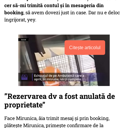
cer să-mi trimită contul și în mesageria din
booking
, să avem dovezi just in case. Dar nu e deloc
îngrijorat, yey.
Citește articolul
”Rezervarea dv a fost anulată de
proprietate”
Face Mirunica, ăia trimit mesaj și prin booking,
plătește Mirunica, primește confirmare de la