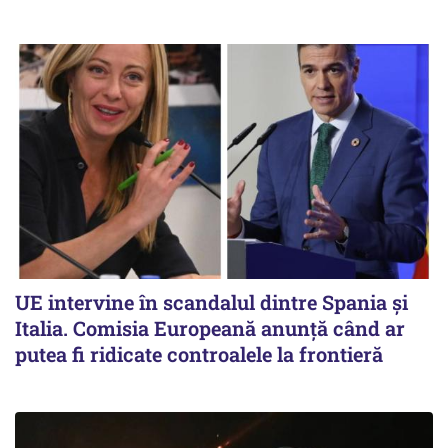
UE intervine în scandalul dintre Spania și
Italia. Comisia Europeană anunță când ar
putea fi ridicate controalele la frontieră