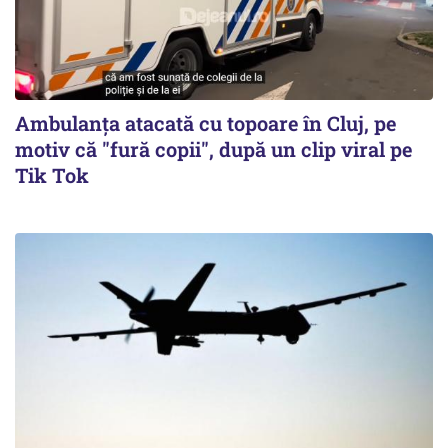
Ambulanța atacată cu topoare în Cluj, pe
motiv că "fură copii", după un clip viral pe
Tik Tok