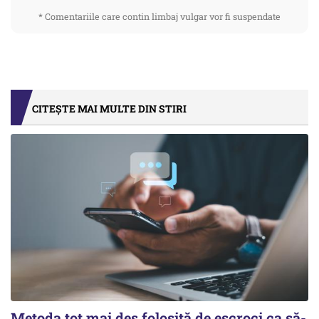
* Comentariile care contin limbaj vulgar vor fi suspendate
CITEȘTE MAI MULTE DIN STIRI
Metoda tot mai des folosită de escroci ca să-