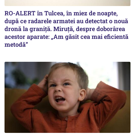
RO-ALERT în Tulcea, în miez de noapte,
după ce radarele armatei au detectat o nouă
dronă la graniță. Miruță, despre doborârea
acestor aparate: „Am găsit cea mai eficientă
metodă”