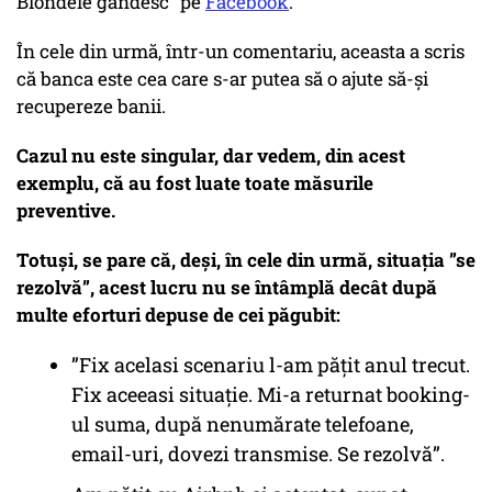
Blondele gândesc” pe
Facebook
.
În cele din urmă, într-un comentariu, aceasta a scris
că banca este cea care s-ar putea să o ajute să-și
recupereze banii.
Cazul nu este singular, dar vedem, din acest
exemplu, că au fost luate toate măsurile
preventive.
Totuși, se pare că, deși, în cele din urmă, situația ”se
rezolvă”, acest lucru nu se întâmplă decât după
multe eforturi depuse de cei păgubit:
”Fix acelasi scenariu l-am pățit anul trecut.
Fix aceeasi situație. Mi-a returnat booking-
ul suma, după nenumărate telefoane,
email-uri, dovezi transmise. Se rezolvă”.