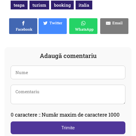
teapa
turism
booking
italia
Twitter
Email
Facebook
WhatsApp
Adaugă comentariu
0
caractere :: Număr maxim de caractere 1000
Trimite