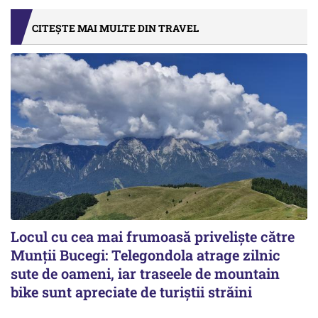
CITEȘTE MAI MULTE DIN TRAVEL
Locul cu cea mai frumoasă priveliște către
Munții Bucegi: Telegondola atrage zilnic
sute de oameni, iar traseele de mountain
bike sunt apreciate de turiștii străini