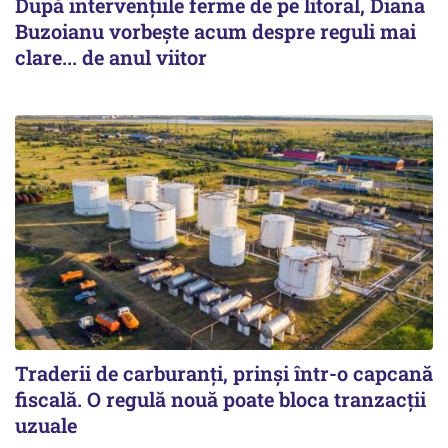
După intervențiile ferme de pe litoral, Diana
Buzoianu vorbește acum despre reguli mai
clare... de anul viitor
Traderii de carburanți, prinși într-o capcană
fiscală. O regulă nouă poate bloca tranzacții
uzuale