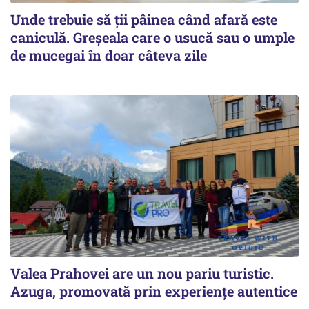
Unde trebuie să ții pâinea când afară este
caniculă. Greșeala care o usucă sau o umple
de mucegai în doar câteva zile
Valea Prahovei are un nou pariu turistic.
Azuga, promovată prin experiențe autentice