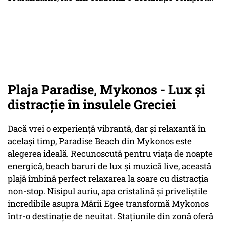
Plaja Paradise, Mykonos - Lux și
distracție în insulele Greciei
Dacă vrei o experiență vibrantă, dar și relaxantă în
același timp, Paradise Beach din Mykonos este
alegerea ideală. Recunoscută pentru viața de noapte
energică, beach baruri de lux și muzică live, această
plajă îmbină perfect relaxarea la soare cu distracția
non-stop. Nisipul auriu, apa cristalină și priveliștile
incredibile asupra Mării Egee transformă Mykonos
într-o destinație de neuitat. Stațiunile din zonă oferă