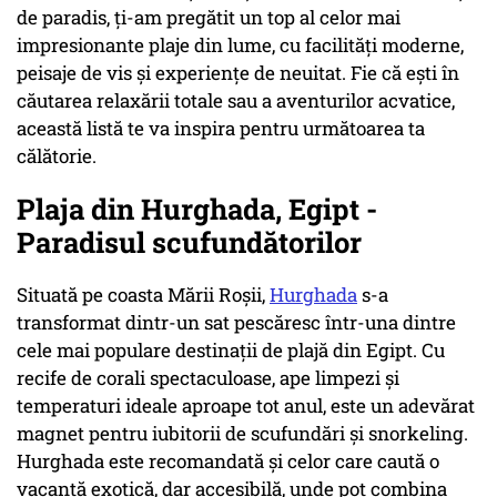
de paradis, ți-am pregătit un top al celor mai
impresionante plaje din lume, cu facilități moderne,
peisaje de vis și experiențe de neuitat. Fie că ești în
căutarea relaxării totale sau a aventurilor acvatice,
această listă te va inspira pentru următoarea ta
călătorie.
Plaja din Hurghada, Egipt -
Paradisul scufundătorilor
Situată pe coasta Mării Roșii,
Hurghada
s-a
transformat dintr-un sat pescăresc într-una dintre
cele mai populare destinații de plajă din Egipt. Cu
recife de corali spectaculoase, ape limpezi și
temperaturi ideale aproape tot anul, este un adevărat
magnet pentru iubitorii de scufundări și snorkeling.
Hurghada este recomandată și celor care caută o
vacanță exotică, dar accesibilă, unde pot combina