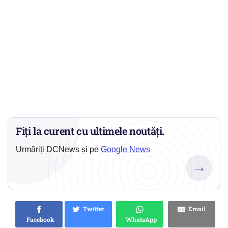
Fiți la curent cu ultimele noutăți.
Urmăriți DCNews și pe
Google News
→
Twitter
Email
Facebook
WhatsApp