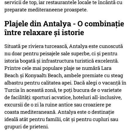
servicii de top, iar restaurantele locale te încântă cu
preparate mediteraneene proaspete.
Plajele din Antalya - O combinație
între relaxare și istorie
Situată pe riviera turcească, Antalya este cunoscută
nu doar pentru peisajele sale superbe, ci și pentru
istoria bogată și infrastructura turistică excelentă.
Printre cele mai populare plaje se numără Lara
Beach și Konyaaltı Beach, ambele premiate cu steag
albastru pentru calitatea apei. Dacă alegi o vacanță în
Turcia în această zonă, te poți bucura de o varietate
de facilități: sporturi acvatice, hoteluri all-inclusive,
excursii de o zi la ruine antice sau croaziere pe
coasta mediteraneană. Antalya este o destinație
ideală atât pentru familii, cât și pentru cupluri sau
grupuri de prieteni.