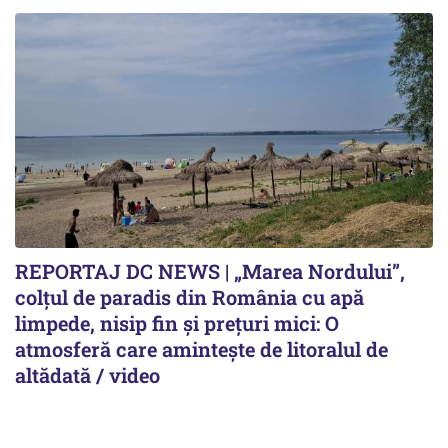
REPORTAJ DC NEWS | „Marea Nordului”,
colțul de paradis din România cu apă
limpede, nisip fin și prețuri mici: O
atmosferă care amintește de litoralul de
altădată / video