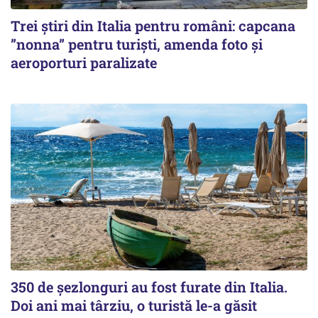
Trei știri din Italia pentru români: capcana
”nonna” pentru turiști, amenda foto și
aeroporturi paralizate
350 de șezlonguri au fost furate din Italia.
Doi ani mai târziu, o turistă le-a găsit