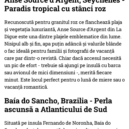
Paradis tropical cu stânci roz
Recunoscută pentru granitul roz ce flanchează plaja
și vegetația luxuriantă, Anse Source d’Argent din La
Digue este una dintre plajele emblematice din lume.
Nisipul alb și fin, apa puțin adâncă și valurile blânde
o fac ideală pentru familii și fotografii de vacanță
care par dintr-o revistă. Chiar dacă accesul necesită
un pic de efort - trebuie să ajungi pe insulă cu barca
sau avionul de mici dimensiuni -, merită fiecare
minut. Este locul perfect pentru o lună de miere sau o
vacanță romantică.
Baía do Sancho, Brazilia - Perla
ascunsă a Atlanticului de Sud
Situată pe insula Fernando de Noronha, Baía do