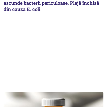
ascunde bacterii periculoase. Plajă închisă
din cauza E. coli