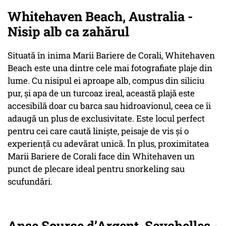
Whitehaven Beach, Australia -
Nisip alb ca zahărul
Situată în inima Marii Bariere de Corali, Whitehaven
Beach este una dintre cele mai fotografiate plaje din
lume. Cu nisipul ei aproape alb, compus din siliciu
pur, și apa de un turcoaz ireal, această plajă este
accesibilă doar cu barca sau hidroavionul, ceea ce îi
adaugă un plus de exclusivitate. Este locul perfect
pentru cei care caută liniște, peisaje de vis și o
experiență cu adevărat unică. În plus, proximitatea
Marii Bariere de Corali face din Whitehaven un
punct de plecare ideal pentru snorkeling sau
scufundări.
Anse Source d’Argent, Seychelles -