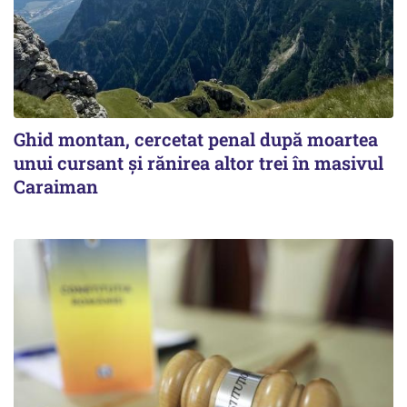
Ghid montan, cercetat penal după moartea
unui cursant și rănirea altor trei în masivul
Caraiman