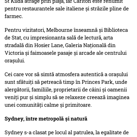
St Kilda atrage prin plajă, iar Carlton este renumit
pentru restaurantele sale italiene și străzile pline de
farmec.
Pentru vizitatori, Melbourne înseamnă și Biblioteca
de Stat, cu impresionanta sală de lectură, arta
stradală din Hosier Lane, Galeria Națională din
Victoria și faimoasele pasaje și arcade ale centrului
orașului.
Cei care vor să simtă atmosfera autentică a orașului
sunt sfătuiți să petreacă timp în Princes Park, unde
alergătorii, familiile, proprietarii de câini și oamenii
veniți pur și simplu să se relaxeze creează imaginea
unei comunități calme și primitoare.
Sydney, între metropolă și natură
Sydney s-a clasat pe locul al patrulea, la egalitate de