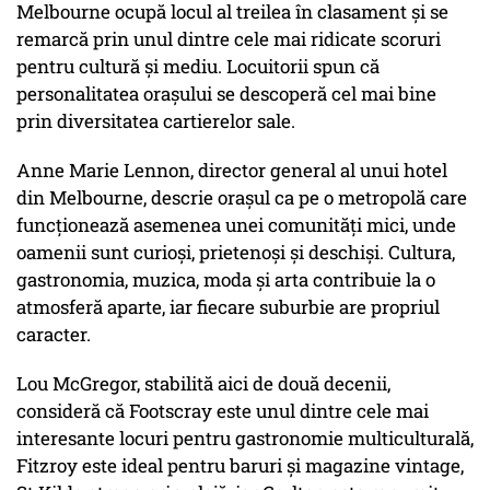
Melbourne ocupă locul al treilea în clasament și se
remarcă prin unul dintre cele mai ridicate scoruri
pentru cultură și mediu. Locuitorii spun că
personalitatea orașului se descoperă cel mai bine
prin diversitatea cartierelor sale.
Anne Marie Lennon, director general al unui hotel
din Melbourne, descrie orașul ca pe o metropolă care
funcționează asemenea unei comunități mici, unde
oamenii sunt curioși, prietenoși și deschiși. Cultura,
gastronomia, muzica, moda și arta contribuie la o
atmosferă aparte, iar fiecare suburbie are propriul
caracter.
Lou McGregor, stabilită aici de două decenii,
consideră că Footscray este unul dintre cele mai
interesante locuri pentru gastronomie multiculturală,
Fitzroy este ideal pentru baruri și magazine vintage,