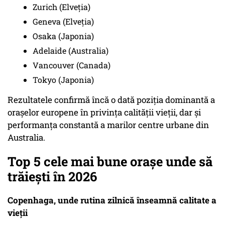
Zurich (Elveția)
Geneva (Elveția)
Osaka (Japonia)
Adelaide (Australia)
Vancouver (Canada)
Tokyo (Japonia)
Rezultatele confirmă încă o dată poziția dominantă a
orașelor europene în privința calității vieții, dar și
performanța constantă a marilor centre urbane din
Australia.
Top 5 cele mai bune orașe unde să
trăiești în 2026
Copenhaga, unde rutina zilnică înseamnă calitate a
vieții