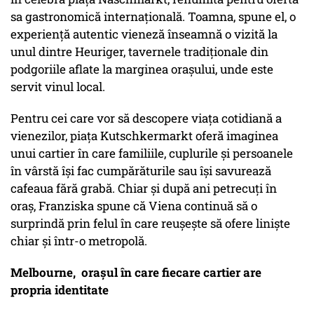
sa gastronomică internațională. Toamna, spune el, o
experiență autentic vieneză înseamnă o vizită la
unul dintre Heuriger, tavernele tradiționale din
podgoriile aflate la marginea orașului, unde este
servit vinul local.
Pentru cei care vor să descopere viața cotidiană a
vienezilor, piața Kutschkermarkt oferă imaginea
unui cartier în care familiile, cuplurile și persoanele
în vârstă își fac cumpărăturile sau își savurează
cafeaua fără grabă. Chiar și după ani petrecuți în
oraș, Franziska spune că Viena continuă să o
surprindă prin felul în care reușește să ofere liniște
chiar și într-o metropolă.
Melbourne, orașul în care fiecare cartier are
propria identitate