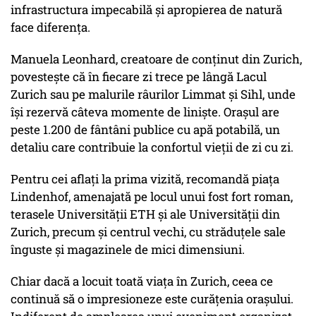
infrastructura impecabilă și apropierea de natură
face diferența.
Manuela Leonhard, creatoare de conținut din Zurich,
povestește că în fiecare zi trece pe lângă Lacul
Zurich sau pe malurile râurilor Limmat și Sihl, unde
își rezervă câteva momente de liniște. Orașul are
peste 1.200 de fântâni publice cu apă potabilă, un
detaliu care contribuie la confortul vieții de zi cu zi.
Pentru cei aflați la prima vizită, recomandă piața
Lindenhof, amenajată pe locul unui fost fort roman,
terasele Universității ETH și ale Universității din
Zurich, precum și centrul vechi, cu străduțele sale
înguste și magazinele de mici dimensiuni.
Chiar dacă a locuit toată viața în Zurich, ceea ce
continuă să o impresioneze este curățenia orașului.