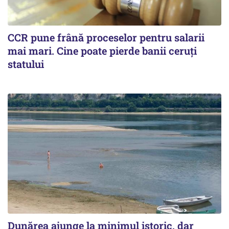
CCR pune frână proceselor pentru salarii
mai mari. Cine poate pierde banii ceruți
statului
Dunărea ajunge la minimul istoric, dar