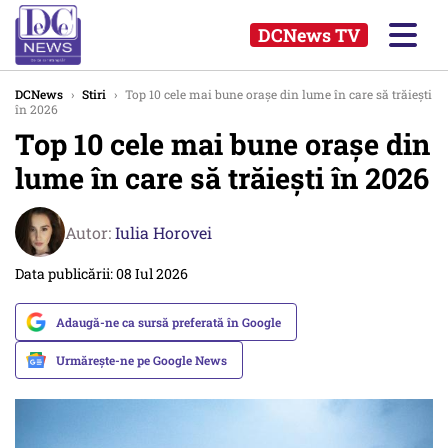
DCNews TV
DCNews
›
Stiri
›
Top 10 cele mai bune orașe din lume în care să trăiești
în 2026
Top 10 cele mai bune orașe din
lume în care să trăiești în 2026
Autor:
Iulia Horovei
Data publicării: 08 Iul 2026
Adaugă-ne ca sursă preferată în Google
Urmărește-ne pe Google News