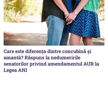
Care este diferența dintre concubină și
amantă? Răspuns la nedumeririle
senatorilor privind amendamentul AUR la
Legea ANI