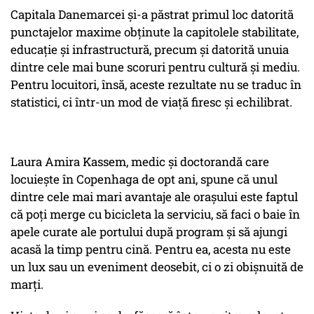
Capitala Danemarcei și-a păstrat primul loc datorită
punctajelor maxime obținute la capitolele stabilitate,
educație și infrastructură, precum și datorită unuia
dintre cele mai bune scoruri pentru cultură și mediu.
Pentru locuitori, însă, aceste rezultate nu se traduc în
statistici, ci într-un mod de viață firesc și echilibrat.
Laura Amira Kassem, medic și doctorandă care
locuiește în Copenhaga de opt ani, spune că unul
dintre cele mai mari avantaje ale orașului este faptul
că poți merge cu bicicleta la serviciu, să faci o baie în
apele curate ale portului după program și să ajungi
acasă la timp pentru cină. Pentru ea, acesta nu este
un lux sau un eveniment deosebit, ci o zi obișnuită de
marți.