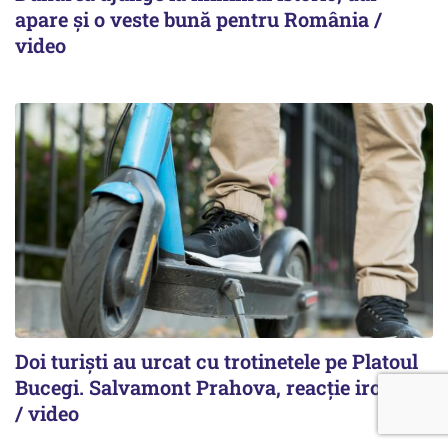
apare și o veste bună pentru România /
video
Doi turiști au urcat cu trotinetele pe Platoul
Bucegi. Salvamont Prahova, reacție ironică
/ video