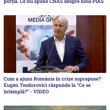
porția. Ce nu spune CNAS despre noul PIAS
Cum a ajuns România în crize suprapuse?
Eugen Teodorovici răspunde la ”Ce se
întâmplă?” - VIDEO