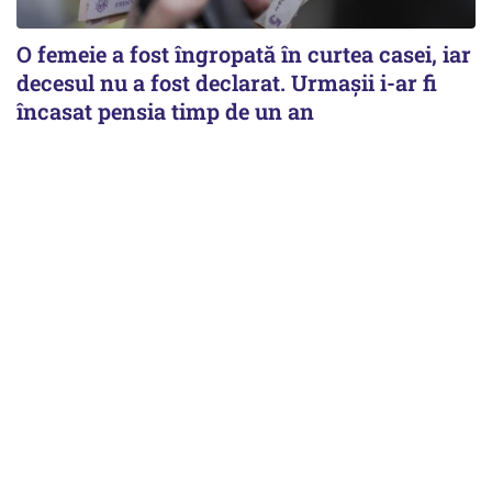
O femeie a fost îngropată în curtea casei, iar
decesul nu a fost declarat. Urmașii i-ar fi
încasat pensia timp de un an