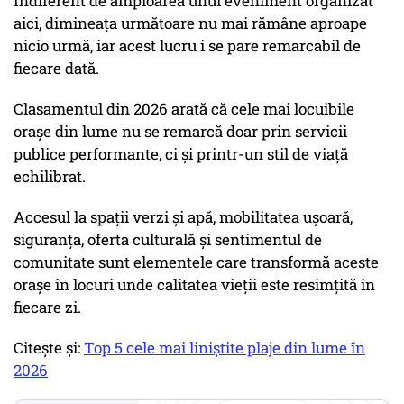
Indiferent de amploarea unui eveniment organizat
aici, dimineața următoare nu mai rămâne aproape
nicio urmă, iar acest lucru i se pare remarcabil de
fiecare dată.
Clasamentul din 2026 arată că cele mai locuibile
orașe din lume nu se remarcă doar prin servicii
publice performante, ci și printr-un stil de viață
echilibrat.
Accesul la spații verzi și apă, mobilitatea ușoară,
siguranța, oferta culturală și sentimentul de
comunitate sunt elementele care transformă aceste
orașe în locuri unde calitatea vieții este resimțită în
fiecare zi.
Citește și:
Top 5 cele mai liniștite plaje din lume în
2026