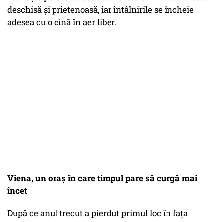
deschisă și prietenoasă, iar întâlnirile se încheie
adesea cu o cină în aer liber.
Viena, un oraș în care timpul pare să curgă mai
încet
După ce anul trecut a pierdut primul loc în fața