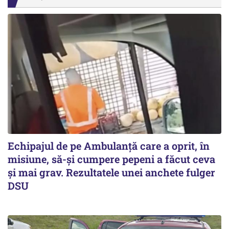
Echipajul de pe Ambulanță care a oprit, în
misiune, să-și cumpere pepeni a făcut ceva
și mai grav. Rezultatele unei anchete fulger
DSU