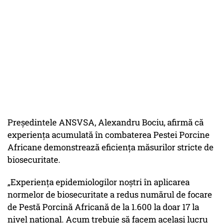
Președintele ANSVSA, Alexandru Bociu, afirmă că
experiența acumulată în combaterea Pestei Porcine
Africane demonstrează eficiența măsurilor stricte de
biosecuritate.
„Experienţa epidemiologilor noştri în aplicarea
normelor de biosecuritate a redus numărul de focare
de Pestă Porcină Africană de la 1.600 la doar 17 la
nivel naţional. Acum trebuie să facem acelaşi lucru