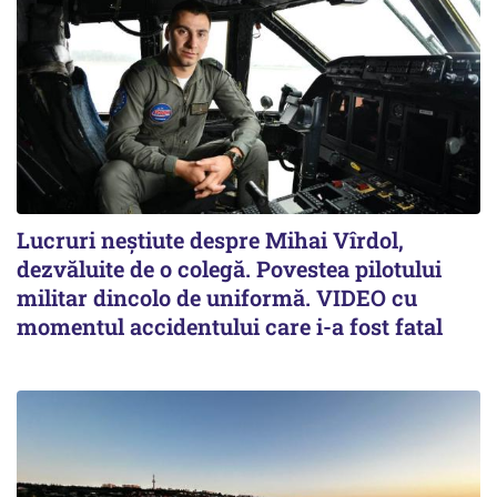
Lucruri neștiute despre Mihai Vîrdol,
dezvăluite de o colegă. Povestea pilotului
militar dincolo de uniformă. VIDEO cu
momentul accidentului care i-a fost fatal