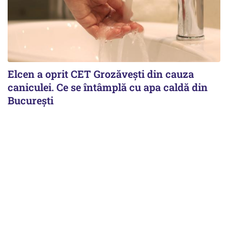
Elcen a oprit CET Grozăvești din cauza
caniculei. Ce se întâmplă cu apa caldă din
București