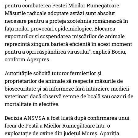
pentru combaterea Pestei Micilor Rumegătoare.
Măsurile radicale adoptate astăzi sunt absolut
necesare pentru a proteja zootehnia românească în
faţa noilor provocări epidemiologice. Blocarea
exporturilor şi suspendarea mişcărilor de animale
reprezintă singura barieră eficientă în acest moment
pentru a opri răspândirea virusului”,
explică Bociu,
conform Agerpres.
Autoritățile solicită tuturor fermierilor și
proprietarilor de animale să respecte măsurile de
biosecuritate și să informeze fără întârziere medicii
veterinari dacă observă semne de boală sau cazuri de
mortalitate în efective.
Decizia ANSVSA a fost luată după confirmarea unui
focar de Pestă a Micilor Rumegătoare într-o
exploatație de ovine din județul Mureș. Apariția