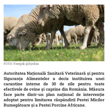
FOTO: Freepik @EyeEm
Autoritatea Națională Sanitară Veterinară și pentru
Siguranța Alimentelor a decis instituirea unei
carantine interne de 30 de zile pentru toate
efectivele de ovine și caprine din România. Măsura
face parte dintr-un plan național de intervenție
adoptat pentru limitarea răspândirii Pestei Micilor
Rumegătoare și a Pestei Porcine Africane.