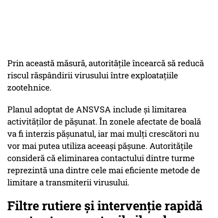
Prin această măsură, autoritățile încearcă să reducă
riscul răspândirii virusului între exploatațiile
zootehnice.
Planul adoptat de ANSVSA include și limitarea
activităților de pășunat. În zonele afectate de boală
va fi interzis pășunatul, iar mai mulți crescători nu
vor mai putea utiliza aceeași pășune. Autoritățile
consideră că eliminarea contactului dintre turme
reprezintă una dintre cele mai eficiente metode de
limitare a transmiterii virusului.
Filtre rutiere și intervenție rapidă