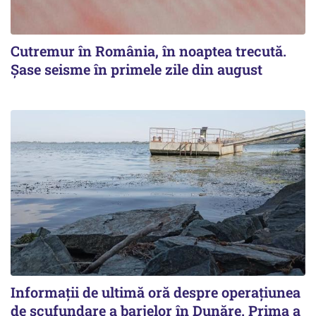
Cutremur în România, în noaptea trecută.
Șase seisme în primele zile din august
Informații de ultimă oră despre operațiunea
de scufundare a barjelor în Dunăre. Prima a