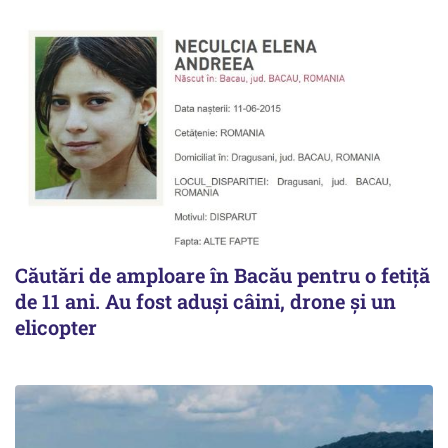
Căutări de amploare în Bacău pentru o fetiță
de 11 ani. Au fost aduși câini, drone și un
elicopter