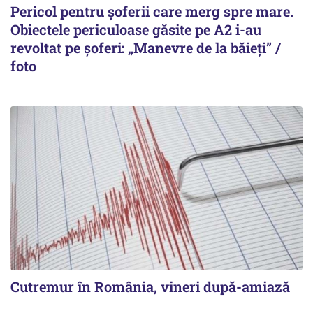
Pericol pentru șoferii care merg spre mare.
Obiectele periculoase găsite pe A2 i-au
revoltat pe șoferi: „Manevre de la băieți” /
foto
Cutremur în România, vineri după-amiază