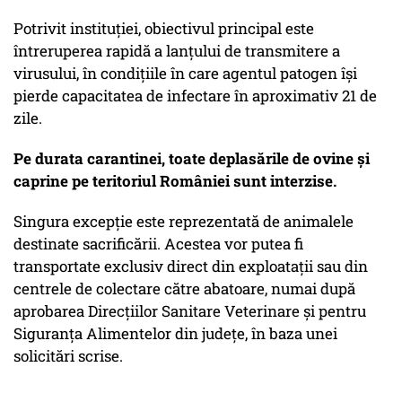
Potrivit instituției, obiectivul principal este
întreruperea rapidă a lanțului de transmitere a
virusului, în condițiile în care agentul patogen își
pierde capacitatea de infectare în aproximativ 21 de
zile.
Pe durata carantinei, toate deplasările de ovine și
caprine pe teritoriul României sunt interzise.
Singura excepție este reprezentată de animalele
destinate sacrificării. Acestea vor putea fi
transportate exclusiv direct din exploatații sau din
centrele de colectare către abatoare, numai după
aprobarea Direcțiilor Sanitare Veterinare și pentru
Siguranța Alimentelor din județe, în baza unei
solicitări scrise.