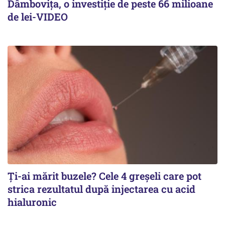
Dâmbovița, o investiție de peste 66 milioane
de lei-VIDEO
Ți-ai mărit buzele? Cele 4 greșeli care pot
strica rezultatul după injectarea cu acid
hialuronic