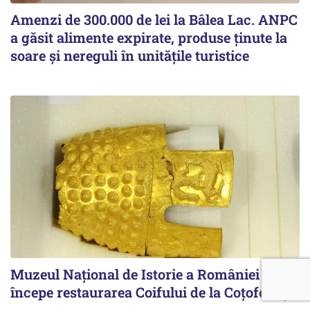
Amenzi de 300.000 de lei la Bâlea Lac. ANPC
a găsit alimente expirate, produse ținute la
soare și nereguli în unitățile turistice
Muzeul Național de Istorie a României
începe restaurarea Coifului de la Coțofenești