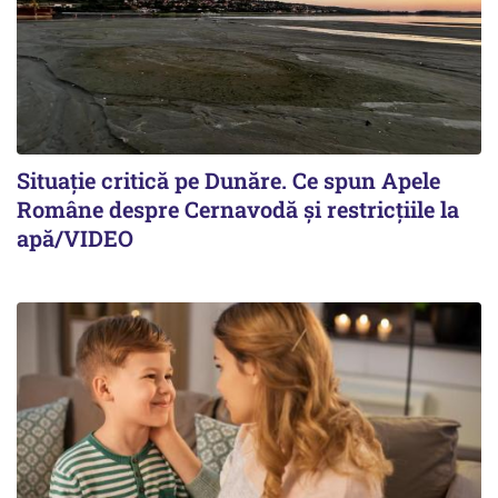
Situație critică pe Dunăre. Ce spun Apele
Române despre Cernavodă și restricțiile la
apă/VIDEO