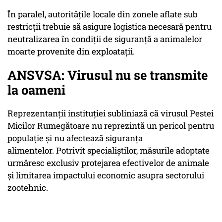
În paralel, autoritățile locale din zonele aflate sub
restricții trebuie să asigure logistica necesară pentru
neutralizarea în condiții de siguranță a animalelor
moarte provenite din exploatații.
ANSVSA: Virusul nu se transmite
la oameni
Reprezentanții instituției subliniază că virusul Pestei
Micilor Rumegătoare nu reprezintă un pericol pentru
populație și nu afectează siguranța
alimentelor. Potrivit specialiștilor, măsurile adoptate
urmăresc exclusiv protejarea efectivelor de animale
și limitarea impactului economic asupra sectorului
zootehnic.