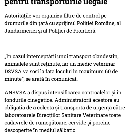
pentru transporturile ilegale
Autoritățile vor organiza filtre de control pe
drumurile din țară cu sprijinul Poliției Române, al
Jandarmeriei și al Poliției de Frontieră.
„În cazul interceptării unui transport clandestin,
animalele sunt reţinute, iar un medic veterinar
DSVSA va sosi la faţa locului în maximum 60 de
minute”
, se arată în comunicat.
ANSVSA a dispus intensificarea controalelor și în
fondurile cinegetice. Administratorii acestora au
obligația de a colecta și transporta de urgență către
laboratoarele Direcțiilor Sanitare Veterinare toate
cadavrele de rumegătoare, cervide și porcine
descoperite în mediul sălbatic.