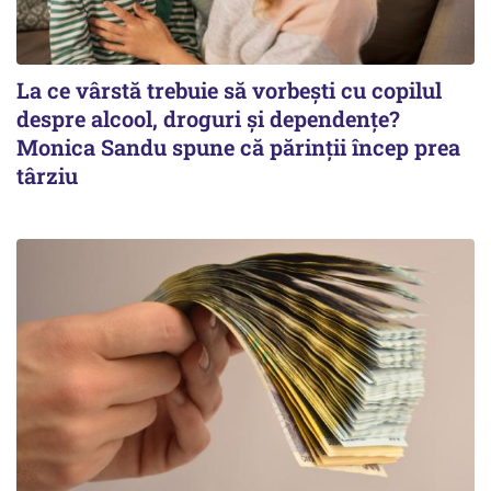
La ce vârstă trebuie să vorbești cu copilul
despre alcool, droguri și dependențe?
Monica Sandu spune că părinții încep prea
târziu