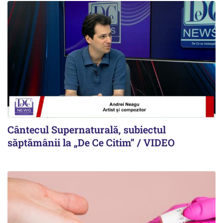
Cântecul Supernaturală, subiectul
săptămânii la „De Ce Citim” / VIDEO