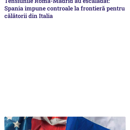
Tensiunile Roma-Madrid au escaladat:
Spania impune controale la frontieră pentru
călătorii din Italia