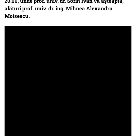
20.00, unde prof. univ. dr. Sorin Ivan vă așteaptă,
alături prof. univ. dr. ing. Mihnea Alexandru
Moisescu.