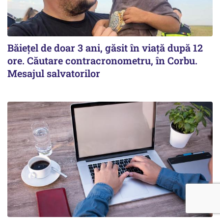
Băiețel de doar 3 ani, găsit în viață după 12
ore. Căutare contracronometru, în Corbu.
Mesajul salvatorilor