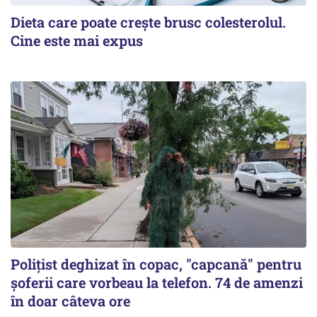
Dieta care poate crește brusc colesterolul.
Cine este mai expus
Polițist deghizat în copac, "capcană" pentru
șoferii care vorbeau la telefon. 74 de amenzi
în doar câteva ore