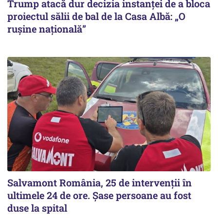
Trump atacă dur decizia instanţei de a bloca
proiectul sălii de bal de la Casa Albă: „O
ruşine naţională”
Salvamont România, 25 de intervenții în
ultimele 24 de ore. Șase persoane au fost
duse la spital