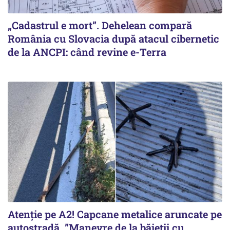
„Cadastrul e mort”. Dehelean compară
România cu Slovacia după atacul cibernetic
de la ANCPI: când revine e-Terra
Atenție pe A2! Capcane metalice aruncate pe
autostradă. ”Manevre de la băieții cu