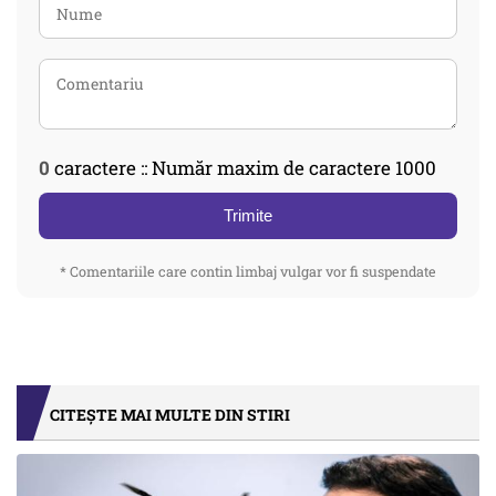
0
caractere :: Număr maxim de caractere 1000
Trimite
* Comentariile care contin limbaj vulgar vor fi suspendate
CITEȘTE MAI MULTE DIN STIRI