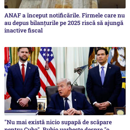
ANAF a început notificările. Firmele care nu
au depus bilanțurile pe 2025 riscă să ajungă
inactive fiscal
"Nu mai există nicio supapă de scăpare
pentru Cuba". Rubio vorbește despre "o