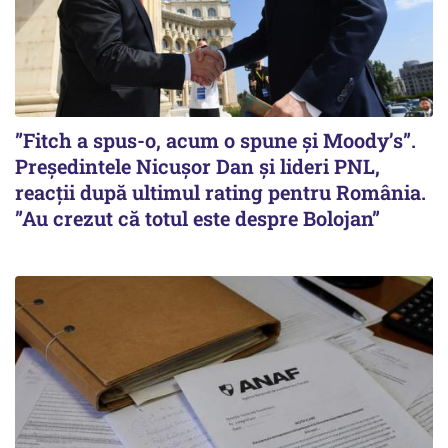
”Fitch a spus-o, acum o spune și Moody’s”.
Președintele Nicușor Dan și lideri PNL,
reacții după ultimul rating pentru România.
”Au crezut că totul este despre Bolojan”