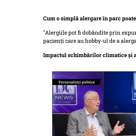
Cum o simplă alergare în parc poat
"Alergiile pot fi dobândite prin expu
pacienți care au hobby-ul de a alerga
Impactul schimbărilor climatice și a