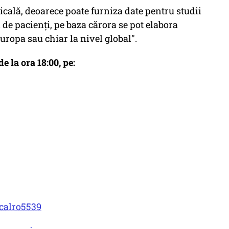
icală, deoarece poate furniza date pentru studii
 de pacienți, pe baza cărora se pot elabora
uropa sau chiar la nivel global".
de la ora 18:00, pe:
calro5539