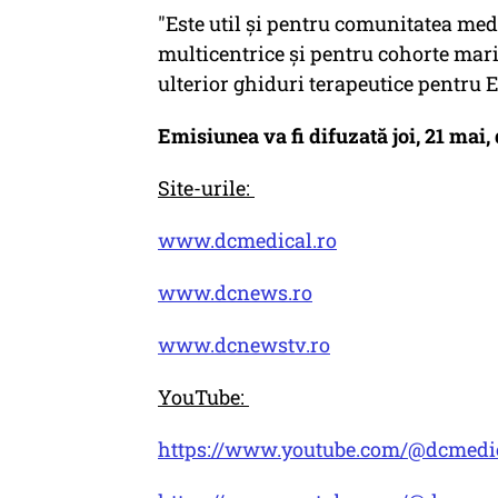
"Este util și pentru comunitatea med
multicentrice și pentru cohorte mari
ulterior ghiduri terapeutice pentru E
Emisiunea va fi difuzată joi, 21 mai, 
Site-urile:
www.dcmedical.ro
www.dcnews.ro
www.dcnewstv.ro
YouTube:
https://www.youtube.com/@dcmedi