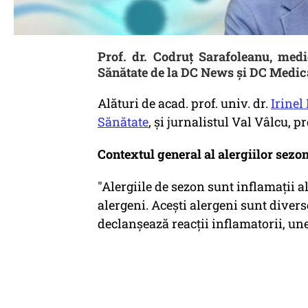
Prof. dr. Codruț Sarafoleanu, med
Sănătate de la DC News și DC Medic
Alături de acad. prof. univ. dr.
Irinel
Sănătate
, și jurnalistul Val Vâlcu, p
Contextul general al alergiilor sezo
"Alergiile de sezon sunt inflamații a
alergeni. Acești alergeni sunt divers
declanșează reacții inflamatorii, un