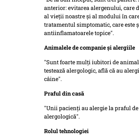
anterior: evitarea alergenului, care
al vieții noastre și al modului în car
tratamentul simptomatic, care este și 
antiinflamatoarele topice".
Animalele de companie și alergiile
"Sunt foarte mulți iubitori de animale
testează alergologic, află că au alergi
câine".
Praful din casă
"Unii pacienți au alergie la praful de
alergologică".
Rolul tehnologiei