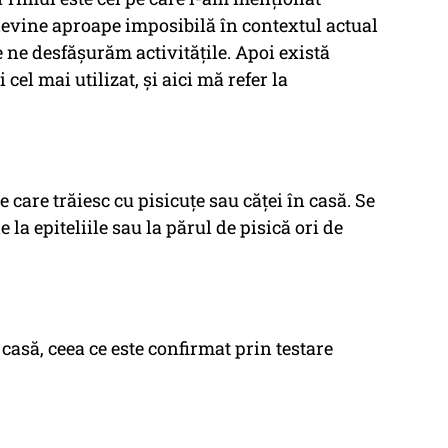
 devine aproape imposibilă în contextul actual
e ne desfășurăm activitățile. Apoi există
cel mai utilizat, și aici mă refer la
 care trăiesc cu pisicuțe sau căței în casă. Se
e la epiteliile sau la părul de pisică ori de
 casă, ceea ce este confirmat prin testare