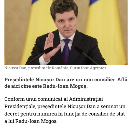
Nicușor Dan, președintele România. Sursa foto: Agerpres
Preşedintele Nicuşor Dan are un nou consilier. Află
de aici cine este Radu-Ioan Mogoş.
Conform unui comunicat al Administraţiei
Prezidenţiale, preşedintele Nicuşor Dan a semnat un
decret pentru numirea în funcţia de consilier de stat
a lui Radu-Ioan Mogoş.