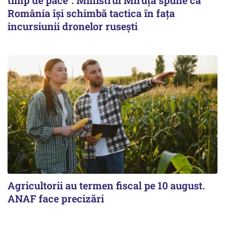
timp de pace”. Ministrul Miruţă spune că
România își schimbă tactica în fața
incursiunii dronelor rusești
Agricultorii au termen fiscal pe 10 august.
ANAF face precizări