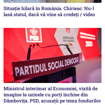
Situație hilară în România. Chirieac: Nu-l
lasă statul, dacă vă vine să credeți / video
Ministrul interimar al Economiei, vizită de
imagine la uzinele cu porți închise din
Dâmbovița. PSD, acuzații pe tema fondurilor