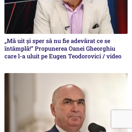
„Mă uit și sper să nu fie adevărat ce se
întâmplă!“ Propunerea Oanei Gheorghiu
care l-a uluit pe Eugen Teodorovici / video