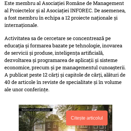
Este membru al Asociației Române de Management
al Proiectelor și al Asociației INFOREC. De asemenea,
a fost membru în echipa a 12 proiecte naționale și
internaționale.
Activitatea sa de cercetare se concentrează pe
educația și formarea bazate pe tehnologie, inovarea
de servicii și produse, inteligența artificială,
dezvoltarea și programarea de aplicații și sisteme
economice, precum și pe managementul cunoașterii.
A publicat peste 12 cărți și capitole de cărți, alături de
40 de articole în reviste de specialitate și în volume
ale unor conferințe.
Citește articolul