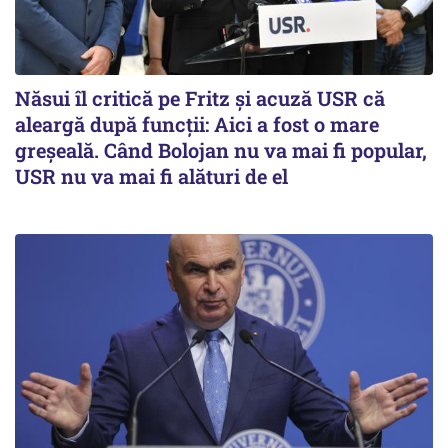
Năsui îl critică pe Fritz și acuză USR că
aleargă după funcții: Aici a fost o mare
greșeală. Când Bolojan nu va mai fi popular,
USR nu va mai fi alături de el