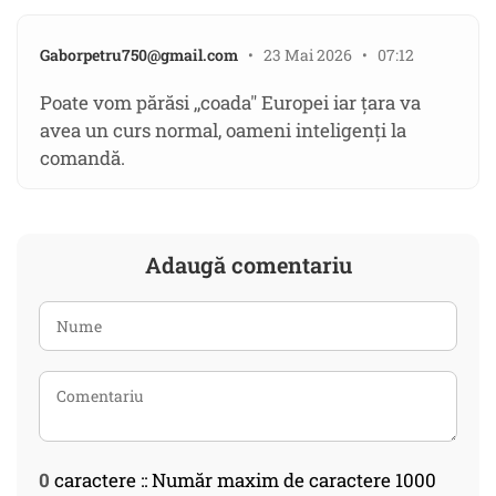
Gaborpetru750@gmail.com
• 23 Mai 2026 • 07:12
Poate vom părăsi ,,coada" Europei iar țara va
avea un curs normal, oameni inteligenți la
comandă.
Adaugă comentariu
0
caractere :: Număr maxim de caractere 1000