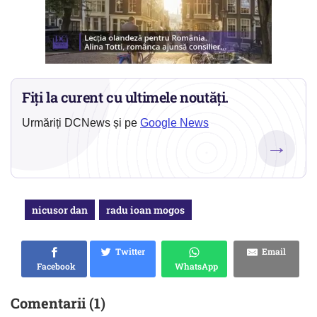
Fiți la curent cu ultimele noutăți.
Urmăriți DCNews și pe
Google News
→
nicusor dan
radu ioan mogos
Twitter
Email
Facebook
WhatsApp
Comentarii (1)