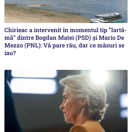
Chirieac a intervenit în momentul tip ”Iartă-
mă” dintre Bogdan Matei (PSD) și Mario De
Mezzo (PNL): Vă pare rău, dar ce măsuri se
iau?