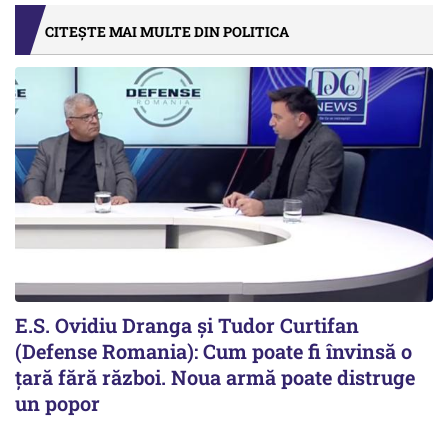
CITEȘTE MAI MULTE DIN POLITICA
E.S. Ovidiu Dranga și Tudor Curtifan
(Defense Romania): Cum poate fi învinsă o
țară fără război. Noua armă poate distruge
un popor