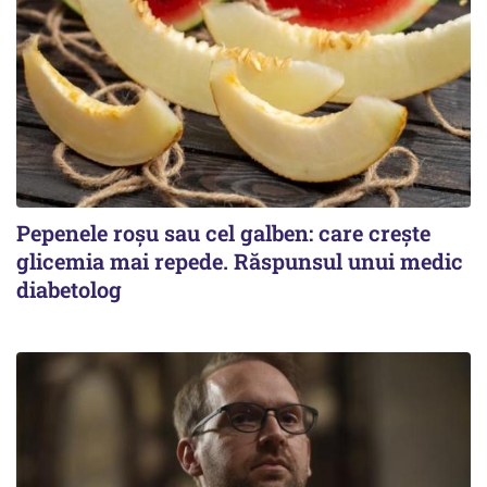
Pepenele roșu sau cel galben: care crește
glicemia mai repede. Răspunsul unui medic
diabetolog