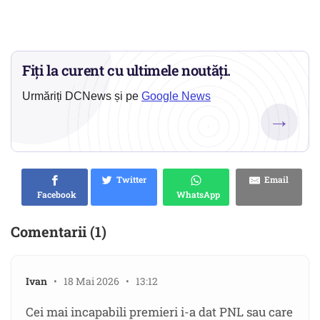
Fiți la curent cu ultimele noutăți.
Urmăriți DCNews și pe
Google News
→
Twitter
Email
Facebook
WhatsApp
Comentarii (1)
Ivan
• 18 Mai 2026 • 13:12
Cei mai incapabili premieri i-a dat PNL sau care