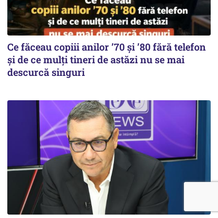
Ce făceau copiii anilor ’70 și ’80 fără telefon
și de ce mulți tineri de astăzi nu se mai
descurcă singuri