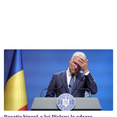
Reacție bizară a lui Pîslaru la adresa