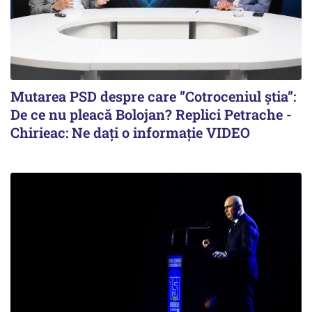
Mutarea PSD despre care ”Cotroceniul știa”:
De ce nu pleacă Bolojan? Replici Petrache -
Chirieac: Ne dați o informație VIDEO