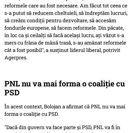
reformele care au fost necesare. Am făcut tot ceea ce
s-a putut să reducem cheltuieli, să îndreptăm lucruri,
să creăm condiţii pentru dezvoltare, să accesăm
fondurile europene, să facem reformele. Din păcate,
în loc ca şi ceilalţi să facă acelaşi lucru, aţi văzut s-a
mers cu frâna de mână trasă, s-au amânat reformele
cât a fost posibil", a susţinut liderul liberal, potrivit
Agerpres.
PNL nu va mai forma o coaliţie cu
PSD
În acest context, Bolojan a afirmat că PNL nu va mai
forma o coaliţie cu PSD.
"Dacă din guvern va face parte și PSD, PNL va fi în