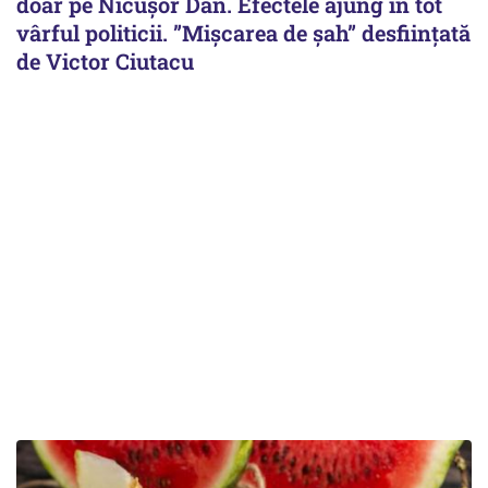
doar pe Nicușor Dan. Efectele ajung în tot
vârful politicii. ”Mișcarea de șah” desființată
de Victor Ciutacu