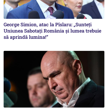
George Simion, atac la Pîslaru: „Sunteți
Uniunea Sabotați România și lumea trebuie
să aprindă lumina!”