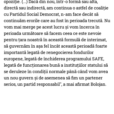
opoziție. (...) Dacă din nou, într-o formă sau alta,
directă sau indirectă, am continua o astfel de coaliţie
cu Partidul Social Democrat, n-am face decât să
continuăm erorile care au fost în perioada trecută. Nu
vom mai merge pe acest lucru şi vom încerca în
perioada următoare să facem ceea ce este nevoie
pentru ţara noastră în această formulă de interimat,
să guvernăm în aşa fel încât această perioadă foarte
importantă legată de renegocierea fondurilor
europene, legată de închiderea programului SAFE,
legată de funcţionarea bună a instituţiilor statului să
se deruleze în condiţii normale până când vom avea
un nou guvern şi de asemenea să fim un partener
serios, un partid responsabil", a mai afirmat Bolojan.