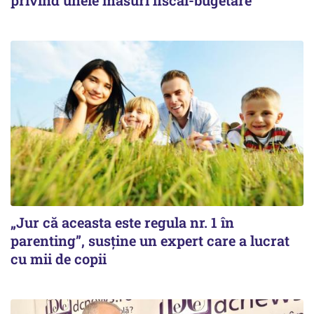
privind unele măsuri fiscal-bugetare
„Jur că aceasta este regula nr. 1 în
parenting”, susține un expert care a lucrat
cu mii de copii