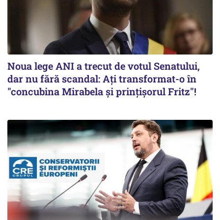
Noua lege ANI a trecut de votul Senatului,
dar nu fără scandal: Ați transformat-o în
"concubina Mirabela şi prinţişorul Fritz"!