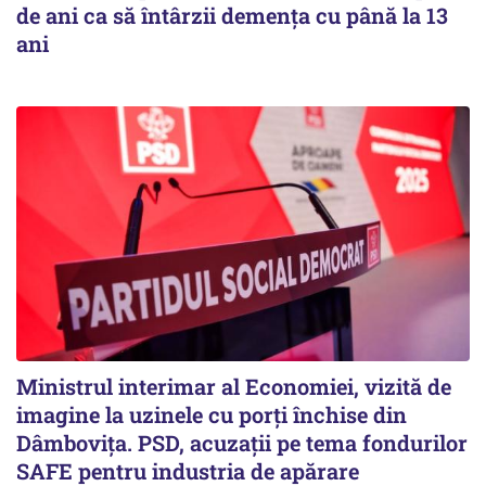
de ani ca să întârzii demența cu până la 13
ani
Ministrul interimar al Economiei, vizită de
imagine la uzinele cu porți închise din
Dâmbovița. PSD, acuzații pe tema fondurilor
SAFE pentru industria de apărare