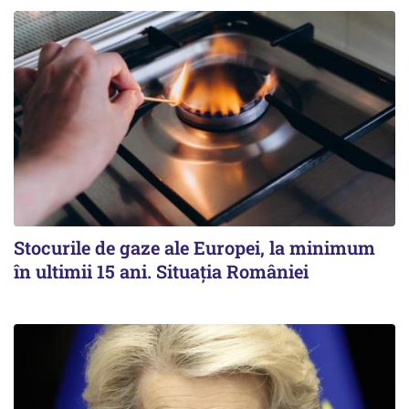
Stocurile de gaze ale Europei, la minimum
în ultimii 15 ani. Situația României