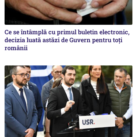
Ce se întâmplă cu primul buletin electronic,
decizia luată astăzi de Guvern pentru toți
românii