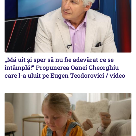
„Mă uit și sper să nu fie adevărat ce se
întâmplă!“ Propunerea Oanei Gheorghiu
care l-a uluit pe Eugen Teodorovici / video