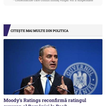
* Comentariile care contin limbaj vulgar vor fi suspendate
CITEȘTE MAI MULTE DIN POLITICA
Moody's Ratings reconfirmă ratingul