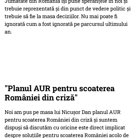
Jumătate din România își pune speranțele în noi și
trebuie reprezentată și din punct de vedere politic și
trebuie să fie la masa deciziilor. Nu mai poate fi
ignorată cum a fost ignorată pe parcursul ultimului
an.
"Planul AUR pentru scoaterea
României din criză"
Noi am pus pe masa lui Nicușor Dan planul AUR
pentru scoaterea României din criză și suntem
dispuși să discutăm cu oricine este direct implicat
despre soluțiile pentru scoaterea României acolo de