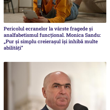
Pericolul ecranelor la vârste fragede și
analfabetismul funcțional. Monica Sandu:
„Pur și simplu creierașul își inhibă multe
abilități”