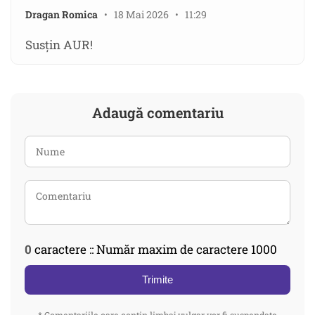
Dragan Romica
• 18 Mai 2026 • 11:29
Susțin AUR!
Adaugă comentariu
0
caractere :: Număr maxim de caractere 1000
Trimite