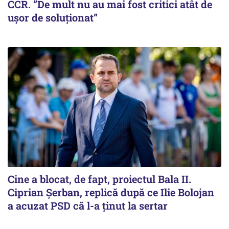
CCR. ”De mult nu au mai fost critici atât de
ușor de soluționat”
Cine a blocat, de fapt, proiectul Bala II.
Ciprian Șerban, replică după ce Ilie Bolojan
a acuzat PSD că l-a ținut la sertar