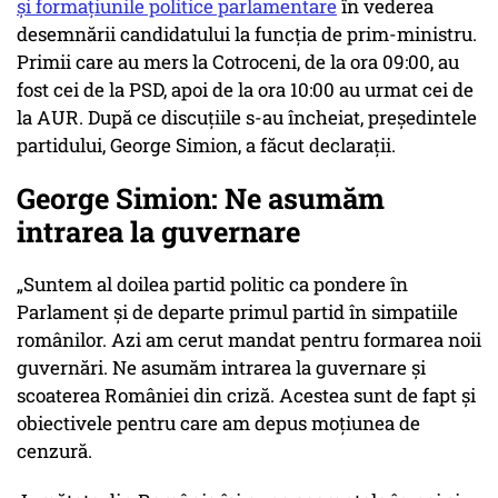
şi formaţiunile politice parlamentare
în vederea
desemnării candidatului la funcţia de prim-ministru.
Primii care au mers la Cotroceni, de la ora 09:00, au
fost cei de la PSD, apoi de la ora 10:00 au urmat cei de
la AUR. După ce discuțiile s-au încheiat, președintele
partidului, George Simion, a făcut declarații.
George Simion: Ne asumăm
intrarea la guvernare
„Suntem al doilea partid politic ca pondere în
Parlament și de departe primul partid în simpatiile
românilor. Azi am cerut mandat pentru formarea noii
guvernări. Ne asumăm intrarea la guvernare și
scoaterea României din criză. Acestea sunt de fapt și
obiectivele pentru care am depus moțiunea de
cenzură.