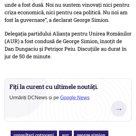
unde a fost dusă. Noi nu suntem vinovați nici pentru
criza economică, nici pentru cea politică. Nu noi am
fost la guvernare”, a declarat George Simion.
Delegaţia partidului Alianţa pentru Unirea Românilor
(AUR) a fost condusă de George Simion, însoțit de
Dan Dungaciu şi Petrişor Peiu. Discuțiile au durat în
jur de 50 de minute.
Fiți la curent cu ultimele noutăți.
Urmăriți DCNews și pe
Google News
→
consultari cotroceni
aur
george simion