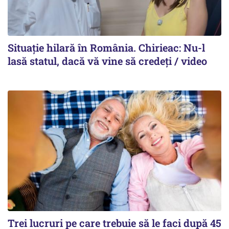
Situație hilară în România. Chirieac: Nu-l
lasă statul, dacă vă vine să credeți / video
Trei lucruri pe care trebuie să le faci după 45