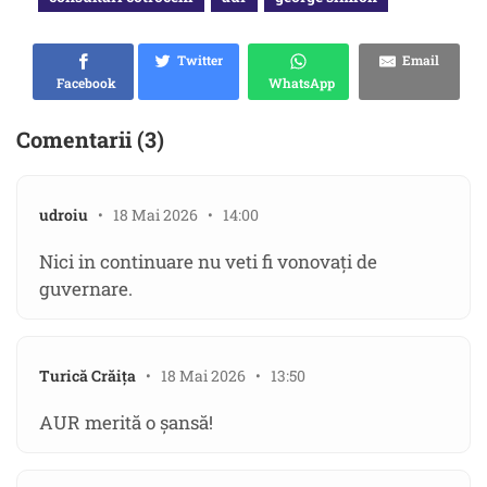
Twitter
Email
Facebook
WhatsApp
Comentarii (3)
udroiu
• 18 Mai 2026 • 14:00
Nici in continuare nu veti fi vonovaţi de
guvernare.
Turică Crăița
• 18 Mai 2026 • 13:50
AUR merită o șansă!