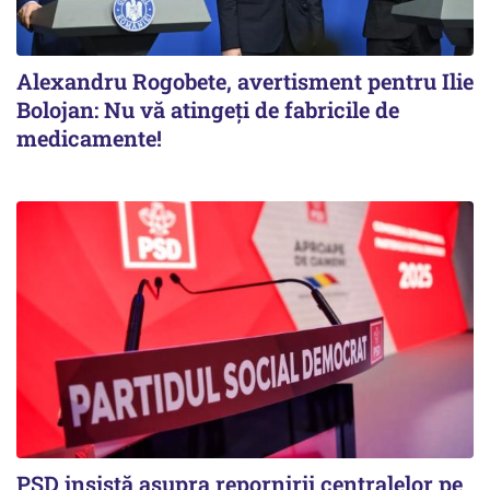
Alexandru Rogobete, avertisment pentru Ilie
Bolojan: Nu vă atingeți de fabricile de
medicamente!
PSD insistă asupra repornirii centralelor pe