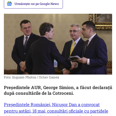
Urmărește-ne pe Google News
Foto: Inquam Photos / Octav Ganea
Președintele AUR, George Simion, a făcut declarații
după consultările de la Cotroceni.
Preşedintele României, Nicuşor Dan a convocat
pentru astăzi, 18 mai, consultări oficiale cu partidele