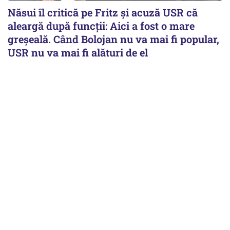
Năsui îl critică pe Fritz și acuză USR că
aleargă după funcții: Aici a fost o mare
greșeală. Când Bolojan nu va mai fi popular,
USR nu va mai fi alături de el