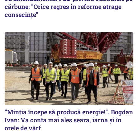
cărbune: "Orice regres în reforme atrage
consecințe"
”Mintia începe să producă energie!”. Bogdan
Ivan: Va conta mai ales seara, iarna și în
orele de vârf