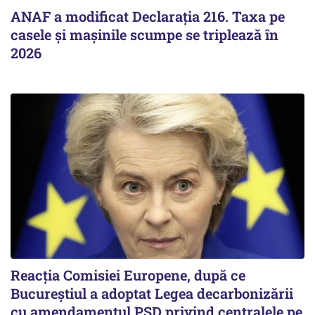
ANAF a modificat Declarația 216. Taxa pe
casele și mașinile scumpe se triplează în
2026
Reacția Comisiei Europene, după ce
Bucureștiul a adoptat Legea decarbonizării
cu amendamentul PSD privind centralele pe