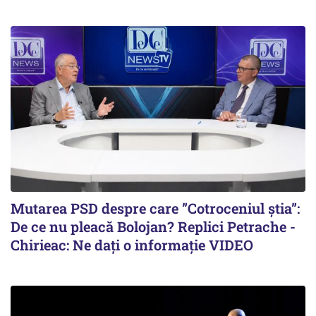
Mutarea PSD despre care ”Cotroceniul știa”:
De ce nu pleacă Bolojan? Replici Petrache -
Chirieac: Ne dați o informație VIDEO