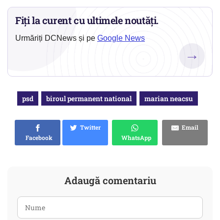
Fiți la curent cu ultimele noutăți.
Urmăriți DCNews și pe
Google News
→
psd
biroul permanent national
marian neacsu
Twitter
Email
Facebook
WhatsApp
Adaugă comentariu