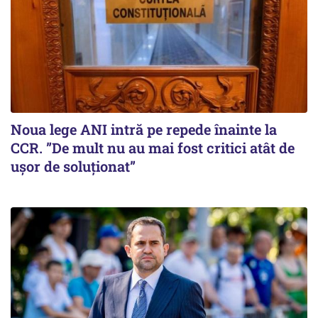
Noua lege ANI intră pe repede înainte la
CCR. ”De mult nu au mai fost critici atât de
ușor de soluționat”