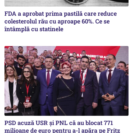
FDA a aprobat prima pastilă care reduce
colesterolul rău cu aproape 60%. Ce se
întâmplă cu statinele
PSD acuză USR și PNL că au blocat 771
milioane de euro pentru a-l apăra pe Fritz