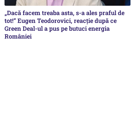
„Dacă facem treaba asta, s-a ales praful de
tot!” Eugen Teodorovici, reacție după ce
Green Deal-ul a pus pe butuci energia
României