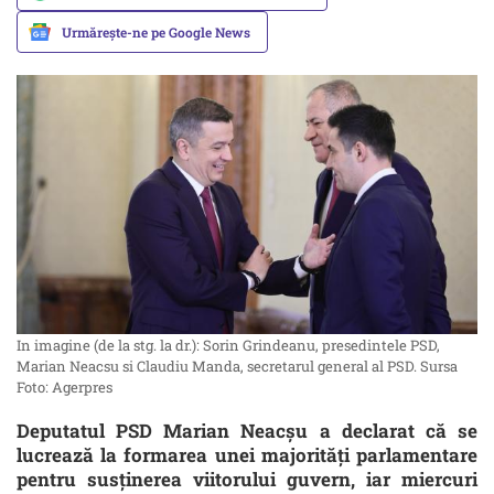
Urmărește-ne pe Google News
In imagine (de la stg. la dr.): Sorin Grindeanu, presedintele PSD,
Marian Neacsu si Claudiu Manda, secretarul general al PSD. Sursa
Foto: Agerpres
Deputatul PSD Marian Neacşu a declarat că se
lucrează la formarea unei majorităţi parlamentare
pentru susţinerea viitorului guvern, iar miercuri