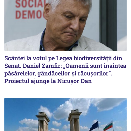
Scântei la votul pe Legea biodiversității din
Senat. Daniel Zamfir: „Oamenii sunt înaintea
păsărelelor, gândăceilor și răcușorilor”.
Proiectul ajunge la Nicușor Dan