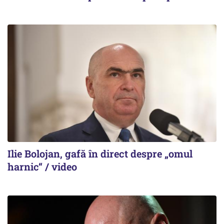
Ilie Bolojan, gafă în direct despre „omul
harnic“ / video