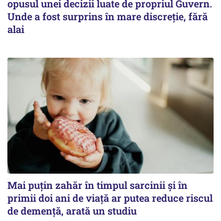
opusul unei decizii luate de propriul Guvern.
Unde a fost surprins în mare discreție, fără
alai
Mai puțin zahăr în timpul sarcinii și în
primii doi ani de viață ar putea reduce riscul
de demență, arată un studiu