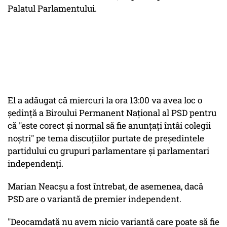
Palatul Parlamentului.
El a adăugat că miercuri la ora 13:00 va avea loc o
şedinţă a Biroului Permanent Naţional al PSD pentru
că "este corect şi normal să fie anunţaţi întâi colegii
noştri" pe tema discuţiilor purtate de preşedintele
partidului cu grupuri parlamentare şi parlamentari
independenţi.
Marian Neacşu a fost întrebat, de asemenea, dacă
PSD are o variantă de premier independent.
"Deocamdată nu avem nicio variantă care poate să fie