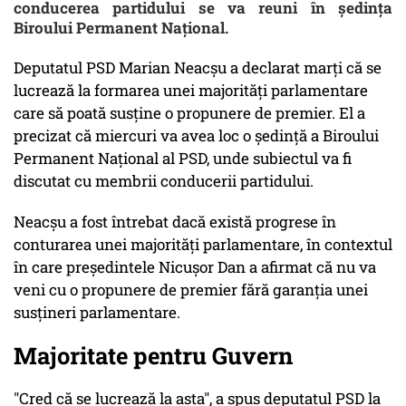
conducerea partidului se va reuni în şedinţa
Biroului Permanent Naţional.
Deputatul PSD Marian Neacşu a declarat marţi că se
lucrează la formarea unei majorităţi parlamentare
care să poată susţine o propunere de premier. El a
precizat că miercuri va avea loc o şedinţă a Biroului
Permanent Naţional al PSD, unde subiectul va fi
discutat cu membrii conducerii partidului.
Neacşu a fost întrebat dacă există progrese în
conturarea unei majorităţi parlamentare, în contextul
în care preşedintele Nicuşor Dan a afirmat că nu va
veni cu o propunere de premier fără garanţia unei
susţineri parlamentare.
Majoritate pentru Guvern
"Cred că se lucrează la asta", a spus deputatul PSD la