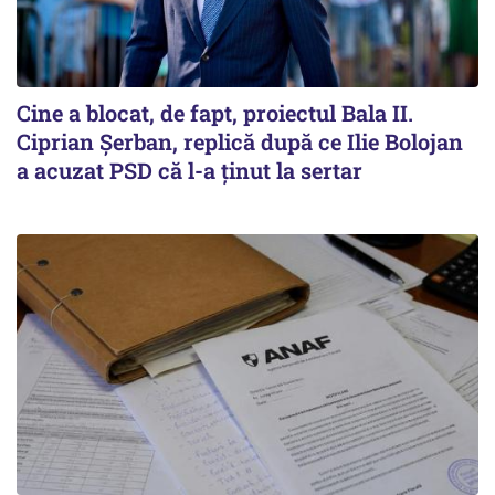
Cine a blocat, de fapt, proiectul Bala II.
Ciprian Șerban, replică după ce Ilie Bolojan
a acuzat PSD că l-a ținut la sertar