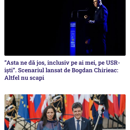
”Asta ne dă jos, inclusiv pe ai mei, pe USR-
iști”. Scenariul lansat de Bogdan Chirieac:
Altfel nu scapi