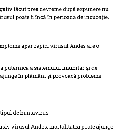
 negativ făcut prea devreme după expunere nu
rusul poate fi încă în perioada de incubație.
simptome apar rapid, virusul Andes are o
a puternică a sistemului imunitar și de
l ajunge în plămâni și provoacă probleme
 tipul de hantavirus.
lusiv virusul Andes, mortalitatea poate ajunge