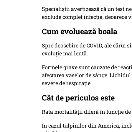
Specialiștii avertizează că un test
exclude complet infecția, deoarece vi
Cum evoluează boala
Spre deosebire de COVID, ale cărui 
evoluție mai lentă.
Formele grave sunt cauzate de reacți
afectarea vaselor de sânge. Lichidu
severe de respirație.
Cât de periculos este
Rata mortalității diferă în funcție de
În cazul tulpinilor din America, inc