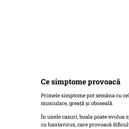
Ce simptome provoacă
Primele simptome pot semăna cu cele 
musculare, greață și oboseală.
În unele cazuri, boala poate evolu
cu hantavirus, care provoacă dificult