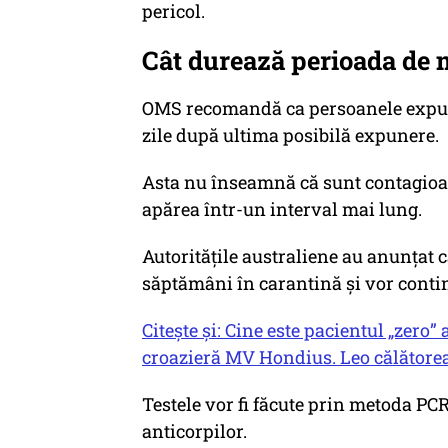
pericol.
Cât durează perioada de 
OMS recomandă ca persoanele expuse 
zile după ultima posibilă expunere.
Asta nu înseamnă că sunt contagioas
apărea într-un interval mai lung.
Autoritățile australiene au anunțat că
săptămâni în carantină și vor conti
Citește și: Cine este pacientul „zero
croazieră MV Hondius. Leo călătorea 
Testele vor fi făcute prin metoda PC
anticorpilor.