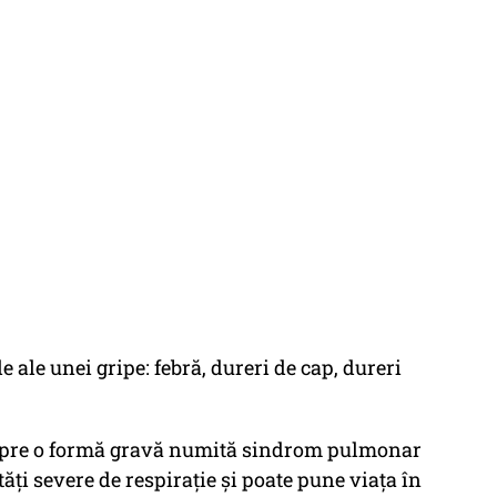
ale unei gripe: febră, dureri de cap, dureri
a spre o formă gravă numită sindrom pulmonar
ăți severe de respirație și poate pune viața în