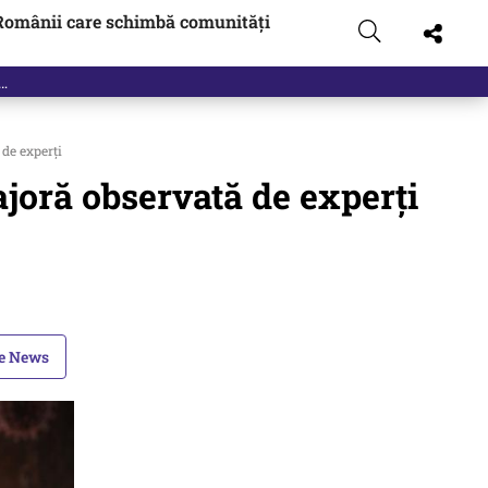
Românii care schimbă comunități
de experți
joră observată de experți
le News