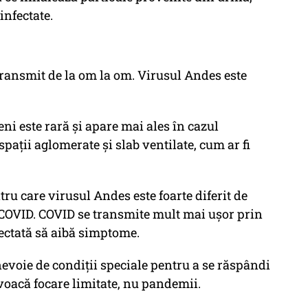
infectate.
transmit de la om la om. Virusul Andes este
ni este rară și apare mai ales în cazul
spații aglomerate și slab ventilate, cum ar fi
ru care virusul Andes este foarte diferit de
COVID. COVID se transmite mult mai ușor prin
fectată să aibă simptome.
evoie de condiții speciale pentru a se răspândi
voacă focare limitate, nu pandemii.