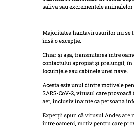
saliva sau excrementele animalelor 
Majoritatea hantavirusurilor nu se 
însă o excepție.
Chiar și așa, transmiterea între oame
contactului apropiat și prelungit, în 
locuințele sau cabinele unei nave.
Acesta este unul dintre motivele pent
SARS-CoV-2, virusul care provoacă 
aer, inclusiv înainte ca persoana in
Experții spun că virusul Andes are n
între oameni, motiv pentru care pro