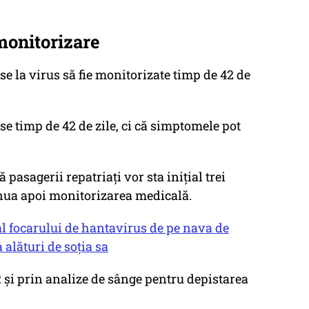
monitorizare
la virus să fie monitorizate timp de 42 de
e timp de 42 de zile, ci că simptomele pot
 pasagerii repatriați vor sta inițial trei
nua apoi monitorizarea medicală.
” al focarului de hantavirus de pe nava de
alături de soția sa
R și prin analize de sânge pentru depistarea