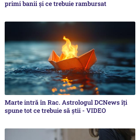
primi banii și ce trebuie rambursat
Marte intră în Rac. Astrologul DCNews îți
spune tot ce trebuie să știi - VIDEO