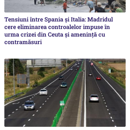
Tensiuni între Spania și Italia: Madridul
cere eliminarea controalelor impuse în
urma crizei din Ceuta și amenință cu
contramăsuri