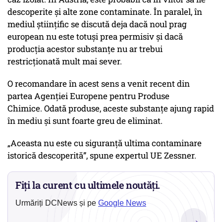
descoperite și alte zone contaminate. În paralel, în
mediul științific se discută deja dacă noul prag
european nu este totuși prea permisiv și dacă
producția acestor substanțe nu ar trebui
restricționată mult mai sever.
O recomandare în acest sens a venit recent din
partea Agenției Europene pentru Produse
Chimice. Odată produse, aceste substanțe ajung rapid
în mediu și sunt foarte greu de eliminat.
„Aceasta nu este cu siguranță ultima contaminare
istorică descoperită”
, spune expertul UE Zessner.
Fiți la curent cu ultimele noutăți.
Urmăriți DCNews și pe
Google News
→