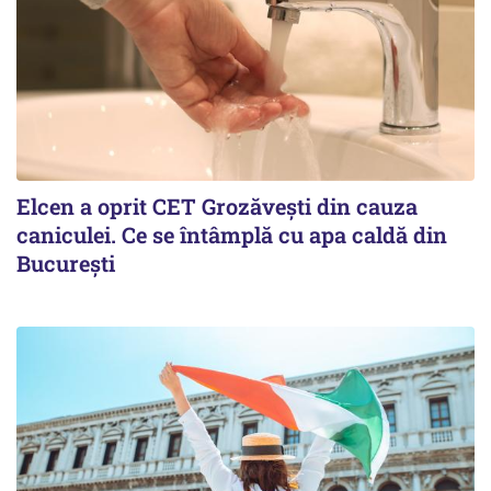
Elcen a oprit CET Grozăvești din cauza
caniculei. Ce se întâmplă cu apa caldă din
București