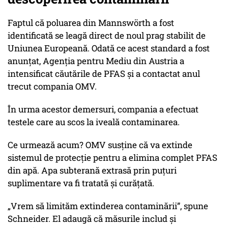
Faptul că poluarea din Mannswörth a fost
identificată se leagă direct de noul prag stabilit de
Uniunea Europeană. Odată ce acest standard a fost
anunțat, Agenția pentru Mediu din Austria a
intensificat căutările de PFAS și a contactat anul
trecut compania OMV.
În urma acestor demersuri, compania a efectuat
testele care au scos la iveală contaminarea.
Ce urmează acum? OMV susține că va extinde
sistemul de protecție pentru a elimina complet PFAS
din apă. Apa subterană extrasă prin puțuri
suplimentare va fi tratată și curățată.
„Vrem să limităm extinderea contaminării”
, spune
Schneider. El adaugă că măsurile includ și