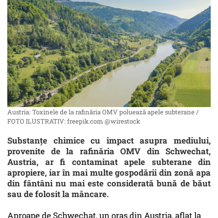
Austria: Toxinele de la rafinăria OMV poluează apele subterane /
FOTO ILUSTRATIV: freepik.com @wirestock
Substanțe chimice cu impact asupra mediului,
provenite de la rafinăria OMV din Schwechat,
Austria, ar fi contaminat apele subterane din
apropiere, iar în mai multe gospodării din zonă apa
din fântâni nu mai este considerată bună de băut
sau de folosit la mâncare.
Aproape de Schwechat, un oraș din Austria, aflat la