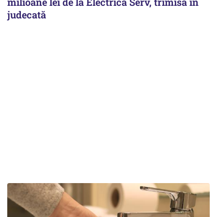
milioane lei de la Electrica Serv, trimisă în
judecată