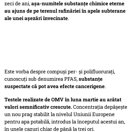
zeci de ani,
așa-numitele substanțe chimice eterne
au ajuns de pe terenul rafinăriei în apele subterane
ale unei așezări învecinate
.
Este vorba despre compuși per- și polifluorurați,
cunoscuți sub denumirea PFAS,
substanțe
suspectate că pot avea efecte cancerigene
.
Testele realizate de OMV în luna martie au arătat
valori semnificativ crescute.
Concentrația depășește
un nou prag stabilit la nivelul Uniunii Europene
pentru apa potabilă, introdus la începutul acestui an,
în unele cazuri chiar de până la trei ori.