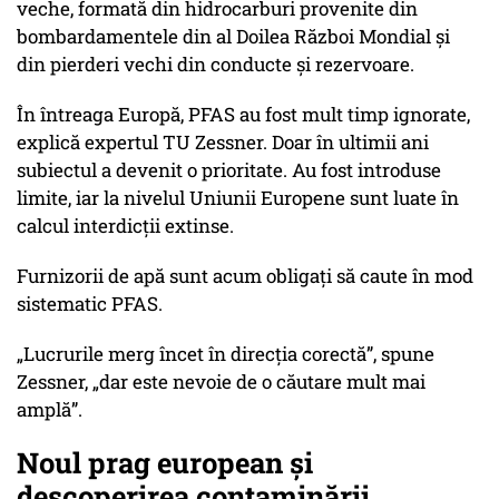
veche, formată din hidrocarburi provenite din
bombardamentele din al Doilea Război Mondial și
din pierderi vechi din conducte și rezervoare.
În întreaga Europă, PFAS au fost mult timp ignorate,
explică expertul TU Zessner. Doar în ultimii ani
subiectul a devenit o prioritate. Au fost introduse
limite, iar la nivelul Uniunii Europene sunt luate în
calcul interdicții extinse.
Furnizorii de apă sunt acum obligați să caute în mod
sistematic PFAS.
„Lucrurile merg încet în direcția corectă”
, spune
Zessner,
„dar este nevoie de o căutare mult mai
amplă”
.
Noul prag european și
descoperirea contaminării