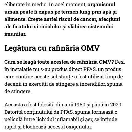
eliberate în mediu. În acel moment,
organismul
uman poate fi expus pe termen lung prin apă și
alimente.
Crește astfel riscul de cancer, afecțiuni
ale ficatului și rinichilor și slăbirea sistemului
imunitar.
Legătura cu rafinăria OMV
Cum se leagă toate acestea de rafinăria OMV?
Deși
în instalație nu s-au produs direct PFAS, un produs
care conține aceste substanțe a fost utilizat timp de
decenii în exerciții de stingere a incendiilor, spuma
de stingere.
Aceasta a fost folosită din anii 1960 și până în 2020.
Datorită conținutului de PFAS, spuma formează o
peliculă între lichidul inflamabil și aer, se întinde
rapid și blochează accesul oxigenului.