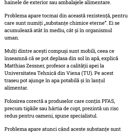
hainele de exterior sau ambalajele alimentare.
Problema apare tocmai din această rezistență, pentru
care sunt numiți
„substanțe chimice eterne”
. Ei se
acumulează atât în mediu, cât și în organismul
uman.
Mulți dintre acești compuși sunt mobili, ceea ce
înseamnă că se pot deplasa din sol în apă, explică
Matthias Zessner, profesor a calității apei la
Universitatea Tehnică din Viena (TU). Pe acest
traseu pot ajunge în apa potabilă și în lanțul
alimentar.
Folosirea corectă a produselor care conțin PFAS,
precum tigăile sau hârtia de copt, prezintă un risc
redus pentru oameni, spune specialistul.
Problema apare atunci când aceste substanțe sunt