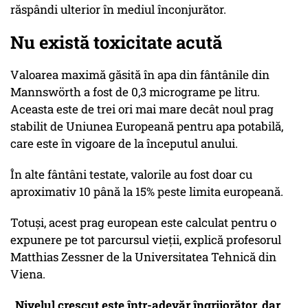
răspândi ulterior în mediul înconjurător.
Nu există toxicitate acută
Valoarea maximă găsită în apa din fântânile din
Mannswörth a fost de 0,3 micrograme pe litru.
Aceasta este de trei ori mai mare decât noul prag
stabilit de Uniunea Europeană pentru apa potabilă,
care este în vigoare de la începutul anului.
În alte fântâni testate, valorile au fost doar cu
aproximativ 10 până la 15% peste limita europeană.
Totuși, acest prag european este calculat pentru o
expunere pe tot parcursul vieții, explică profesorul
Matthias Zessner de la Universitatea Tehnică din
Viena.
„Nivelul crescut este într-adevăr îngrijorător, dar