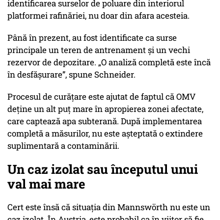
identificarea surselor de poluare din interiorul
platformei rafinăriei, nu doar din afara acesteia.
Până în prezent, au fost identificate ca surse
principale un teren de antrenament și un vechi
rezervor de depozitare.
„O analiză completă este încă
în desfășurare”
, spune Schneider.
Procesul de curățare este ajutat de faptul că OMV
deține un alt puț mare în apropierea zonei afectate,
care captează apa subterană. După implementarea
completă a măsurilor, nu este așteptată o extindere
suplimentară a contaminării.
Un caz izolat sau începutul unui
val mai mare
Cert este însă că situația din Mannswörth nu este un
caz izolat. În Austria, este probabil ca în viitor să fie