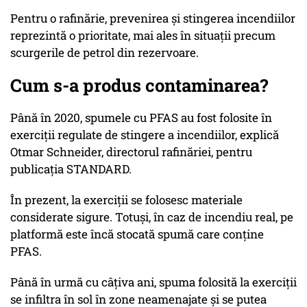
Pentru o rafinărie, prevenirea și stingerea incendiilor
reprezintă o prioritate, mai ales în situații precum
scurgerile de petrol din rezervoare.
Cum s-a produs contaminarea?
Până în 2020, spumele cu PFAS au fost folosite în
exerciții regulate de stingere a incendiilor, explică
Otmar Schneider, directorul rafinăriei, pentru
publicația STANDARD.
În prezent, la exerciții se folosesc materiale
considerate sigure. Totuși, în caz de incendiu real, pe
platformă este încă stocată spumă care conține
PFAS.
Până în urmă cu câțiva ani, spuma folosită la exerciții
se infiltra în sol în zone neamenajate și se putea