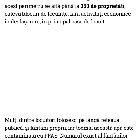
acest perimetru se află până la
350 de proprietăți
,
câteva blocuri de locuințe, fără activități economice
în desfășurare, în principal case de locuit.
Mulți dintre locuitori folosesc, pe lângă rețeaua
publică, și fântâni proprii, iar tocmai această apă este
contaminată cu PFAS. Numărul exact al fântânilor