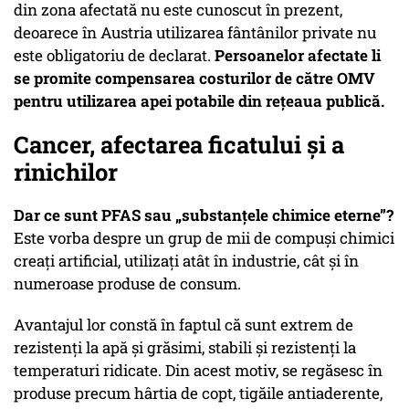
din zona afectată nu este cunoscut în prezent,
deoarece în Austria utilizarea fântânilor private nu
este obligatoriu de declarat.
Persoanelor afectate li
se promite compensarea costurilor de către OMV
pentru utilizarea apei potabile din rețeaua publică.
Cancer, afectarea ficatului și a
rinichilor
Dar ce sunt PFAS sau
„substanțele chimice eterne”
?
Este vorba despre un grup de mii de compuși chimici
creați artificial, utilizați atât în industrie, cât și în
numeroase produse de consum.
Avantajul lor constă în faptul că sunt extrem de
rezistenți la apă și grăsimi, stabili și rezistenți la
temperaturi ridicate. Din acest motiv, se regăsesc în
produse precum hârtia de copt, tigăile antiaderente,