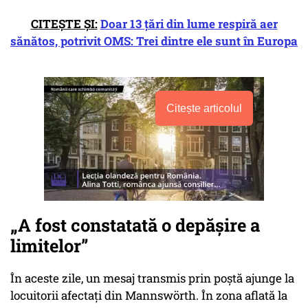
CITEȘTE ȘI:
Doar 13 țări din lume respiră aer
sănătos, potrivit OMS: Trei dintre ele sunt în Europa
Citește articolul
„A fost constatată o depășire a
limitelor”
În aceste zile, un mesaj transmis prin poștă ajunge la
locuitorii afectați din Mannswörth. În zona aflată la