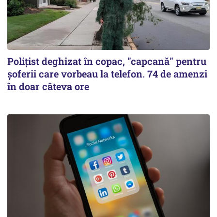
Polițist deghizat în copac, "capcană" pentru
șoferii care vorbeau la telefon. 74 de amenzi
în doar câteva ore