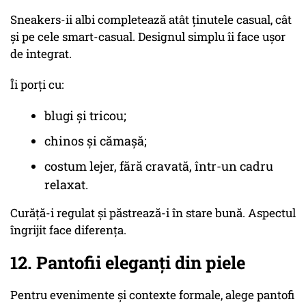
Sneakers-ii albi completează atât ținutele casual, cât
și pe cele smart-casual. Designul simplu îi face ușor
de integrat.
Îi porți cu:
blugi și tricou;
chinos și cămașă;
costum lejer, fără cravată, într-un cadru
relaxat.
Curăță-i regulat și păstrează-i în stare bună. Aspectul
îngrijit face diferența.
12. Pantofii eleganți din piele
Pentru evenimente și contexte formale, alege pantofi