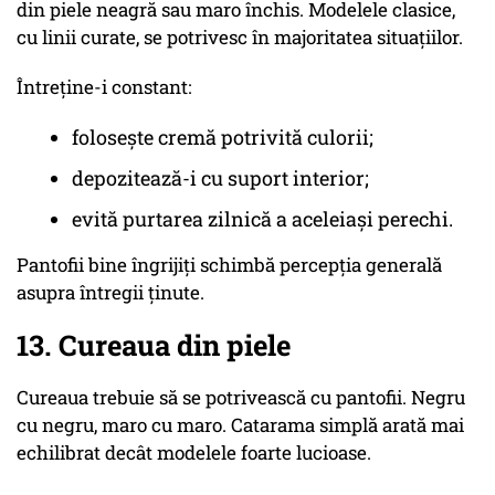
din piele neagră sau maro închis. Modelele clasice,
cu linii curate, se potrivesc în majoritatea situațiilor.
Întreține-i constant:
folosește cremă potrivită culorii;
depozitează-i cu suport interior;
evită purtarea zilnică a aceleiași perechi.
Pantofii bine îngrijiți schimbă percepția generală
asupra întregii ținute.
13. Cureaua din piele
Cureaua trebuie să se potrivească cu pantofii. Negru
cu negru, maro cu maro. Catarama simplă arată mai
echilibrat decât modelele foarte lucioase.