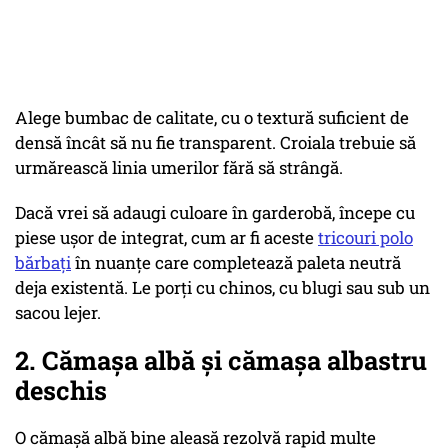
Alege bumbac de calitate, cu o textură suficient de
densă încât să nu fie transparent. Croiala trebuie să
urmărească linia umerilor fără să strângă.
Dacă vrei să adaugi culoare în garderobă, începe cu
piese ușor de integrat, cum ar fi aceste
tricouri polo
bărbați
în nuanțe care completează paleta neutră
deja existentă. Le porți cu chinos, cu blugi sau sub un
sacou lejer.
2. Cămașa albă și cămașa albastru
deschis
O cămașă albă bine aleasă rezolvă rapid multe