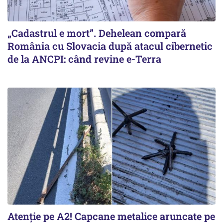
„Cadastrul e mort”. Dehelean compară
România cu Slovacia după atacul cibernetic
de la ANCPI: când revine e-Terra
Atenție pe A2! Capcane metalice aruncate pe