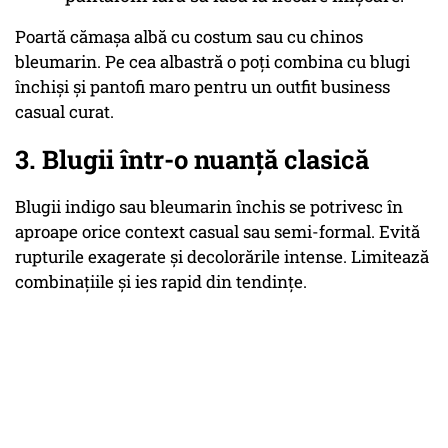
Poartă cămașa albă cu costum sau cu chinos
bleumarin. Pe cea albastră o poți combina cu blugi
închiși și pantofi maro pentru un outfit business
casual curat.
3. Blugii într-o nuanță clasică
Blugii indigo sau bleumarin închis se potrivesc în
aproape orice context casual sau semi-formal. Evită
rupturile exagerate și decolorările intense. Limitează
combinațiile și ies rapid din tendințe.