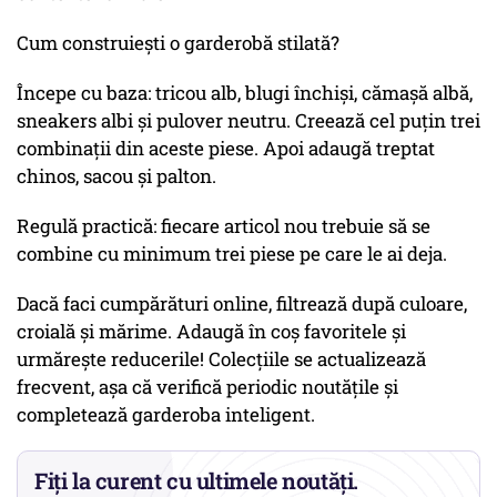
Cum construiești o garderobă stilată?
Începe cu baza: tricou alb, blugi închiși, cămașă albă,
sneakers albi și pulover neutru. Creează cel puțin trei
combinații din aceste piese. Apoi adaugă treptat
chinos, sacou și palton.
Regulă practică: fiecare articol nou trebuie să se
combine cu minimum trei piese pe care le ai deja.
Dacă faci cumpărături online, filtrează după culoare,
croială și mărime. Adaugă în coș favoritele și
urmărește reducerile! Colecțiile se actualizează
frecvent, așa că verifică periodic noutățile și
completează garderoba inteligent.
Fiți la curent cu ultimele noutăți.