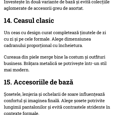
Investește în două variante de bază și evită colecțiile
aglomerate de accesorii greu de asortat.
14. Ceasul clasic
Un ceas cu design curat completează ținutele de zi
cu zi și pe cele formale. Alege dimensiunea
cadranului proporțional cu încheietura.
Cureaua din piele merge bine la costum și outfituri
business. Brățara metalică se potrivește într-un stil
mai modern.
15. Accesoriile de bază
Șosetele, lenjeria și ochelarii de soare influențează
confortul și imaginea finală. Alege șosete potrivite
lungimii pantalonilor și evită contrastele stridente în
contexte formale.