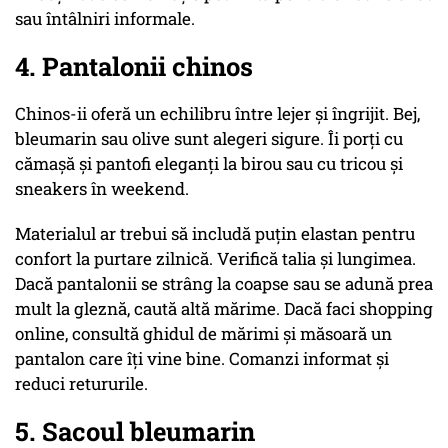
sau întâlniri informale.
4. Pantalonii chinos
Chinos-ii oferă un echilibru între lejer și îngrijit. Bej,
bleumarin sau olive sunt alegeri sigure. Îi porți cu
cămașă și pantofi eleganți la birou sau cu tricou și
sneakers în weekend.
Materialul ar trebui să includă puțin elastan pentru
confort la purtare zilnică. Verifică talia și lungimea.
Dacă pantalonii se strâng la coapse sau se adună prea
mult la gleznă, caută altă mărime. Dacă faci shopping
online, consultă ghidul de mărimi și măsoară un
pantalon care îți vine bine. Comanzi informat și
reduci retururile.
5. Sacoul bleumarin