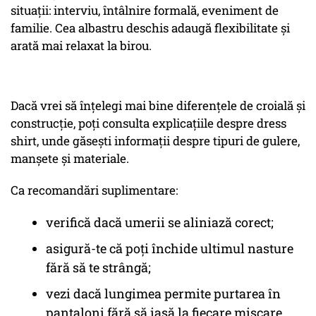
situații: interviu, întâlnire formală, eveniment de
familie. Cea albastru deschis adaugă flexibilitate și
arată mai relaxat la birou.
Dacă vrei să înțelegi mai bine diferențele de croială și
construcție, poți consulta explicațiile despre dress
shirt, unde găsești informații despre tipuri de gulere,
manșete și materiale.
Ca recomandări suplimentare:
verifică dacă umerii se aliniază corect;
asigură-te că poți închide ultimul nasture
fără să te strângă;
vezi dacă lungimea permite purtarea în
pantaloni fără să iasă la fiecare mișcare.