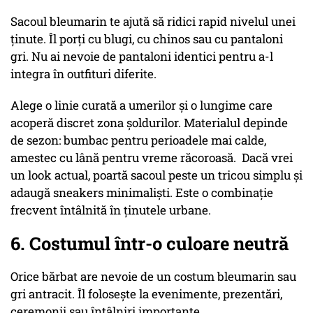
Sacoul bleumarin te ajută să ridici rapid nivelul unei
ținute. Îl porți cu blugi, cu chinos sau cu pantaloni
gri. Nu ai nevoie de pantaloni identici pentru a-l
integra în outfituri diferite.
Alege o linie curată a umerilor și o lungime care
acoperă discret zona șoldurilor. Materialul depinde
de sezon: bumbac pentru perioadele mai calde,
amestec cu lână pentru vreme răcoroasă. Dacă vrei
un look actual, poartă sacoul peste un tricou simplu și
adaugă sneakers minimaliști. Este o combinație
frecvent întâlnită în ținutele urbane.
6. Costumul într-o culoare neutră
Orice bărbat are nevoie de un costum bleumarin sau
gri antracit. Îl folosește la evenimente, prezentări,
ceremonii sau întâlniri importante.