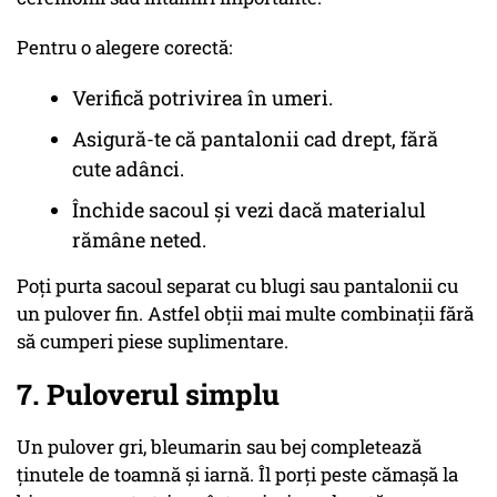
Pentru o alegere corectă:
Verifică potrivirea în umeri.
Asigură-te că pantalonii cad drept, fără
cute adânci.
Închide sacoul și vezi dacă materialul
rămâne neted.
Poți purta sacoul separat cu blugi sau pantalonii cu
un pulover fin. Astfel obții mai multe combinații fără
să cumperi piese suplimentare.
7. Puloverul simplu
Un pulover gri, bleumarin sau bej completează
ținutele de toamnă și iarnă. Îl porți peste cămașă la