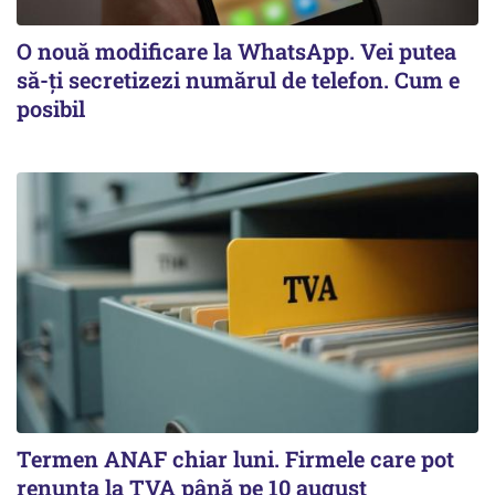
O nouă modificare la WhatsApp. Vei putea
să-ți secretizezi numărul de telefon. Cum e
posibil
Termen ANAF chiar luni. Firmele care pot
renunța la TVA până pe 10 august