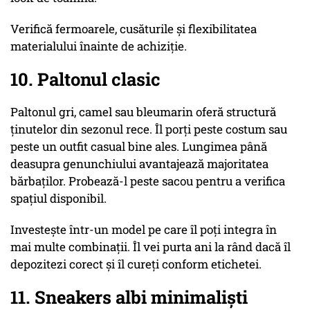
Verifică fermoarele, cusăturile și flexibilitatea
materialului înainte de achiziție.
10. Paltonul clasic
Paltonul gri, camel sau bleumarin oferă structură
ținutelor din sezonul rece. Îl porți peste costum sau
peste un outfit casual bine ales. Lungimea până
deasupra genunchiului avantajează majoritatea
bărbaților. Probează-l peste sacou pentru a verifica
spațiul disponibil.
Investește într-un model pe care îl poți integra în
mai multe combinații. Îl vei purta ani la rând dacă îl
depozitezi corect și îl cureți conform etichetei.
11. Sneakers albi minimaliști