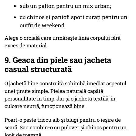
sub un palton pentru un mix urban;
cu chinos și pantofi sport curați pentru un
outfit de weekend.
Alege o croială care urmărește linia corpului fără
exces de material.
9. Geaca din piele sau jacheta
casual structurată
O jachetă bine construită schimbă imediat aspectul
unei ținute simple. Pielea naturală capătă
personalitate în timp, dar și o jachetă textilă, în
culoare neutră, funcționează bine.
Poart-o peste tricou alb și blugi pentru o ieșire de
seară. Sau combin-o cu pulover și chinos pentru un
look de toamnă.