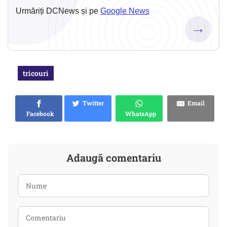
Urmăriți DCNews și pe
Google News
→
tricouri
Twitter
Email
Facebook
WhatsApp
Adaugă comentariu