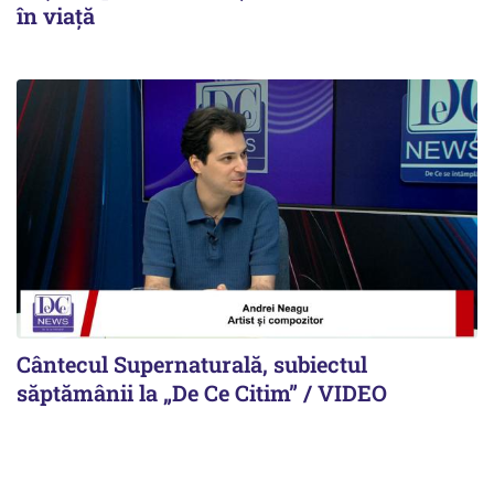
în viață
Cântecul Supernaturală, subiectul
săptămânii la „De Ce Citim” / VIDEO