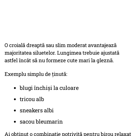
O croială dreaptă sau slim moderat avantajează
majoritatea siluetelor. Lungimea trebuie ajustată
astfel încât să nu formeze cute mari la gleznă.
Exemplu simplu de ținută:
blugi închiși la culoare
tricou alb
sneakers albi
sacou bleumarin
Ai obținut o combinație potrivită pentru birou relaxat