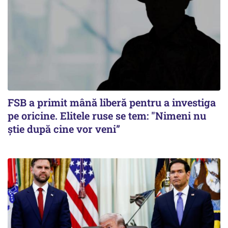
FSB a primit mână liberă pentru a investiga
pe oricine. Elitele ruse se tem: "Nimeni nu
știe după cine vor veni”