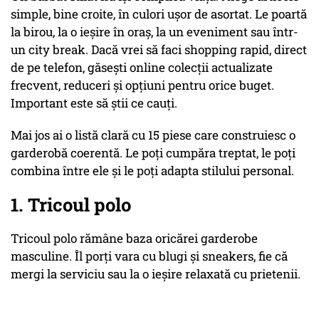
simple, bine croite, în culori ușor de asortat. Le poartă
la birou, la o ieșire în oraș, la un eveniment sau într-
un city break. Dacă vrei să faci shopping rapid, direct
de pe telefon, găsești online colecții actualizate
frecvent, reduceri și opțiuni pentru orice buget.
Important este să știi ce cauți.
Mai jos ai o listă clară cu 15 piese care construiesc o
garderobă coerentă. Le poți cumpăra treptat, le poți
combina între ele și le poți adapta stilului personal.
1. Tricoul polo
Tricoul polo rămâne baza oricărei garderobe
masculine. Îl porți vara cu blugi și sneakers, fie că
mergi la serviciu sau la o ieșire relaxată cu prietenii.