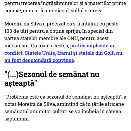
pentru trecerea îngrăşămintelor şi a materiilor prime
conexe, cum ar fi amoniacul, sulful şi ureea.
Moreira da Silva a precizat că s-a întâlnit cu peste
100 de ţări pentru a obţine sprijin, în special din
partea statelor membre ale ONU, pentru acest
mecanism. Cu toate acestea,
părţile implicate în
conflict, Statele Unite, Iranul şi statele din Golf, nu
au fost deocamdată convinse
.
"(...)Sezonul de semănat nu
aşteaptă"
"Problema este că sezonul de semănat nu aşteaptă", a
notat Moreira da Silva, amintind că în ţările africane
semănatul anumitor culturi se va încheia în câteva
săptămâni.