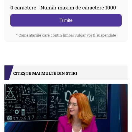
0
caractere :: Număr maxim de caractere 1000
Trimite
* Comentariile care contin limbaj vulgar vor fi suspendate
CITEȘTE MAI MULTE DIN STIRI