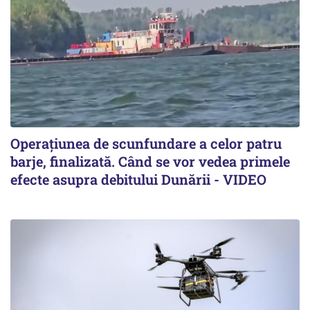
Operațiunea de scunfundare a celor patru
barje, finalizată. Când se vor vedea primele
efecte asupra debitului Dunării - VIDEO