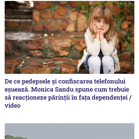
De ce pedepsele și confiscarea telefonului
eșuează. Monica Sandu spune cum trebuie
să reacționeze părinții în fața dependenței /
video