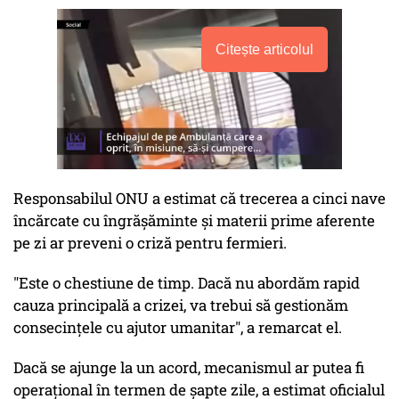
Citește articolul
Responsabilul ONU a estimat că trecerea a cinci nave
încărcate cu îngrăşăminte şi materii prime aferente
pe zi ar preveni o criză pentru fermieri.
"Este o chestiune de timp. Dacă nu abordăm rapid
cauza principală a crizei, va trebui să gestionăm
consecinţele cu ajutor umanitar", a remarcat el.
Dacă se ajunge la un acord, mecanismul ar putea fi
operaţional în termen de şapte zile, a estimat oficialul