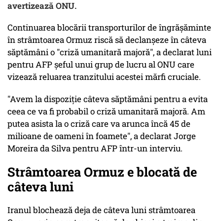
avertizează ONU.
Continuarea blocării transporturilor de îngrăşăminte
în strâmtoarea Ormuz riscă să declanşeze în câteva
săptămâni o "criză umanitară majoră", a declarat luni
pentru AFP şeful unui grup de lucru al ONU care
vizează reluarea tranzitului acestei mărfi cruciale.
"Avem la dispoziţie câteva săptămâni pentru a evita
ceea ce va fi probabil o criză umanitară majoră. Am
putea asista la o criză care va arunca încă 45 de
milioane de oameni în foamete", a declarat Jorge
Moreira da Silva pentru AFP într-un interviu.
Strâmtoarea Ormuz e blocată de
câteva luni
Iranul blochează deja de câteva luni strâmtoarea