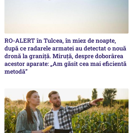
RO-ALERT în Tulcea, în miez de noapte,
după ce radarele armatei au detectat o nouă
dronă la graniță. Miruță, despre doborârea
acestor aparate: „Am găsit cea mai eficientă
metodă”