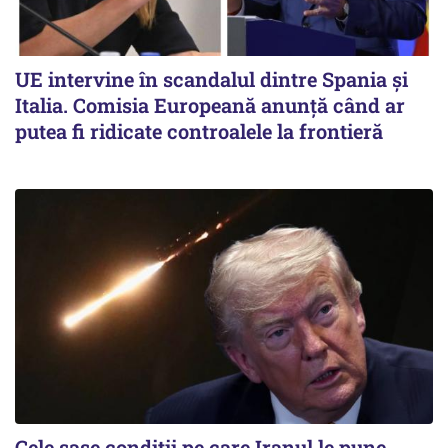
UE intervine în scandalul dintre Spania și
Italia. Comisia Europeană anunță când ar
putea fi ridicate controalele la frontieră
Cele șase condiții pe care Iranul le pune