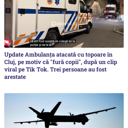
Update Ambulanța atacată cu topoare în
Cluj, pe motiv că "fură copii", după un clip
viral pe Tik Tok. Trei persoane au fost
arestate