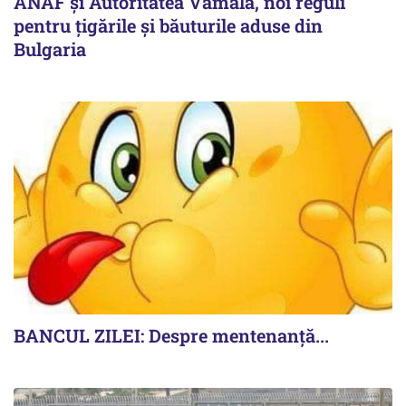
ANAF și Autoritatea Vamală, noi reguli
pentru țigările și băuturile aduse din
Bulgaria
BANCUL ZILEI: Despre mentenanță...