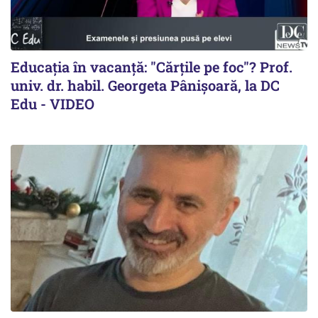
Educația în vacanță: "Cărțile pe foc"? Prof.
univ. dr. habil. Georgeta Pânișoară, la DC
Edu - VIDEO