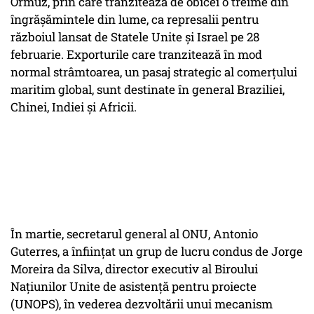
Ormuz, prin care tranzitează de obicei o treime din
îngrăşămintele din lume, ca represalii pentru
războiul lansat de Statele Unite şi Israel pe 28
februarie. Exporturile care tranzitează în mod
normal strâmtoarea, un pasaj strategic al comerţului
maritim global, sunt destinate în general Braziliei,
Chinei, Indiei şi Africii.
În martie, secretarul general al ONU, Antonio
Guterres, a înfiinţat un grup de lucru condus de Jorge
Moreira da Silva, director executiv al Biroului
Naţiunilor Unite de asistenţă pentru proiecte
(UNOPS), în vederea dezvoltării unui mecanism