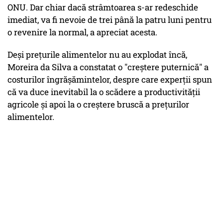
ONU. Dar chiar dacă strâmtoarea s-ar redeschide
imediat, va fi nevoie de trei până la patru luni pentru
o revenire la normal, a apreciat acesta.
Deşi preţurile alimentelor nu au explodat încă,
Moreira da Silva a constatat o "creştere puternică" a
costurilor îngrăşămintelor, despre care experţii spun
că va duce inevitabil la o scădere a productivităţii
agricole şi apoi la o creştere bruscă a preţurilor
alimentelor.