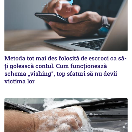
Metoda tot mai des folosită de escroci ca să-
ți golească contul. Cum funcționează
schema „vishing”, top sfaturi să nu devii
victima lor