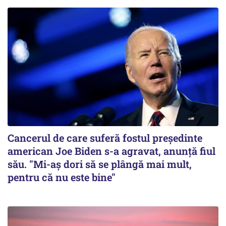
Cancerul de care suferă fostul preşedinte
american Joe Biden s-a agravat, anunță fiul
său. "Mi-aș dori să se plângă mai mult,
pentru că nu este bine"