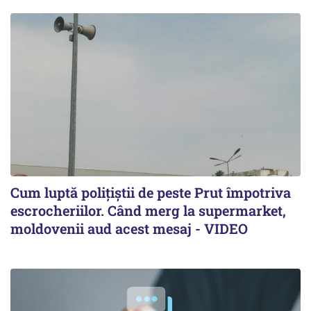
Cum luptă polițiștii de peste Prut împotriva
escrocheriilor. Când merg la supermarket,
moldovenii aud acest mesaj - VIDEO