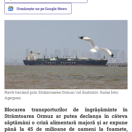
Urmărește-ne pe Google News
Navă trecând prin Strâmtoarea Ormuz/ rol ilustrativ. Sursa foto:
Agerpres
Blocarea transporturilor de îngrășăminte în
Strâmtoarea Ormuz ar putea declanșa în câteva
săptămâni o criză alimentară majoră și ar expune
până la 45 de milioane de oameni la foamete,