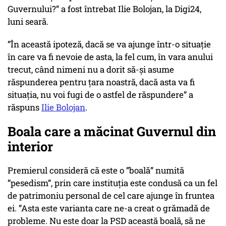
Guvernului?” a fost întrebat Ilie Bolojan, la Digi24,
luni seară.
”În această ipoteză, dacă se va ajunge într-o situație
în care va fi nevoie de asta, la fel cum, în vara anului
trecut, când nimeni nu a dorit să-și asume
răspunderea pentru țara noastră, dacă asta va fi
situația, nu voi fugi de o astfel de răspundere” a
răspuns
Ilie Bolojan
.
Boala care a măcinat Guvernul din
interior
Premierul consideră că este o ”boală” numită
”pesedism”, prin care instituția este condusă ca un fel
de patrimoniu personal de cel care ajunge în fruntea
ei. ”Asta este varianta care ne-a creat o grămadă de
probleme. Nu este doar la PSD această boală, să ne