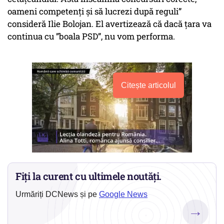
oameni competenți și să lucrezi după reguli”
consideră Ilie Bolojan. El avertizează că dacă țara va
continua cu ”boala PSD”, nu vom performa.
Citește articolul
Fiți la curent cu ultimele noutăți.
Urmăriți DCNews și pe
Google News
→