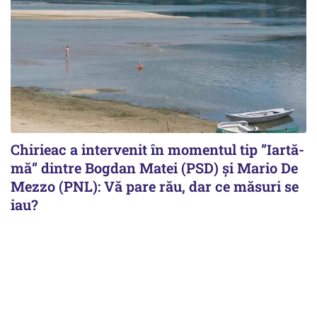
Chirieac a intervenit în momentul tip ”Iartă-
mă” dintre Bogdan Matei (PSD) și Mario De
Mezzo (PNL): Vă pare rău, dar ce măsuri se
iau?