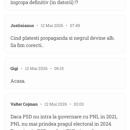
ingropa definitiv (in datorii) !?
Justinianus
• 12 Mai 2026 • 07:49
Cind platesti propaganda si negrul devine alb.
Sa fim corecti..
Gigi
• 12 Mai 2026 • 06:15
Acasa.
Valter Cojman
• 12 Mai 2026 • 02:03
Daca PSD nu intra la guvernare cu PNL in 2021,
PNL nu mai prindea pragul electoral in 2024.