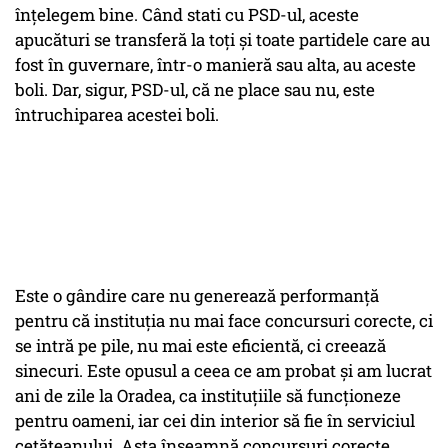
înțelegem bine. Când stati cu PSD-ul, aceste
apucături se transferă la toți și toate partidele care au
fost în guvernare, într-o manieră sau alta, au aceste
boli. Dar, sigur, PSD-ul, că ne place sau nu, este
întruchiparea acestei boli.
Este o gândire care nu generează performanță
pentru că instituția nu mai face concursuri corecte, ci
se intră pe pile, nu mai este eficientă, ci creează
sinecuri. Este opusul a ceea ce am probat și am lucrat
ani de zile la Oradea, ca instituțiile să funcționeze
pentru oameni, iar cei din interior să fie în serviciul
cetățeanului. Asta înseamnă concursuri corecte,