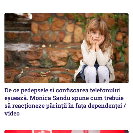
De ce pedepsele și confiscarea telefonului
eșuează. Monica Sandu spune cum trebuie
să reacționeze părinții în fața dependenței /
video