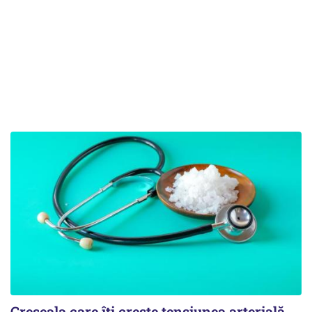
Greșeala care îți crește tensiunea arterială.