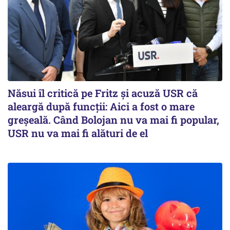
Năsui îl critică pe Fritz și acuză USR că
aleargă după funcții: Aici a fost o mare
greșeală. Când Bolojan nu va mai fi popular,
USR nu va mai fi alături de el