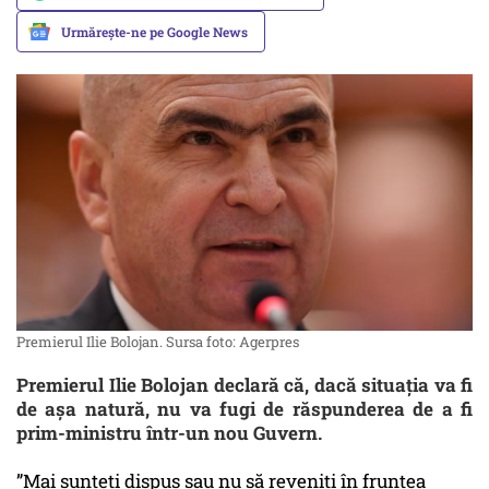
Urmărește-ne pe Google News
Premierul Ilie Bolojan. Sursa foto: Agerpres
Premierul Ilie Bolojan declară că, dacă situația va fi
de așa natură, nu va fugi de răspunderea de a fi
prim-ministru într-un nou Guvern.
”Mai sunteți dispus sau nu să reveniți în fruntea