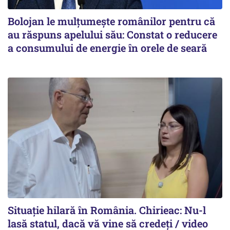
Bolojan le mulțumește românilor pentru că
au răspuns apelului său: Constat o reducere
a consumului de energie în orele de seară
Situație hilară în România. Chirieac: Nu-l
lasă statul, dacă vă vine să credeți / video