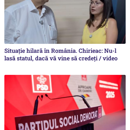
Situație hilară în România. Chirieac: Nu-l
lasă statul, dacă vă vine să credeți / video