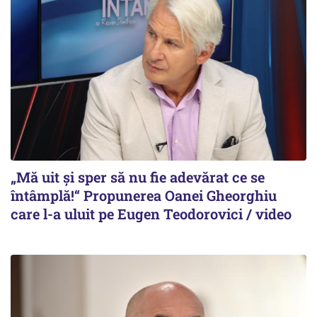
„Mă uit și sper să nu fie adevărat ce se
întâmplă!“ Propunerea Oanei Gheorghiu
care l-a uluit pe Eugen Teodorovici / video