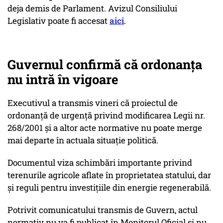
deja demis de Parlament. Avizul Consiliului
Legislativ poate fi accesat
aici
.
Guvernul confirmă că ordonanța
nu intră în vigoare
Executivul a transmis vineri că proiectul de
ordonanță de urgență privind modificarea Legii nr.
268/2001 și a altor acte normative nu poate merge
mai departe în actuala situație politică.
Documentul viza schimbări importante privind
terenurile agricole aflate în proprietatea statului, dar
și reguli pentru investițiile din energie regenerabilă.
Potrivit comunicatului transmis de Guvern, actul
normativ nu va fi publicat în Monitorul Oficial și nu