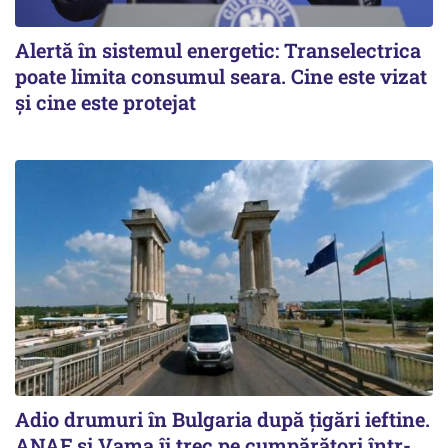
Alertă în sistemul energetic: Transelectrica
poate limita consumul seara. Cine este vizat
și cine este protejat
Adio drumuri în Bulgaria după țigări ieftine.
ANAF și Vama îi trec pe cumpărători într-