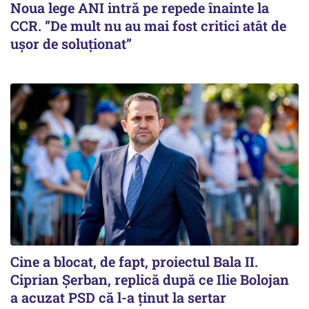
Noua lege ANI intră pe repede înainte la
CCR. ”De mult nu au mai fost critici atât de
ușor de soluționat”
Cine a blocat, de fapt, proiectul Bala II.
Ciprian Șerban, replică după ce Ilie Bolojan
a acuzat PSD că l-a ținut la sertar