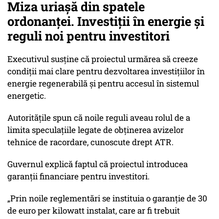
Miza uriașă din spatele
ordonanței. Investiții în energie și
reguli noi pentru investitori
Executivul susține că proiectul urmărea să creeze
condiții mai clare pentru dezvoltarea investițiilor în
energie regenerabilă și pentru accesul în sistemul
energetic.
Autoritățile spun că noile reguli aveau rolul de a
limita speculațiile legate de obținerea avizelor
tehnice de racordare, cunoscute drept ATR.
Guvernul explică faptul că proiectul introducea
garanții financiare pentru investitori.
„Prin noile reglementări se instituia o garanţie de 30
de euro per kilowatt instalat, care ar fi trebuit