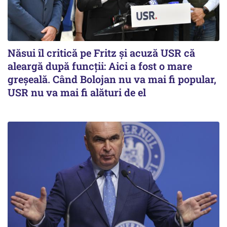
Năsui îl critică pe Fritz și acuză USR că
aleargă după funcții: Aici a fost o mare
greșeală. Când Bolojan nu va mai fi popular,
USR nu va mai fi alături de el