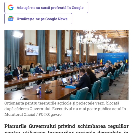
Adaugă-ne ca sursă preferată în Google
Urmărește-ne pe Google News
Ordonanța pentru terenurile agricole și proiectele verzi, blocată
după căderea Guvernului. Executivul nu mai poate publica actul în
Monitorul Oficial / FOTO: gov.ro
Planurile Guvernului privind schimbarea regulilor
pentru utilizarea terenurilor agricole degradate în