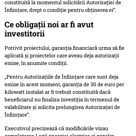
constituită la momentul solicitării Autorizaţiei de
Înfiinţare, drept o condiţie pentru obţinerea ei”.
Ce obligații noi ar fi avut
investitorii
Potrivit proiectului, garanția financiară urma să fie
aplicată și proiectelor care aveau deja autorizații
emise, în anumite condiții.
„Pentru Autorizaţiile de Înfiinţare care sunt deja
emise în acest moment, garanţia de 30 de euro per
kilowatt instalat ar fi trebuit constituită dacă
beneficiarul nu finaliza investiţia în termenul de
valabilitate şi solicita prelungirea Autorizaţiei de
Înfiinţare”.
Executivul precizează că modificările vizau
completarea Legii energiei electrice și gazelor