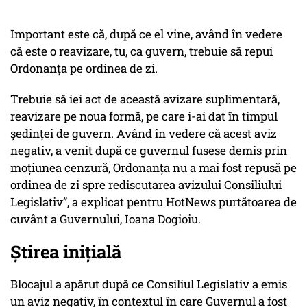
Important este că, după ce el vine, având în vedere
că este o reavizare, tu, ca guvern, trebuie să repui
Ordonanța pe ordinea de zi.
Trebuie să iei act de această avizare suplimentară,
reavizare pe noua formă, pe care i-ai dat în timpul
ședinței de guvern. Având în vedere că acest aviz
negativ, a venit după ce guvernul fusese demis prin
moțiunea cenzură, Ordonanța nu a mai fost repusă pe
ordinea de zi spre rediscutarea avizului Consiliului
Legislativ”, a explicat pentru HotNews purtătoarea de
cuvânt a Guvernului, Ioana Dogioiu.
Știrea inițială
Blocajul a apărut după ce Consiliul Legislativ a emis
un aviz negativ, în contextul în care Guvernul a fost