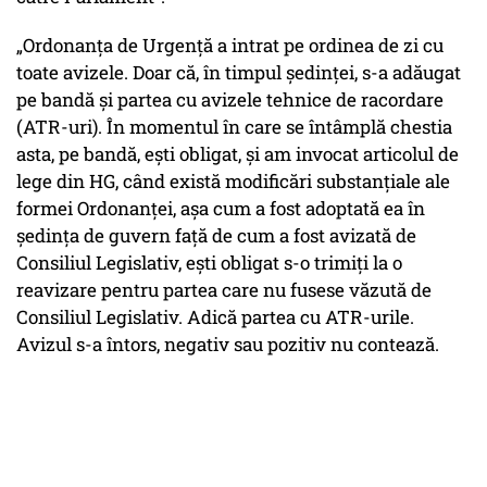
„Ordonanța de Urgență a intrat pe ordinea de zi cu
toate avizele. Doar că, în timpul ședinței, s-a adăugat
pe bandă și partea cu avizele tehnice de racordare
(ATR-uri). În momentul în care se întâmplă chestia
asta, pe bandă, ești obligat, și am invocat articolul de
lege din HG, când există modificări substanțiale ale
formei Ordonanței, așa cum a fost adoptată ea în
ședința de guvern față de cum a fost avizată de
Consiliul Legislativ, ești obligat s-o trimiți la o
reavizare pentru partea care nu fusese văzută de
Consiliul Legislativ. Adică partea cu ATR-urile.
Avizul s-a întors, negativ sau pozitiv nu contează.