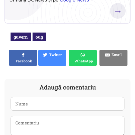
→
guvern
oug
Twitter
Email
Facebook
WhatsApp
Adaugă comentariu