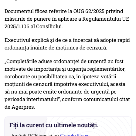
Documentul făcea referire la OUG 62/2025 privind
măsurile de punere în aplicare a Regulamentului UE
2025/1.106 al Consiliului.
Executivul explică și de ce a încercat să adopte rapid
ordonanța înainte de moțiunea de cenzură.
„Completările aduse ordonanţei de urgentă au fost
motivate de importanţa şi urgenţa reglementărilor,
coroborate cu posibilitatea ca, în ipoteza votării
moţiunii de cenzură împotriva executivului, acesta
să nu mai poate emite ordonanţe de urgenţă pe
perioada interimatului”
, conform comunicatului citat
de Agerpres.
Fiți la curent cu ultimele noutăți.
Urmăriți DCNews și pe
Google News