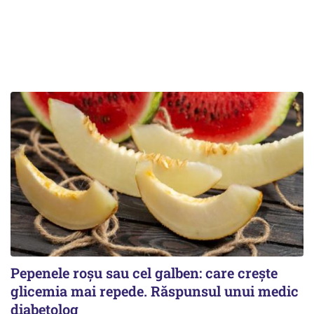
Pepenele roșu sau cel galben: care crește
glicemia mai repede. Răspunsul unui medic
diabetolog