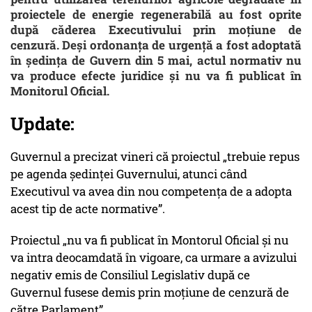
proiectele de energie regenerabilă au fost oprite
după căderea Executivului prin moțiune de
cenzură. Deși ordonanța de urgență a fost adoptată
în ședința de Guvern din 5 mai, actul normativ nu
va produce efecte juridice și nu va fi publicat în
Monitorul Oficial.
Update:
Guvernul a precizat vineri că proiectul „trebuie repus
pe agenda ședinței Guvernului, atunci când
Executivul va avea din nou competența de a adopta
acest tip de acte normative”.
Proiectul „nu va fi publicat în Montorul Oficial și nu
va intra deocamdată în vigoare, ca urmare a avizului
negativ emis de Consiliul Legislativ după ce
Guvernul fusese demis prin moțiune de cenzură de
către Parlament”.