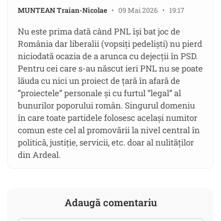
MUNTEAN Traian-Nicolae
• 09 Mai 2026 • 19:17
Nu este prima dată când PNL își bat joc de
România dar liberalii (vopsiți pedeliști) nu pierd
niciodată ocazia de a arunca cu dejecții în PSD.
Pentru cei care s-au născut ieri PNL nu se poate
lăuda cu nici un proiect de țară în afară de
”proiectele” personale și cu furtul ”legal” al
bunurilor poporului român. Singurul domeniu
în care toate partidele folosesc același numitor
comun este cel al promovării la nivel central în
politică, justiție, servicii, etc. doar al nulităților
din Ardeal.
Adaugă comentariu