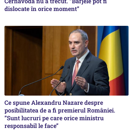
Cernavodă nu a trecut. ”Barjele pot fi
dislocate în orice moment”
Ce spune Alexandru Nazare despre
posibilitatea de a fi premierul României.
”Sunt lucruri pe care orice ministru
responsabil le face”