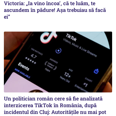
Victoria: „Ia vino încoa’, că te luăm, te
ascundem în pădure! Așa trebuiau să facă
ei”
Un politician român cere să fie analizată
interzicerea TikTok în România, după
incidentul din Cluj: Autoritățile nu mai pot