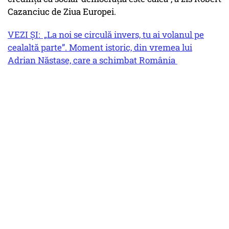
Cazanciuc de Ziua Europei.
VEZI ȘI: „La noi se circulă invers, tu ai volanul pe
cealaltă parte”. Moment istoric, din vremea lui
Adrian Năstase, care a schimbat România