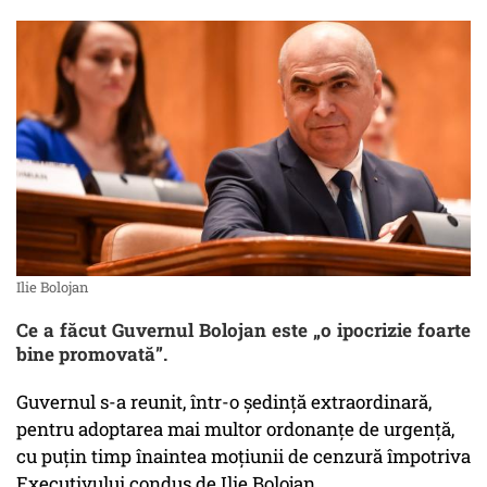
Ilie Bolojan
Ce a făcut Guvernul Bolojan este „o ipocrizie foarte
bine promovată”.
Guvernul s-a reunit, într-o ședință extraordinară,
pentru adoptarea mai multor ordonanțe de urgență,
cu puțin timp înaintea moțiunii de cenzură împotriva
Executivului condus de Ilie Bolojan.