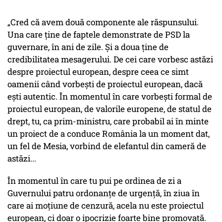
„Cred că avem două componente ale răspunsului.
Una care ține de faptele demonstrate de PSD la
guvernare, în ani de zile. Și a doua ține de
credibilitatea mesagerului. De cei care vorbesc astăzi
despre proiectul european, despre ceea ce simt
oamenii când vorbești de proiectul european, dacă
ești autentic. În momentul în care vorbești formal de
proiectul european, de valorile europene, de statul de
drept, tu, ca prim-ministru, care probabil ai în minte
un proiect de a conduce România la un moment dat,
un fel de Mesia, vorbind de elefantul din cameră de
astăzi...
În momentul în care tu pui pe ordinea de zi a
Guvernului patru ordonanțe de urgență, în ziua în
care ai moțiune de cenzură, acela nu este proiectul
european, ci doar o ipocrizie foarte bine promovată.