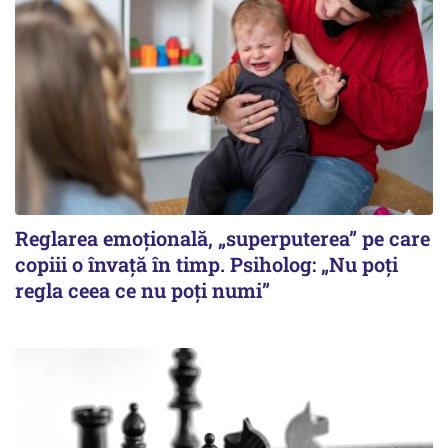
Reglarea emoțională, „superputerea” pe care
copiii o învață în timp. Psiholog: „Nu poți
regla ceea ce nu poți numi”