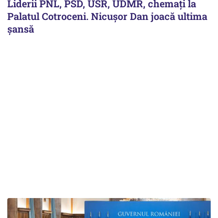
Liderii PNL, PSD, USR, UDMR, chemați la
Palatul Cotroceni. Nicușor Dan joacă ultima
șansă