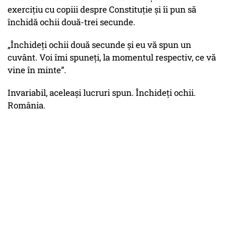
exercițiu cu copiii despre Constituție și îi pun să
închidă ochii două-trei secunde.
„Închideți ochii două secunde și eu vă spun un
cuvânt. Voi îmi spuneți, la momentul respectiv, ce vă
vine în minte”.
Invariabil, aceleași lucruri spun. Închideți ochii.
România.