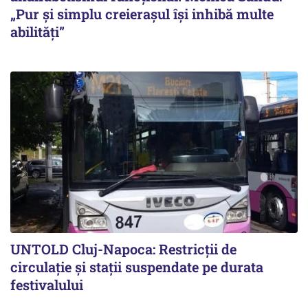
„Pur și simplu creierașul își inhibă multe
abilități”
UNTOLD Cluj-Napoca: Restricții de
circulație și stații suspendate pe durata
festivalului