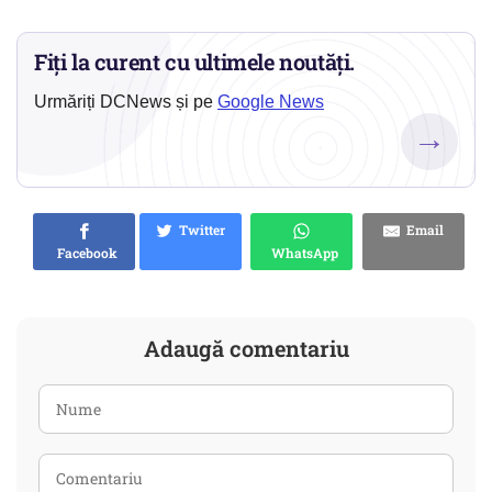
Fiți la curent cu ultimele noutăți.
Urmăriți DCNews și pe
Google News
→
Twitter
Email
Facebook
WhatsApp
Adaugă comentariu