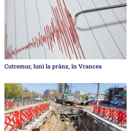
Cutremur, luni la prânz, în Vrancea