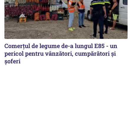
Comerțul de legume de-a lungul E85 - un
pericol pentru vânzători, cumpărători și
șoferi