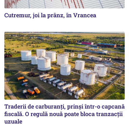
Cutremur, joi la prânz, în Vrancea
Traderii de carburanți, prinși într-o capcană
fiscală. O regulă nouă poate bloca tranzacții
uzuale