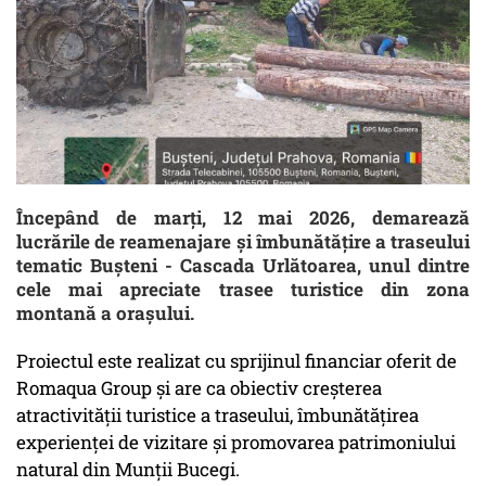
Începând de marți, 12 mai 2026, demarează
lucrările de reamenajare și îmbunătățire a traseului
tematic Bușteni - Cascada Urlătoarea, unul dintre
cele mai apreciate trasee turistice din zona
montană a orașului.
Proiectul este realizat cu sprijinul financiar oferit de
Romaqua Group și are ca obiectiv creșterea
atractivității turistice a traseului, îmbunătățirea
experienței de vizitare și promovarea patrimoniului
natural din Munții Bucegi.