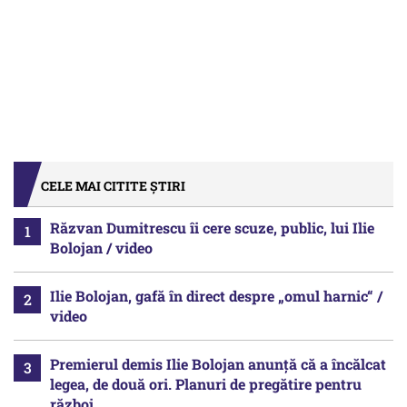
CELE MAI CITITE ȘTIRI
Răzvan Dumitrescu îi cere scuze, public, lui Ilie
Bolojan / video
Ilie Bolojan, gafă în direct despre „omul harnic“ /
video
Premierul demis Ilie Bolojan anunță că a încălcat
legea, de două ori. Planuri de pregătire pentru
război