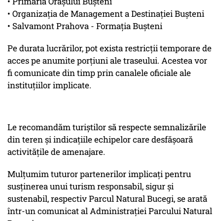
• Primăria Orașului Bușteni
• Organizația de Management a Destinației Bușteni
• Salvamont Prahova - Formația Bușteni
Pe durata lucrărilor, pot exista restricții temporare de
acces pe anumite porțiuni ale traseului. Acestea vor
fi comunicate din timp prin canalele oficiale ale
instituțiilor implicate.
Le recomandăm turiștilor să respecte semnalizările
din teren și indicațiile echipelor care desfășoară
activitățile de amenajare.
Mulțumim tuturor partenerilor implicați pentru
susținerea unui turism responsabil, sigur și
sustenabil, respectiv Parcul Natural Bucegi, se arată
într-un comunicat al Administrației Parcului Natural