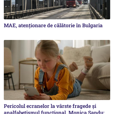
MAE, atenționare de călătorie în Bulgaria
Pericolul ecranelor la vârste fragede și
analfabetismul funcțional. Monica Sandu: