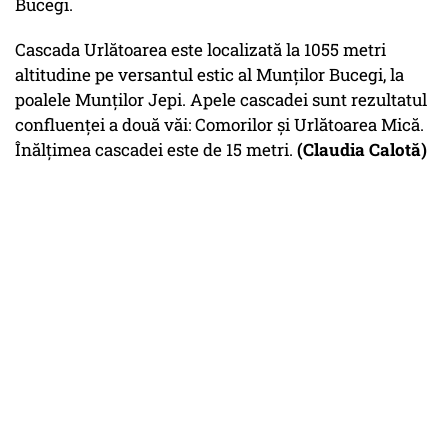
Bucegi.
Cascada Urlătoarea este localizată la 1055 metri
altitudine pe versantul estic al Munților Bucegi, la
poalele Munților Jepi. Apele cascadei sunt rezultatul
confluenței a două văi: Comorilor și Urlătoarea Mică.
Înălțimea cascadei este de 15 metri.
(Claudia Calotă)