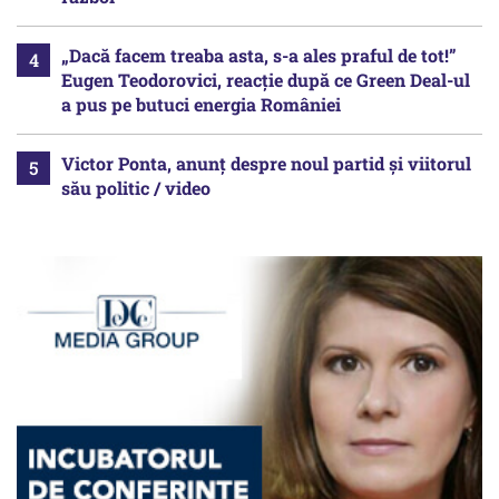
„Dacă facem treaba asta, s-a ales praful de tot!”
Eugen Teodorovici, reacție după ce Green Deal-ul
a pus pe butuci energia României
Victor Ponta, anunț despre noul partid și viitorul
său politic / video