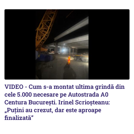
VIDEO - Cum s-a montat ultima grindă din
cele 5.000 necesare pe Autostrada A0
Centura București. Irinel Scrioșteanu:
„Puțini au crezut, dar este aproape
finalizată”