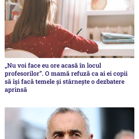
„Nu voi face eu ore acasă în locul
profesorilor”. O mamă refuză ca ai ei copii
să își facă temele și stârnește o dezbatere
aprinsă