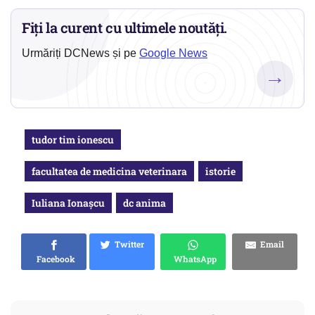
Fiți la curent cu ultimele noutăți.
Urmăriți DCNews și pe
Google News
→
tudor tim ionescu
facultatea de medicina veterinara
istorie
Iuliana Ionașcu
dc anima
Twitter
Email
Facebook
WhatsApp