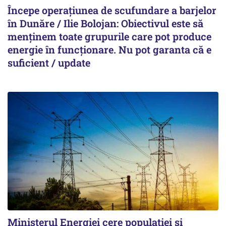
Începe operațiunea de scufundare a barjelor
în Dunăre / Ilie Bolojan: Obiectivul este să
menținem toate grupurile care pot produce
energie în funcționare. Nu pot garanta că e
suficient / update
Ministerul Energiei cere populației și