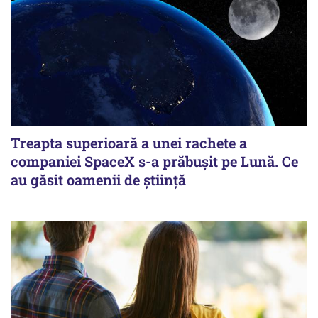
Treapta superioară a unei rachete a
companiei SpaceX s-a prăbușit pe Lună. Ce
au găsit oamenii de știință