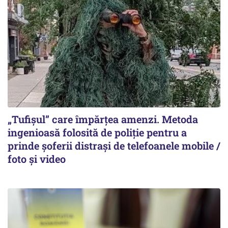
„Tufișul” care împărțea amenzi. Metoda
ingenioasă folosită de poliție pentru a
prinde șoferii distrași de telefoanele mobile /
foto și video