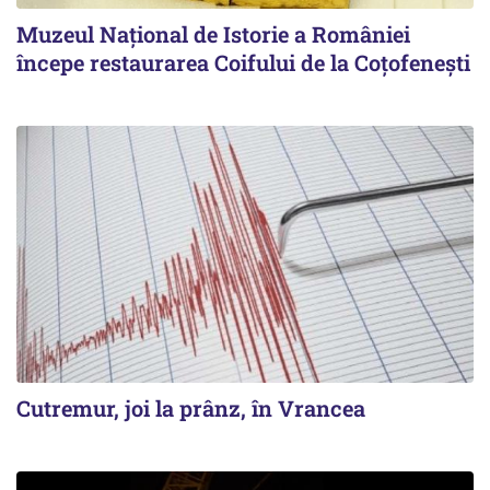
Muzeul Național de Istorie a României
începe restaurarea Coifului de la Coțofenești
Cutremur, joi la prânz, în Vrancea