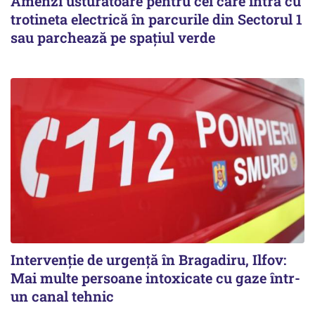
Amenzi usturătoare pentru cei care intră cu
trotineta electrică în parcurile din Sectorul 1
sau parchează pe spațiul verde
Intervenție de urgență în Bragadiru, Ilfov:
Mai multe persoane intoxicate cu gaze într-
un canal tehnic