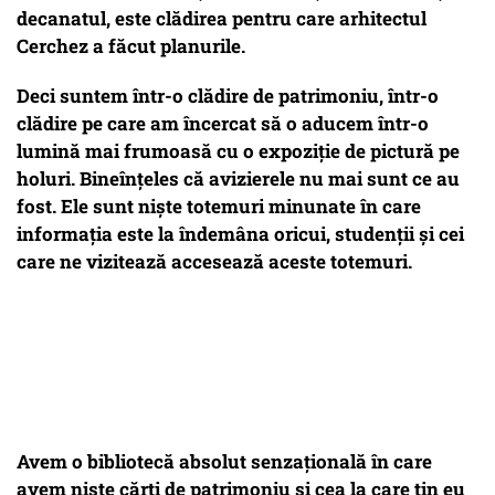
decanatul, este clădirea pentru care arhitectul
Cerchez a făcut planurile.
Deci suntem într-o clădire de patrimoniu, într-o
clădire pe care am încercat să o aducem într-o
lumină mai frumoasă cu o expoziție de pictură pe
holuri. Bineînțeles că avizierele nu mai sunt ce au
fost. Ele sunt niște totemuri minunate în care
informația este la îndemâna oricui, studenții și cei
care ne vizitează accesează aceste totemuri.
Avem o bibliotecă absolut senzațională în care
avem niște cărți de patrimoniu și cea la care țin eu