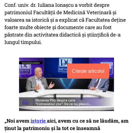
Conf. univ. dr. Iuliana Ionașcu a vorbit despre
patrimoniul Facultății de Medicină Veterinară și
valoarea sa istorică și a explicat că Facultatea deține
foarte multe obiecte și documente care au fost
păstrate din activitatea didactică și științifică de-a
lungul timpului.
Citește articolul
„Noi avem
istorie
aici, avem cu ce să ne lăudăm, am
ținut la patrimoniu și la tot ce înseamnă