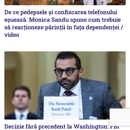
De ce pedepsele și confiscarea telefonului
eșuează. Monica Sandu spune cum trebuie
să reacționeze părinții în fața dependenței /
video
Decizie fără precedent la Washington: FBI