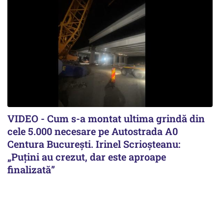
VIDEO - Cum s-a montat ultima grindă din
cele 5.000 necesare pe Autostrada A0
Centura București. Irinel Scrioșteanu:
„Puțini au crezut, dar este aproape
finalizată”