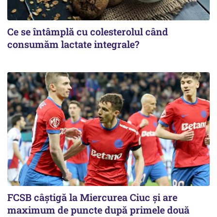
Ce se întâmplă cu colesterolul când
consumăm lactate integrale?
FCSB câştigă la Miercurea Ciuc şi are
maximum de puncte după primele două