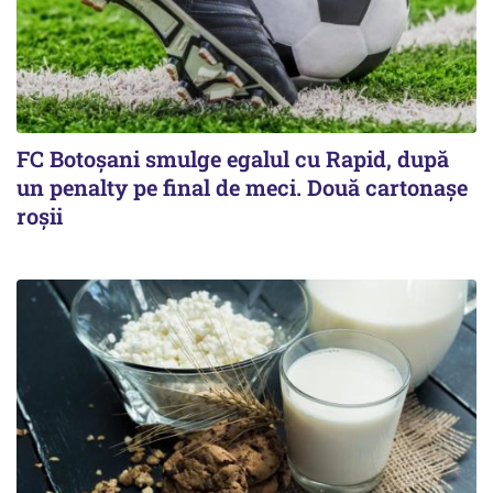
FC Botoşani smulge egalul cu Rapid, după
un penalty pe final de meci. Două cartonaşe
roşii