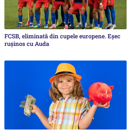
FCSB, eliminată din cupele europene. Eşec
ruşinos cu Auda