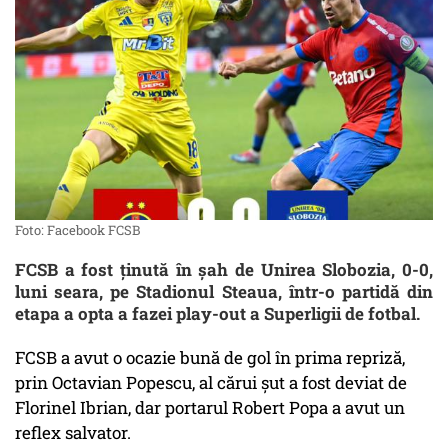
Foto: Facebook FCSB
FCSB a fost ținută în șah de Unirea Slobozia, 0-0,
luni seara, pe Stadionul Steaua, într-o partidă din
etapa a opta a fazei play-out a Superligii de fotbal.
FCSB a avut o ocazie bună de gol în prima repriză,
prin Octavian Popescu, al cărui șut a fost deviat de
Florinel Ibrian, dar portarul Robert Popa a avut un
reflex salvator.