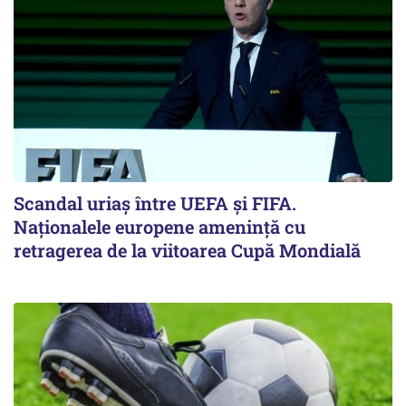
Scandal uriaş între UEFA şi FIFA.
Naţionalele europene ameninţă cu
retragerea de la viitoarea Cupă Mondială