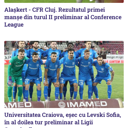
Alaşkert - CFR Cluj. Rezultatul primei
manșe din turul II preliminar al Conference
League
Universitatea Craiova, eșec cu Levski Sofia,
în al doilea tur preliminar al Ligii