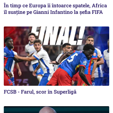
În timp ce Europa îi întoarce spatele, Africa
îl susține pe Gianni Infantino la șefia FIFA
FCSB - Farul, scor în Superligă