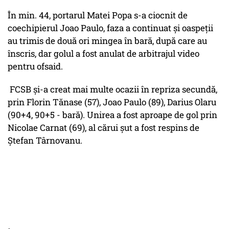
În min. 44, portarul Matei Popa s-a ciocnit de
coechipierul Joao Paulo, faza a continuat și oaspeții
au trimis de două ori mingea în bară, după care au
înscris, dar golul a fost anulat de arbitrajul video
pentru ofsaid.
FCSB și-a creat mai multe ocazii în repriza secundă,
prin Florin Tănase (57), Joao Paulo (89), Darius Olaru
(90+4, 90+5 - bară). Unirea a fost aproape de gol prin
Nicolae Carnat (69), al cărui șut a fost respins de
Ștefan Târnovanu.