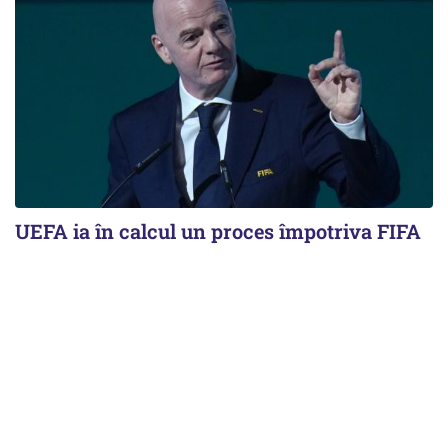
UEFA ia în calcul un proces împotriva FIFA