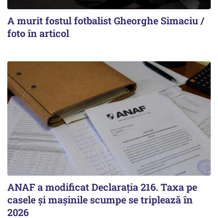
A murit fostul fotbalist Gheorghe Simaciu /
foto în articol
ANAF a modificat Declarația 216. Taxa pe
casele și mașinile scumpe se triplează în
2026