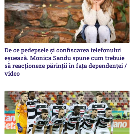
De ce pedepsele și confiscarea telefonului
eșuează. Monica Sandu spune cum trebuie
să reacționeze părinții în fața dependenței /
video